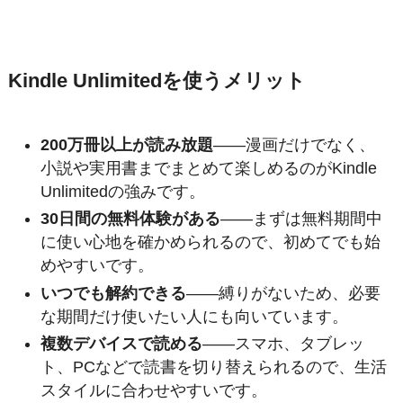
Kindle Unlimitedを使うメリット
200万冊以上が読み放題
——漫画だけでなく、
小説や実用書までまとめて楽しめるのがKindle
Unlimitedの強みです。
30日間の無料体験がある
——まずは無料期間中
に使い心地を確かめられるので、初めてでも始
めやすいです。
いつでも解約できる
——縛りがないため、必要
な期間だけ使いたい人にも向いています。
複数デバイスで読める
——スマホ、タブレッ
ト、PCなどで読書を切り替えられるので、生活
スタイルに合わせやすいです。