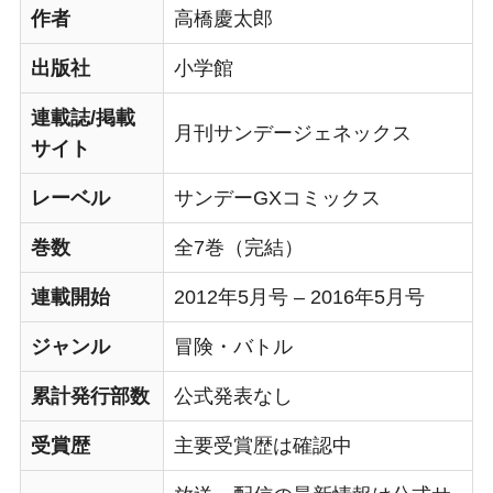
作者
高橋慶太郎
出版社
小学館
連載誌/掲載
月刊サンデージェネックス
サイト
レーベル
サンデーGXコミックス
巻数
全7巻（完結）
連載開始
2012年5月号 – 2016年5月号
ジャンル
冒険・バトル
累計発行部数
公式発表なし
受賞歴
主要受賞歴は確認中