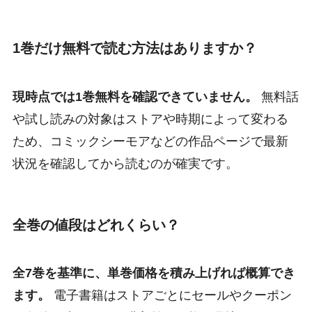
1巻だけ無料で読む方法はありますか？
現時点では1巻無料を確認できていません。
無料話
や試し読みの対象はストアや時期によって変わる
ため、コミックシーモアなどの作品ページで最新
状況を確認してから読むのが確実です。
全巻の値段はどれくらい？
全7巻を基準に、単巻価格を積み上げれば概算でき
ます。
電子書籍はストアごとにセールやクーポン