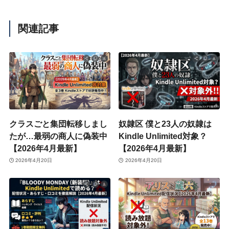
関連記事
クラスごと集団転移しまし
奴隷区 僕と23人の奴隷は
たが…最弱の商人に偽装中
Kindle Unlimited対象？
【2026年4月最新】
【2026年4月最新】
2026年4月20日
2026年4月20日