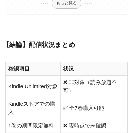
もっと見る
【結論】配信状況まとめ
確認項目
状況
❌ 非対象（読み放題不
Kindle Unlimited対象
可）
Kindleストアでの購
✅ 全7巻購入可能
入
1巻の期間限定無料
❌ 現時点で未確認