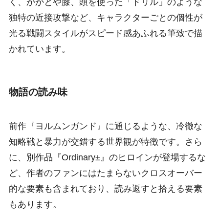
く、かかとや膝、頭を使った「ドリル」のような
独特の近接攻撃など、キャラクターごとの個性が
光る戦闘スタイルがスピード感あふれる筆致で描
かれています。
物語の読み味
前作『ヨルムンガンド』に通じるような、冷徹な
知略戦と暴力が交錯する世界観が特徴です。さら
に、別作品『Ordinary±』のヒロインが登場するな
ど、作者のファンにはたまらないクロスオーバー
的な要素も含まれており、読み返すと拾える要素
もあります。