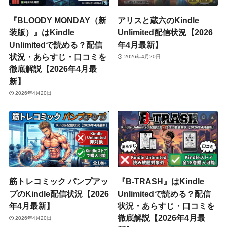
『BLOODY MONDAY（新
アリスと蔵六のKindle
装版）』はKindle
Unlimited配信状況【2026
Unlimitedで読める？配信
年4月最新】
状況・あらすじ・口コミを
2026年4月20日
徹底解説【2026年4月最
新】
2026年4月20日
筋トレコミック パンプアッ
『B-TRASH』はKindle
プのKindle配信状況【2026
Unlimitedで読める？配信
年4月最新】
状況・あらすじ・口コミを
徹底解説【2026年4月最
2026年4月20日