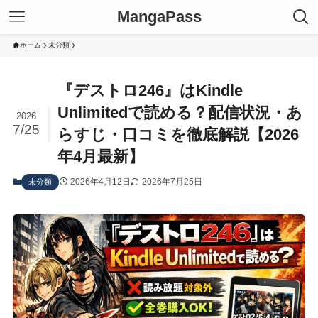
MangaPass
ホーム
未分類
『デストロ246』はKindle
Unlimitedで読める？配信状況・あ
2026
7/25
らすじ・口コミを徹底解説【2026
年4月最新】
2026年4月12日
2026年7月25日
未分類