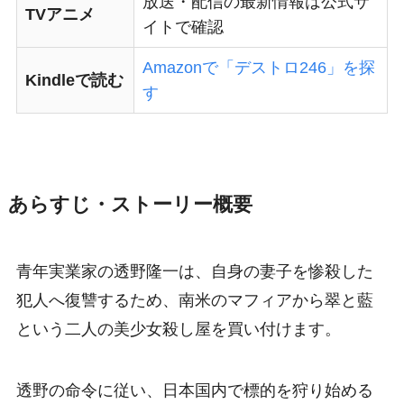
放送・配信の最新情報は公式サ
TVアニメ
イトで確認
Amazonで「デストロ246」を探
Kindleで読む
す
あらすじ・ストーリー概要
青年実業家の透野隆一は、自身の妻子を惨殺した
犯人へ復讐するため、南米のマフィアから翠と藍
という二人の美少女殺し屋を買い付けます。
透野の命令に従い、日本国内で標的を狩り始める