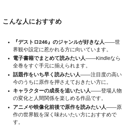
こんな人におすすめ
『デストロ246』のジャンルが好きな人
——世
界観や設定に惹かれる方に向いています。
電子書籍でまとめて読みたい人
——Kindleなら
全巻をすぐ手元に揃えられます。
話題作をいち早く読みたい人
——注目度の高い
今のうちに原作を押さえておきたい方に。
キャラクターの成長を追いたい人
——登場人物
の変化と人間関係を楽しめる作品です。
アニメや映像化前後で原作を読みたい人
——原
作の世界観を深く味わいたい方におすすめで
す。