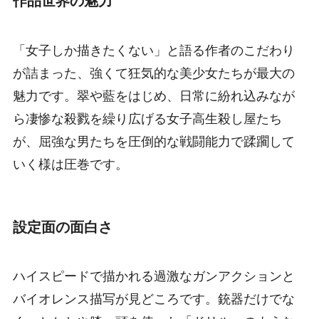
作品世界の魅力
「女子しか描きたくない」と語る作者のこだわり
が詰まった、強くて狂気的な美少女たちが最大の
魅力です。翠や藍をはじめ、日常に紛れ込みなが
ら凄惨な殺戮を繰り広げる女子高生殺し屋たち
が、屈強な男たちを圧倒的な戦闘能力で蹂躙して
いく様は圧巻です。
設定面の面白さ
ハイスピードで描かれる過激なガンアクションと
バイオレンス描写が見どころです。銃器だけでな