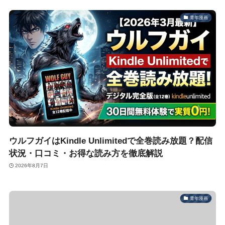
青年漫画
ウルフガイはKindle Unlimitedで全巻読み放題？配信
状況・口コミ・お得な読み方を徹底解説
2026年8月7日
青年漫画