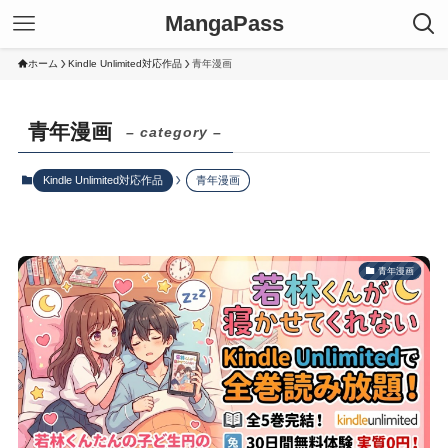
MangaPass
ホーム
Kindle Unlimited対応作品
青年漫画
青年漫画
– category –
Kindle Unlimited対応作品
青年漫画
青年漫画