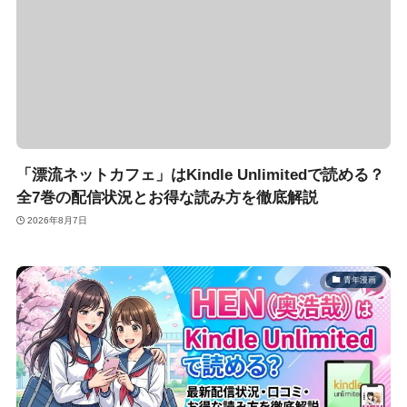
「漂流ネットカフェ」はKindle Unlimitedで読める？
全7巻の配信状況とお得な読み方を徹底解説
2026年8月7日
青年漫画