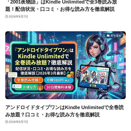
「2001夜物語」はKindle Unlimitedで全3巻読み放
題！配信状況・口コミ・お得な読み方を徹底解説
2026年8月7日
青年漫画
アンドロイドタイプワンはKindle Unlimitedで全巻読
み放題？口コミ・お得な読み方を徹底解説
2026年8月7日