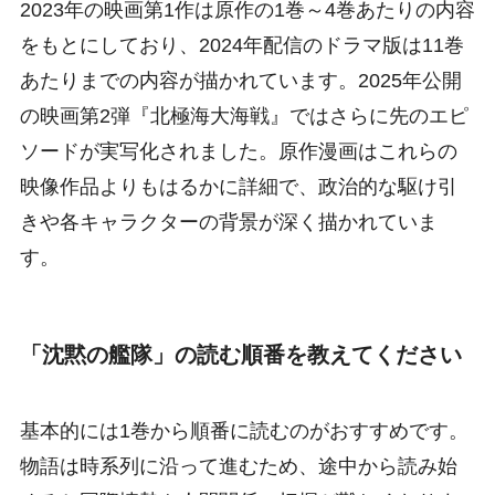
2023年の映画第1作は原作の1巻～4巻あたりの内容
をもとにしており、2024年配信のドラマ版は11巻
あたりまでの内容が描かれています。2025年公開
の映画第2弾『北極海大海戦』ではさらに先のエピ
ソードが実写化されました。原作漫画はこれらの
映像作品よりもはるかに詳細で、政治的な駆け引
きや各キャラクターの背景が深く描かれていま
す。
「沈黙の艦隊」の読む順番を教えてください
基本的には1巻から順番に読むのがおすすめです。
物語は時系列に沿って進むため、途中から読み始