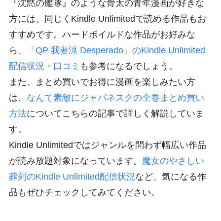
『沈黙の艦隊』のような骨太の青年漫画が好きな
方には、同じくKindle Unlimitedで読める作品もお
すすめです。ハードボイルドな作品がお好みな
ら、
「QP 我妻涼 Desperado」のKindle Unlimited
配信状況・口コミ
も参考になるでしょう。
また、まとめ買いでお得に漫画を楽しみたい方
は、
なんて素敵にジャパネスクの全巻まとめ買い
方法
についてこちらの記事で詳しく解説していま
す。
Kindle Unlimitedではジャンルを問わず幅広い作品
が読み放題対象になっています。
魔女のやさしい
葬列のKindle Unlimited配信状況
など、気になる作
品もぜひチェックしてみてください。