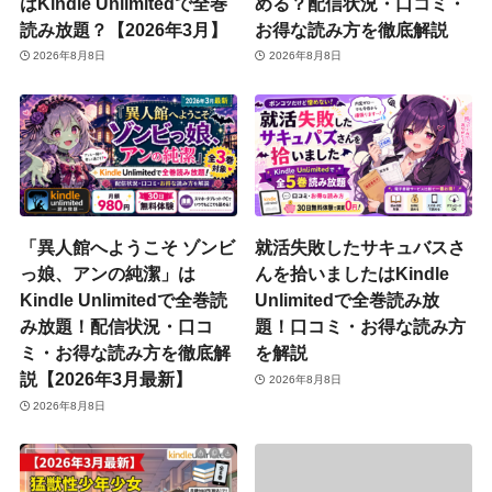
はKindle Unlimitedで全巻
める？配信状況・口コミ・
読み放題？【2026年3月】
お得な読み方を徹底解説
2026年8月8日
2026年8月8日
「異人館へようこそ ゾンビ
就活失敗したサキュバスさ
っ娘、アンの純潔」は
んを拾いましたはKindle
Kindle Unlimitedで全巻読
Unlimitedで全巻読み放
み放題！配信状況・口コ
題！口コミ・お得な読み方
ミ・お得な読み方を徹底解
を解説
説【2026年3月最新】
2026年8月8日
2026年8月8日