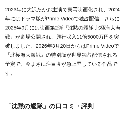
2023年に大沢たかお主演で実写映画化され、2024
年にはドラマ版がPrime Videoで独占配信。さらに
2025年9月には映画第2弾『沈黙の艦隊 北極海大海
戦』が劇場公開され、興行収入11億5000万円を突
破しました。2026年3月20日からはPrime Videoで
『北極海大海戦』の特別版が世界独占配信される
予定で、今まさに注目度が急上昇している作品で
す。
「沈黙の艦隊」の口コミ・評判