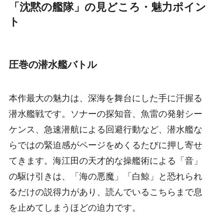
「沈黙の艦隊」の見どころ・魅力ポイン
ト
圧巻の潜水艦バトル
本作最大の魅力は、深海を舞台にした手に汗握る
潜水艦戦です。ソナーの探知音、魚雷の発射シー
ケンス、急速潜航による回避行動など、潜水艦な
らではの緊迫感がページをめくるたびに押し寄せ
てきます。海江田の天才的な操艦術による「音」
の駆け引きは、「海の悪魔」「白鯨」と恐れられ
るだけの説得力があり、読んでいるこちらまで息
を止めてしまうほどの迫力です。