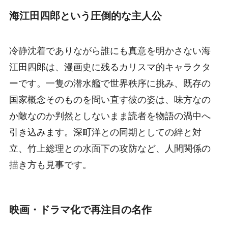
海江田四郎という圧倒的な主人公
冷静沈着でありながら誰にも真意を明かさない海
江田四郎は、漫画史に残るカリスマ的キャラクタ
ーです。一隻の潜水艦で世界秩序に挑み、既存の
国家概念そのものを問い直す彼の姿は、味方なの
か敵なのか判然としないまま読者を物語の渦中へ
引き込みます。深町洋との同期としての絆と対
立、竹上総理との水面下の攻防など、人間関係の
描き方も見事です。
映画・ドラマ化で再注目の名作