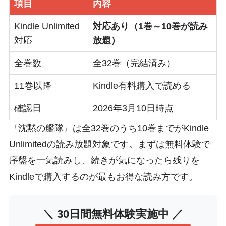
項目
内容
Kindle Unlimited
対応あり（1巻～10巻が読み
対応
放題）
全巻数
全32巻（完結済み）
11巻以降
Kindle有料購入で読める
確認日
2026年3月10日時点
『沈黙の艦隊』は全32巻のうち10巻までがKindle
Unlimitedの読み放題対象です。まずは無料体験で
序盤を一気読みし、続きが気になったら残りを
Kindleで購入するのが最もお得な読み方です。
＼ 30日間無料体験実施中 ／