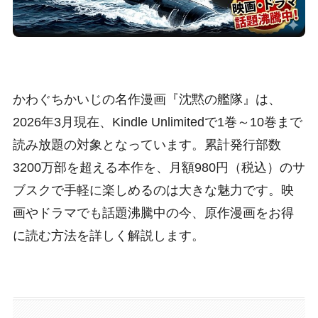
かわぐちかいじの名作漫画『沈黙の艦隊』は、
2026年3月現在、Kindle Unlimitedで1巻～10巻まで
読み放題の対象となっています。累計発行部数
3200万部を超える本作を、月額980円（税込）のサ
ブスクで手軽に楽しめるのは大きな魅力です。映
画やドラマでも話題沸騰中の今、原作漫画をお得
に読む方法を詳しく解説します。