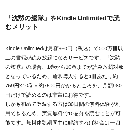
「沈黙の艦隊」をKindle Unlimitedで読
むメリット
Kindle Unlimitedは月額980円（税込）で500万冊以
上の書籍が読み放題になるサービスです。『沈黙
の艦隊』の場合、1巻から10巻までが読み放題対象
となっているため、通常購入すると1冊あたり約
759円×10巻＝約7590円かかるところを、月額980
円だけで読めるのは非常にお得です。
しかも初めて登録する方は30日間の無料体験が利
用できるため、実質無料で10巻分を読むことが可
能です。無料体験期間中に解約すれば料金は一切