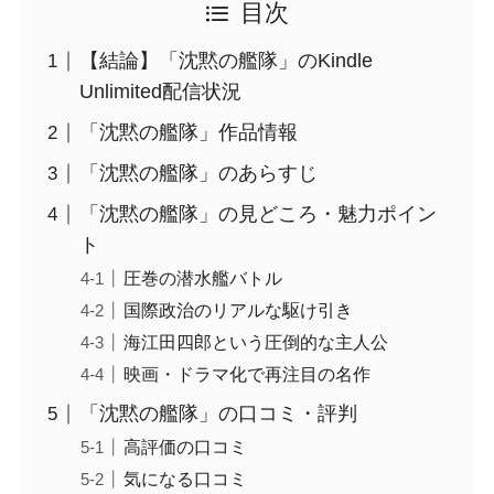
目次
【結論】「沈黙の艦隊」のKindle
Unlimited配信状況
「沈黙の艦隊」作品情報
「沈黙の艦隊」のあらすじ
「沈黙の艦隊」の見どころ・魅力ポイン
ト
圧巻の潜水艦バトル
国際政治のリアルな駆け引き
海江田四郎という圧倒的な主人公
映画・ドラマ化で再注目の名作
「沈黙の艦隊」の口コミ・評判
高評価の口コミ
気になる口コミ