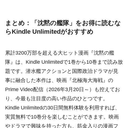
まとめ：「沈黙の艦隊」をお得に読むな
らKindle Unlimitedがおすすめ
累計3200万部を超える大ヒット漫画『沈黙の艦
隊』は、Kindle Unlimitedで1巻から10巻まで読み放
題です。潜水艦アクションと国際政治ドラマが見
事に融合した本作は、映画『北極海大海戦』の
Prime Video配信（2026年3月20日～）も控えてお
り、今最も注目度の高い作品のひとつです。
Kindle Unlimitedの30日間無料体験を利用すれば、
実質無料で10巻分を楽しむことができます。映画
やドラマで興味を持った方も、筋金入りの漫画フ