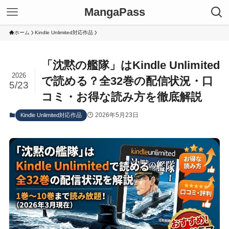
MangaPass
ホーム
Kindle Unlimited対応作品
「沈黙の艦隊」はKindle Unlimited
2026
で読める？全32巻の配信状況・口
5/23
コミ・お得な読み方を徹底解説
2026年5月23日
Kindle Unlimited対応作品