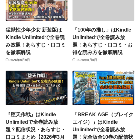
猛獣性少年少女 新装版は
「100年の推し」はKindle
Kindle Unlimitedで全巻読
Unlimitedで全巻読み放
み放題！あらすじ・口コミ
題！あらすじ・口コミ・お
を徹底解説
得な読み方を徹底解説
2026年8月8日
2026年8月8日
『堕天作戦』はKindle
「BREAK-AGE（ブレイク
Unlimitedで全巻読み放
エイジ）」はKindle
題？配信状況・あらすじ・
Unlimitedで全巻読み放
口コミまとめ【2026年3月
題！完全版全10巻の配信状