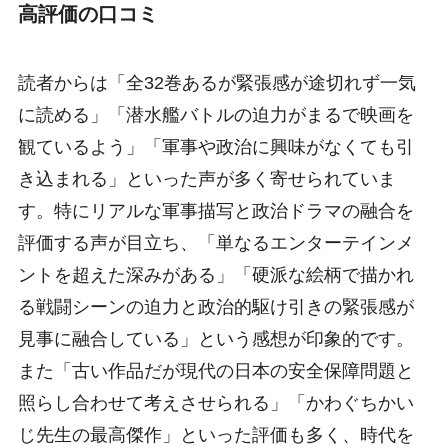
高評価の口コミ
読者からは「全32巻あるが緊張感が途切れず一気
に読める」「潜水艦バトルの迫力がまるで映画を
観ているよう」「軍事や政治に興味がなくても引
き込まれる」といった声が多く寄せられていま
す。特にリアルな軍事描写と政治ドラマの融合を
評価する声が目立ち、「単なるエンターテインメ
ントを超えた深みがある」「硬派な絵柄で描かれ
る戦闘シーンの迫力と政治的駆け引きの緊張感が
見事に融合している」という感想が印象的です。
また「古い作品だが現代の日本の安全保障問題と
照らし合わせて考えさせられる」「かわぐちかい
じ先生の最高傑作」といった評価も多く、時代を