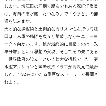
します。海江田の同期で親友でもある深町洋艦長
は、海自の潜水艦「たつなみ」で「やまと」の捕
獲を試みます。
天才的な操艦術と圧倒的なカリスマ性を持つ海江
田は、米露の艦隊を次々と撃破しながらニューヨ
ークへ向かいます。彼が最終的に目指すのは「政
軍分離」という思想の実現、そしてその先にある
「世界政府の設立」という壮大な構想でした。潜
水艦アクションと国際政治ドラマが高次元で融合
した、全32巻にわたる重厚なストーリーが展開さ
れます。