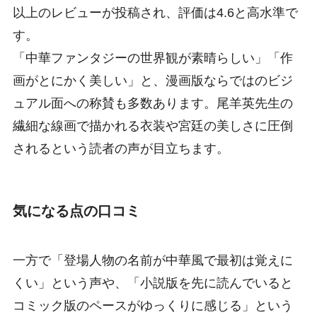
以上のレビューが投稿され、評価は4.6と高水準で
す。
「中華ファンタジーの世界観が素晴らしい」「作
画がとにかく美しい」と、漫画版ならではのビジ
ュアル面への称賛も多数あります。尾羊英先生の
繊細な線画で描かれる衣装や宮廷の美しさに圧倒
されるという読者の声が目立ちます。
気になる点の口コミ
一方で「登場人物の名前が中華風で最初は覚えに
くい」という声や、「小説版を先に読んでいると
コミック版のペースがゆっくりに感じる」という