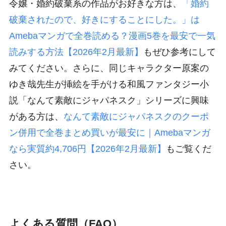
令嬢・婚約破棄系の作品がお好きな方は、
「婚約
破棄されたので、好きにすることにした。」は
Amebaマンガで全巻読める？漫画5巻を最安で一気
読みする方法【2026年2月最新】
もぜひ参考にして
みてください。さらに、同じキャラクター原案の
ゆき哉先生が挿絵を手がける和風ファンタジー小
説「なんて素敵にジャパネスク」シリーズに興味
がある方は、
なんて素敵にジャパネスクのクーポ
ン併用で全巻まとめ買いが最安に｜Amebaマンガ
なら実質約4,706円【2026年2月最新】
もご覧くだ
さい。
よくある質問（FAQ）