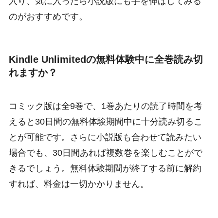
入り、気に入ったら小説版にも手を伸ばしてみる
のがおすすめです。
Kindle Unlimitedの無料体験中に全巻読み切
れますか？
コミック版は全9巻で、1巻あたりの読了時間を考
えると30日間の無料体験期間中に十分読み切るこ
とが可能です。さらに小説版も合わせて読みたい
場合でも、30日間あれば複数巻を楽しむことがで
きるでしょう。無料体験期間が終了する前に解約
すれば、料金は一切かかりません。