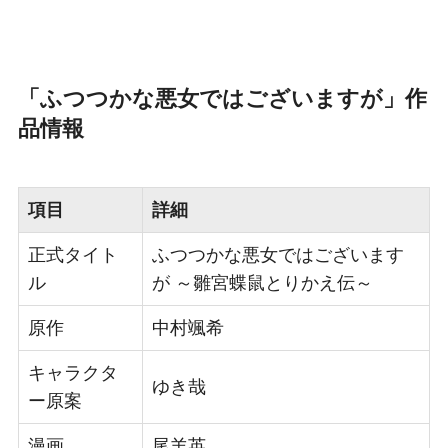
「ふつつかな悪女ではございますが」作
品情報
項目
詳細
正式タイト
ふつつかな悪女ではございます
ル
が ～雛宮蝶鼠とりかえ伝～
原作
中村颯希
キャラクタ
ゆき哉
ー原案
漫画
尾羊英