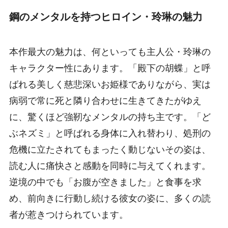
鋼のメンタルを持つヒロイン・玲琳の魅力
本作最大の魅力は、何といっても主人公・玲琳の
キャラクター性にあります。「殿下の胡蝶」と呼
ばれる美しく慈悲深いお姫様でありながら、実は
病弱で常に死と隣り合わせに生きてきたがゆえ
に、驚くほど強靭なメンタルの持ち主です。「ど
ぶネズミ」と呼ばれる身体に入れ替わり、処刑の
危機に立たされてもまったく動じないその姿は、
読む人に痛快さと感動を同時に与えてくれます。
逆境の中でも「お腹が空きました」と食事を求
め、前向きに行動し続ける彼女の姿に、多くの読
者が惹きつけられています。