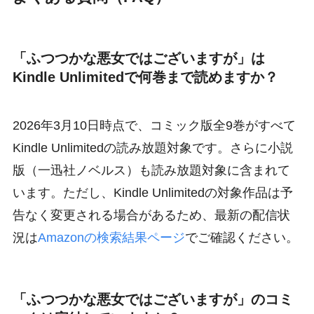
「ふつつかな悪女ではございますが」は
Kindle Unlimitedで何巻まで読めますか？
2026年3月10日時点で、コミック版全9巻がすべて
Kindle Unlimitedの読み放題対象です。さらに小説
版（一迅社ノベルス）も読み放題対象に含まれて
います。ただし、Kindle Unlimitedの対象作品は予
告なく変更される場合があるため、最新の配信状
況は
Amazonの検索結果ページ
でご確認ください。
「ふつつかな悪女ではございますが」のコミ