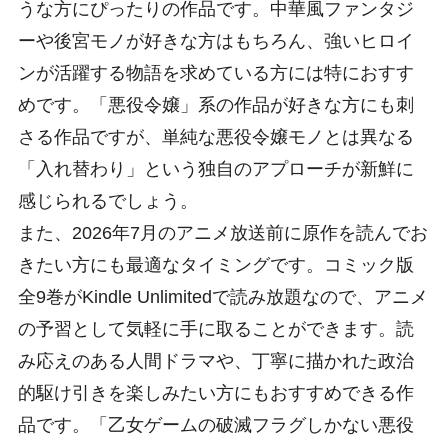
うな方にぴったりの作品です。中華風ファンタジ
ーや後宮モノが好きな方はもちろん、強いヒロイ
ンが活躍する物語を求めている方には特におすす
めです。「悪役令嬢」系の作品が好きな方にも刺
さる作品ですが、単純な悪役令嬢モノとは異なる
「入れ替わり」という独自のアプローチが新鮮に
感じられるでしょう。
また、2026年7月のアニメ放送前に原作を読んでお
きたい方にも最適なタイミングです。コミック版
全9巻がKindle Unlimitedで読み放題なので、アニメ
の予習として気軽に手に取ることができます。読
み応えのある人間ドラマや、丁寧に描かれた政治
的駆け引きを楽しみたい方にもおすすめできる作
品です。「乙女ゲームの破滅フラグしかない悪役