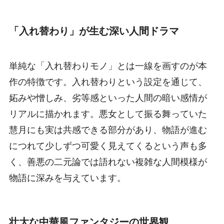
「入れ替わり」が生む深い人間ドラマ
単純な「入れ替わりモノ」とは一線を画すのが本
作の特徴です。入れ替わりという設定を通じて、
妬みや憎しみ、劣等感といった人間の暗い感情が
リアルに描かれます。悪女として振る舞っていた
慧月にも実は共感できる部分があり、物語が進む
につれて少しずつ可愛く見えてくるという声も多
く、善悪の二元論では語れない複雑な人間模様が
物語に深みを与えています。
壮大な中華風ファンタジーの世界観