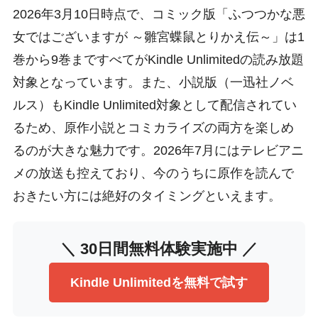
2026年3月10日時点で、コミック版「ふつつかな悪
女ではございますが ～雛宮蝶鼠とりかえ伝～」は1
巻から9巻まですべてがKindle Unlimitedの読み放題
対象となっています。また、小説版（一迅社ノベ
ルス）もKindle Unlimited対象として配信されてい
るため、原作小説とコミカライズの両方を楽しめ
るのが大きな魅力です。2026年7月にはテレビアニ
メの放送も控えており、今のうちに原作を読んで
おきたい方には絶好のタイミングといえます。
＼ 30日間無料体験実施中 ／
Kindle Unlimitedを無料で試す