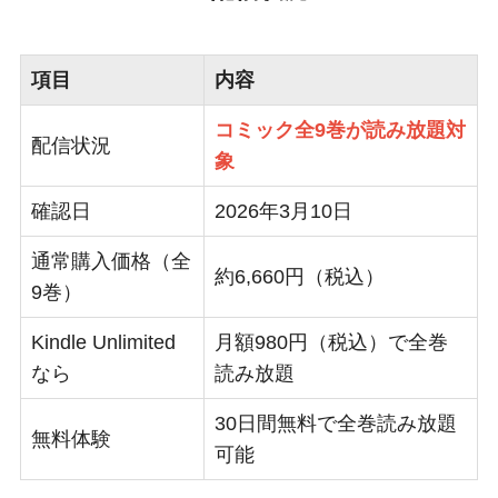
項目
内容
コミック全9巻が読み放題対
配信状況
象
確認日
2026年3月10日
通常購入価格（全
約6,660円（税込）
9巻）
Kindle Unlimited
月額980円（税込）で全巻
なら
読み放題
30日間無料で全巻読み放題
無料体験
可能