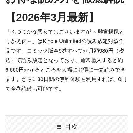
【2026年3月最新】
「ふつつかな悪女ではございますが ～雛宮蝶鼠と
りかえ伝～」はKindle Unlimitedの読み放題対象作
品です。コミック版全9巻すべてが月額980円（税
込）で読み放題となっており、通常購入すると約
6,660円かかるところを大幅にお得に一気読みでき
ます。さらに30日間の無料体験を利用すれば、0円
で全巻読破も可能です。
目次