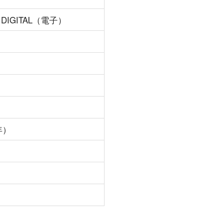
GITAL（電子）
年）