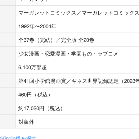
マーガレットコミックス／マーガレットコミックスDI
1992年〜2004年
全37巻（完結）／完全版 全20巻
少女漫画・恋愛漫画・学園もの・ラブコメ
6,100万部超
第41回小学館漫画賞／ギネス世界記録認定（2023
460円（税込）
約17,020円（税込）
対象外
indle版を探す