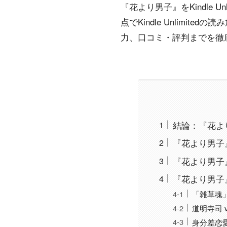
『花より男子』をKindle 
点でKindle Unlim
力、口コミ・評判までを徹
結論：『花より男
『花より男子
『花より男子
『花より男子
「雑草魂
道明寺司 
身分差恋