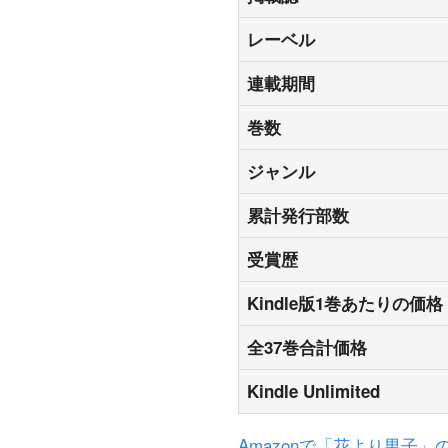
レーベル
連載期間
巻数
ジャンル
累計発行部数
受賞歴
Kindle版1巻あたりの価格
全37巻合計価格
Kindle Unlimited
Amazonで「花より男子」のK