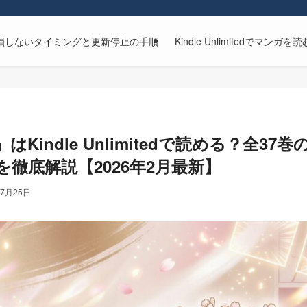
解約方法｜損しないタイミングと更新停止の手順
Kindle Unlimitedで
Kindle Unlimitedで読める？全3
徹底解説【2026年2月最新】
年7月25日