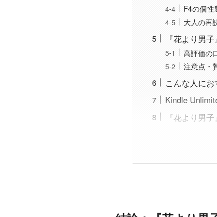
F4の個
大人の再
『花より男子
高評価の
注意点・
こんな人にお
Kindle Un
『花より男子