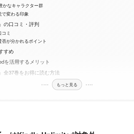
性豊かなキャラクター群
読で変わる印象
』の口コミ・評判
口コミ
賛否が分かれるポイント
すすめ
limitedを活用するメリット
』全37巻をお得に読む方法
もっと見る