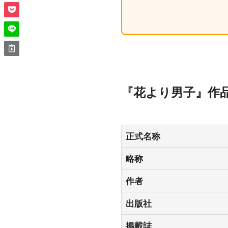
『花より男子』作
正式名称
略称
作者
出版社
掲載誌