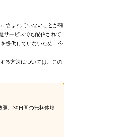
放題対象に含まれていないことが確
み放題サービスでも配信されて
dに作品を提供していないため、今
入する方法については、この
読み放題。30日間の無料体験
。