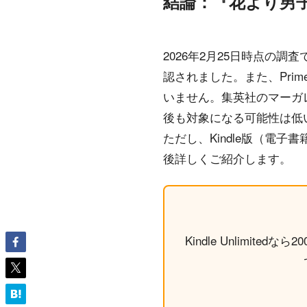
結論：『花より男子』は
2026年2月25日時点の調査
認されました。また、Pri
いません。集英社のマーガレット
後も対象になる可能性は低
ただし、Kindle版（電
後詳しくご紹介します。
Kindle Unlimi