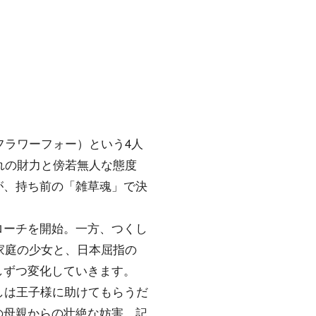
フラワーフォー）という4人
れの財力と傍若無人な態度
が、持ち前の「雑草魂」で決
ローチを開始。一方、つくし
家庭の少女と、日本屈指の
しずつ変化していきます。
しは王子様に助けてもらうだ
の母親からの壮絶な妨害、記