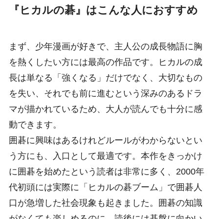
『ヒカルの碁』はこんな人におすすめ
まず、少年漫画が好きで、主人公の成長物語に胸
を熱くしたい方には最高の作品です。ヒカルの成
長は単なる「強くなる」だけでなく、大切なもの
を失い、それでも前に進むという深みのあるドラ
マが描かれているため、大人が読んでも十分に感
動できます。
囲碁に興味はあるけれどルールがわからないとい
う方にも、入口として最適です。本作をきっかけ
に囲碁を始めたという読者は非常に多く、2000年
代初頭には実際に「ヒカルの碁ブーム」で囲碁人
口が急増した社会現象も起きました。囲碁の知識
がなくても楽しめるのに、読後には碁盤に向かい