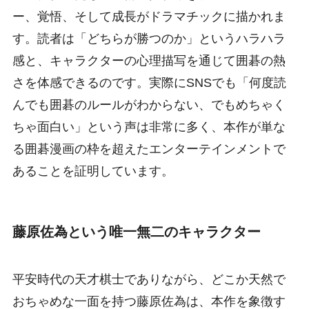
ー、覚悟、そして成長がドラマチックに描かれま
す。読者は「どちらが勝つのか」というハラハラ
感と、キャラクターの心理描写を通じて囲碁の熱
さを体感できるのです。実際にSNSでも「何度読
んでも囲碁のルールがわからない、でもめちゃく
ちゃ面白い」という声は非常に多く、本作が単な
る囲碁漫画の枠を超えたエンターテインメントで
あることを証明しています。
藤原佐為という唯一無二のキャラクター
平安時代の天才棋士でありながら、どこか天然で
おちゃめな一面を持つ藤原佐為は、本作を象徴す