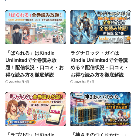
「ぱられる」はKindle
ラグナロック・ガイは
Unlimitedで全巻読み放
Kindle Unlimitedで全巻読
題！配信状況・口コミ・お
める？配信状況・口コミ・
得な読み方を徹底解説
お得な読み方を徹底解説
2026年8月7日
2026年8月7日
「ラブひな」はKindle
「神さまのつくりかた。」