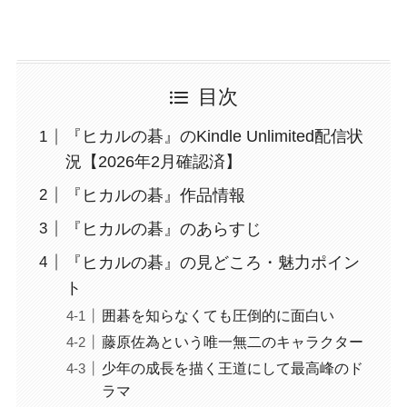
目次
『ヒカルの碁』のKindle Unlimited配信状
況【2026年2月確認済】
『ヒカルの碁』作品情報
『ヒカルの碁』のあらすじ
『ヒカルの碁』の見どころ・魅力ポイン
ト
囲碁を知らなくても圧倒的に面白い
藤原佐為という唯一無二のキャラクター
少年の成長を描く王道にして最高峰のド
ラマ