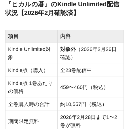
『ヒカルの碁』のKindle Unlimited配信
状況【2026年2月確認済】
項目
内容
Kindle Unlimited対
対象外
（2026年2月26日
象
確認）
Kindle版（購入）
全23巻配信中
Kindle版 1巻あたり
459〜460円（税込）
の価格
全巻購入時の合計
約10,557円（税込）
2026年2月28日まで1〜2
期間限定無料
巻が無料