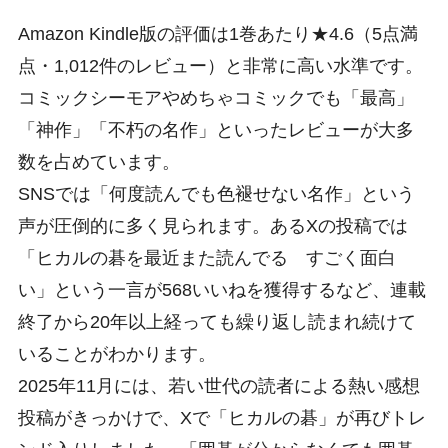
Amazon Kindle版の評価は1巻あたり★4.6（5点満
点・1,012件のレビュー）と非常に高い水準です。
コミックシーモアやめちゃコミックでも「最高」
「神作」「不朽の名作」といったレビューが大多
数を占めています。
SNSでは「何度読んでも色褪せない名作」という
声が圧倒的に多く見られます。あるXの投稿では
「ヒカルの碁を最近また読んでる すごく面白
い」という一言が568いいねを獲得するなど、連載
終了から20年以上経っても繰り返し読まれ続けて
いることがわかります。
2025年11月には、若い世代の読者による熱い感想
投稿がきっかけで、Xで「ヒカルの碁」が再びトレ