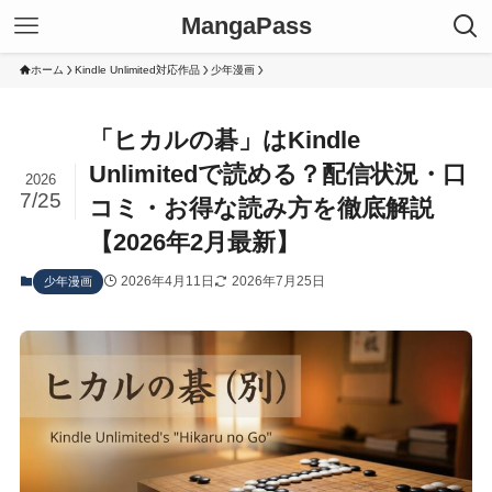
MangaPass
ホーム
Kindle Unlimited対応作品
少年漫画
「ヒカルの碁」はKindle
Unlimitedで読める？配信状況・口
2026
7/25
コミ・お得な読み方を徹底解説
【2026年2月最新】
2026年4月11日
2026年7月25日
少年漫画