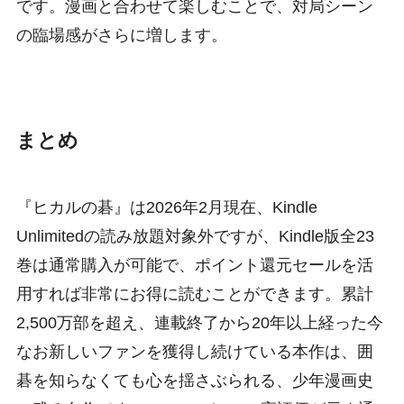
です。漫画と合わせて楽しむことで、対局シーン
の臨場感がさらに増します。
まとめ
『ヒカルの碁』は2026年2月現在、Kindle
Unlimitedの読み放題対象外ですが、Kindle版全23
巻は通常購入が可能で、ポイント還元セールを活
用すれば非常にお得に読むことができます。累計
2,500万部を超え、連載終了から20年以上経った今
なお新しいファンを獲得し続けている本作は、囲
碁を知らなくても心を揺さぶられる、少年漫画史