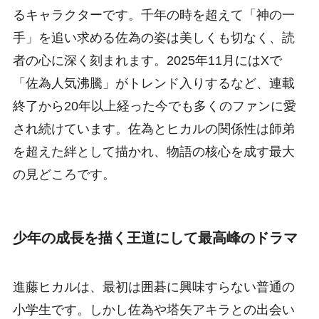
るキャラクターです。千年の時を超えて「神の一
手」を追い求める佐為の姿は美しくも切なく、読
者の心に深く刻まれます。2025年11月にはXで
「佐為人気沸騰」がトレンド入りするなど、連載
終了から20年以上経った今でも多くのファンに愛
され続けています。佐為とヒカルの関係性は師弟
を超えた絆として描かれ、物語の核心を成す最大
の見どころです。
少年の成長を描く王道にして最高峰のドラマ
進藤ヒカルは、最初は囲碁に興味すらない普通の
小学生です。しかし佐為や塔矢アキラとの出会い