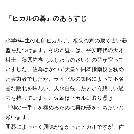
『ヒカルの碁』のあらすじ
小学6年生の進藤ヒカルは、祖父の家の蔵で古い碁
盤を見つけます。その碁盤には、平安時代の天才
棋士・藤原佐為（ふじわらのさい）の霊が宿って
いました。佐為はかつて天皇の囲碁指南役を務め
た実力者でしたが、ライバルの策略によって不名
誉な敗北を味わい、入水自殺したという悲しい過
去を持っています。佐為はヒカルに取り憑き、
「神の一手」を極めるために再び碁を打ちたいと
願います。
囲碁にまったく興味がなかったヒカルですが、佐