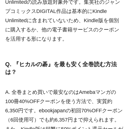
Unlimitedの読み放題対象外です。集英社のジャン
プコミックスDIGITAL作品は基本的にKindle
Unlimitedに含まれていないため、Kindle版を個別
に購入するか、他の電子書籍サービスのクーポン
を活用する形になります。
Q. 『ヒカルの碁』を最も安く全巻読む方法
は？
A. 全巻まとめ買いで最安なのはAmebaマンガの
100冊40%OFFクーポンを使う方法で、実質約
6,350円です。ebookjapanの初回70%OFFクーポン
（6回使用可）でも約6,357円まで抑えられます。
また、Kindle版は頻繁に50%ポイント還元セールが