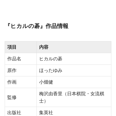
『ヒカルの碁』作品情報
項目
内容
作品名
ヒカルの碁
原作
ほったゆみ
作画
小畑健
梅沢由香里（日本棋院・女流棋
監修
士）
出版社
集英社