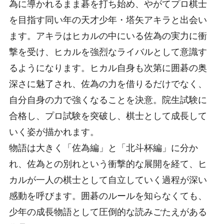
為に導かれるまま碁を打ち始め、やがてプロ棋士
を目指す同い年の天才少年・塔矢アキラと出会い
ます。アキラはヒカルの中にいる佐為の実力に衝
撃を受け、ヒカルを強烈なライバルとして意識す
るようになります。ヒカル自身も次第に囲碁の奥
深さに魅了され、佐為の力を借りるだけでなく、
自分自身の力で強くなることを決意。院生試験に
合格し、プロ試験を突破し、棋士として成長して
いく姿が描かれます。
物語は大きく「佐為編」と「北斗杯編」に分か
れ、佐為との別れという衝撃的な展開を経て、ヒ
カルが一人の棋士として自立していく過程が深い
感動を呼びます。囲碁のルールを知らなくても、
少年の成長物語として圧倒的な読みごたえがある