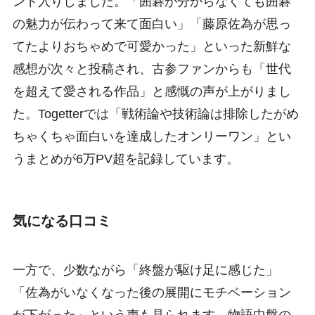
ンド入りしました。「囲碁が分からなくても囲碁
の魅力が伝わって来て面白い」「藤原佐為が思っ
てたよりおちゃめで可愛かった」といった新鮮な
感想が次々と投稿され、古参ファンからも「世代
を超えて愛される作品」と感慨の声が上がりまし
た。Togetterでは「戦術論や技術論は排除したがめ
ちゃくちゃ面白いを達成したオンリーワン」とい
うまとめが6万PV超を記録しています。
気になる口コミ
一方で、少数ながら「終盤が駆け足に感じた」
「佐為がいなくなった後の展開にモチベーション
が下がった」という声も見られます。物語中盤の