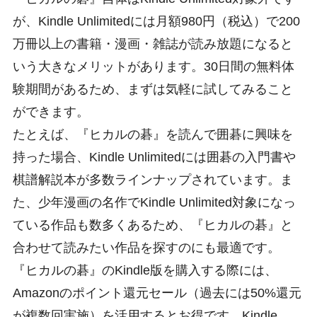
が、Kindle Unlimitedには月額980円（税込）で200
万冊以上の書籍・漫画・雑誌が読み放題になると
いう大きなメリットがあります。30日間の無料体
験期間があるため、まずは気軽に試してみること
ができます。
たとえば、『ヒカルの碁』を読んで囲碁に興味を
持った場合、Kindle Unlimitedには囲碁の入門書や
棋譜解説本が多数ラインナップされています。ま
た、少年漫画の名作でKindle Unlimited対象になっ
ている作品も数多くあるため、『ヒカルの碁』と
合わせて読みたい作品を探すのにも最適です。
『ヒカルの碁』のKindle版を購入する際には、
Amazonのポイント還元セール（過去には50%還元
が複数回実施）を活用するとお得です。Kindle