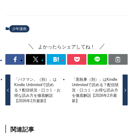
少年漫画
よかったらシェアしてね！
「バクマン。（別）」は
「黒執事（別）」はKindle
Kindle Unlimitedで読め
Unlimitedで読める？配信状
る？配信状況・口コミ・お
況・口コミ・お得な読み方
得な読み方を徹底解説
を徹底解説【2026年2月最
【2026年2月最新】
新】
関連記事