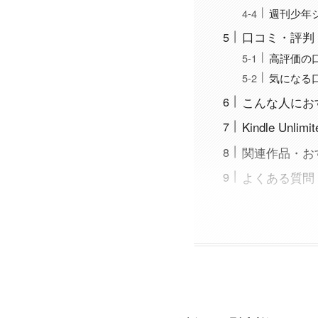
週刊少年
口コミ・評判
高評価の
気になる
こんな人にお
Kindle Unl
関連作品・お
よくある質問（