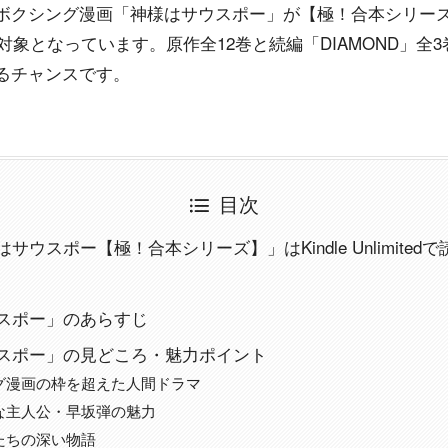
ボクシング漫画「神様はサウスポー」が【極！合本シリーズ
dの読み放題対象となっています。原作全12巻と続編「DIAMOND」全
るチャンスです。
目次
サウスポー【極！合本シリーズ】」はKindle Unlimited
スポー」のあらすじ
スポー」の見どころ・魅力ポイント
グ漫画の枠を超えた人間ドラマ
な主人公・早坂弾の魅力
たちの深い物語