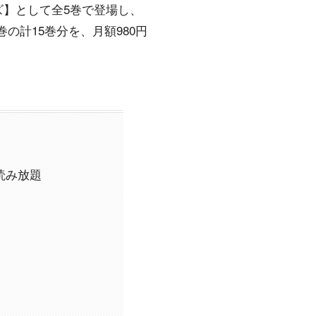
】として全5巻で登場し、
3巻の計15巻分を、月額980円
で読み放題