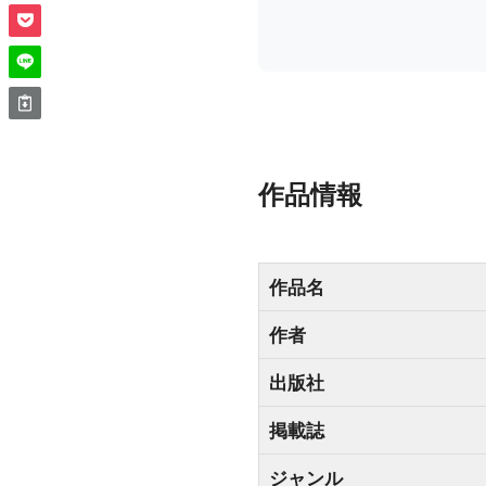
作品情報
作品名
作者
出版社
掲載誌
ジャンル