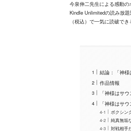
今泉伸二先生による感動の
Kindle Unlimite
（税込）で一気に読破でき
結論：「神様は
作品情報
「神様はサウ
「神様はサウ
ボクシン
純真無垢
対戦相手