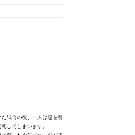
けた試合の後、一人は息を引
病死してしまいます。
院で育った少年です。父が果