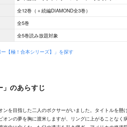
全12巻（＋続編DIAMOND全3巻）
全5巻
全5巻読み放題対象
スポー【極！合本シリーズ】」を探す
ー」のあらすじ
オンを目指した二人のボクサーがいました。タイトルを懸
ピオンの夢を胸に渡米しますが、リングに上がることなく
渡米中に亡くなった父の遺志を引き継ぎ、アメリカの修道