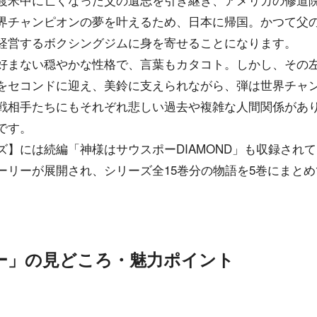
界チャンピオンの夢を叶えるため、日本に帰国。かつて父
経営するボクシングジムに身を寄せることになります。
好まない穏やかな性格で、言葉もカタコト。しかし、その
をセコンドに迎え、美鈴に支えられながら、弾は世界チャ
戦相手たちにもそれぞれ悲しい過去や複雑な人間関係があ
です。
ズ】には続編「神様はサウスポーDIAMOND」も収録され
ーリーが展開され、シリーズ全15巻分の物語を5巻にまと
ー」の見どころ・魅力ポイント