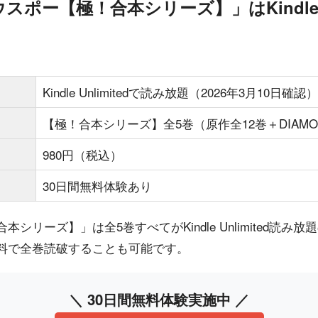
ポー【極！合本シリーズ】」はKindle Un
Kindle Unlimitedで読み放題（2026年3月10日確認）
【極！合本シリーズ】全5巻（原作全12巻＋DIAM
980円（税込）
30日間無料体験あり
シリーズ】」は全5巻すべてがKindle Unlimited読み
料で全巻読破することも可能です。
＼ 30日間無料体験実施中 ／