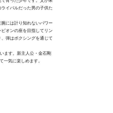
のライバルだった男の子供た
左腕には計り知れないパワー
ンピオンの座を目指してリン
り、弾はボクシングを通じて
ています。新主人公・金石剛
めて一気に楽しめます。