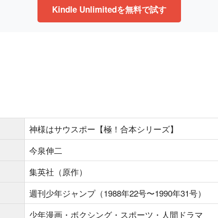
Kindle Unlimitedを無料で試す
神様はサウスポー【極！合本シリーズ】
今泉伸二
集英社（原作）
週刊少年ジャンプ（1988年22号〜1990年31号）
少年漫画・ボクシング・スポーツ・人間ドラマ