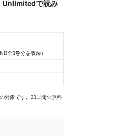
limitedで読み
OND全3巻分を収録）
放題の対象です。30日間の無料