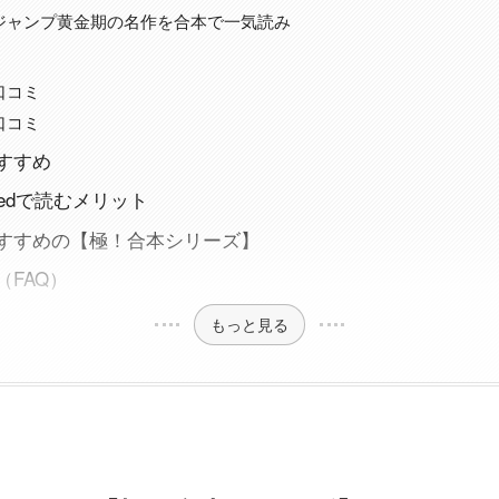
ジャンプ黄金期の名作を合本で一気読み
口コミ
口コミ
すすめ
imitedで読むメリット
すすめの【極！合本シリーズ】
FAQ）
もっと見る