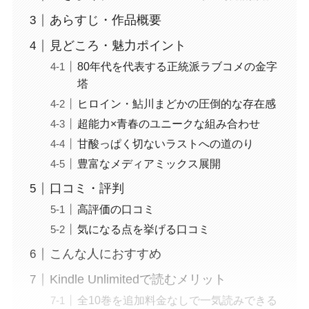
あらすじ・作品概要
見どころ・魅力ポイント
80年代を代表する正統派ラブコメの金字
塔
ヒロイン・鮎川まどかの圧倒的な存在感
超能力×青春のユニークな組み合わせ
甘酸っぱく切ないラストへの道のり
豊富なメディアミックス展開
口コミ・評判
高評価の口コミ
気になる点を挙げる口コミ
こんな人におすすめ
Kindle Unlimitedで読むメリット
全10巻を追加料金なしで一気読みできる