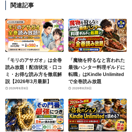
関連記事
「モリのアサガオ」は全巻
「魔物を狩るなと言われた
読み放題！配信状況・口コ
最強ハンター料理ギルドに
ミ・お得な読み方を徹底解
転職」はKindle Unlimited
説【2026年3月最新】
で全巻読み放題
2026年8月9日
2026年8月9日