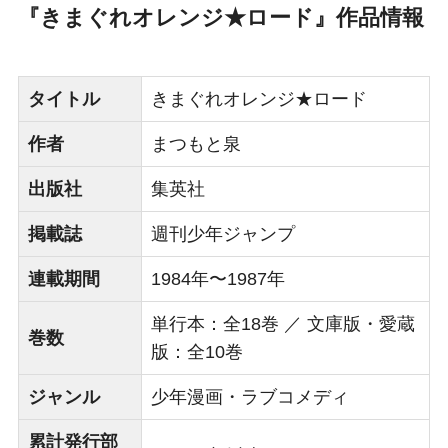
『きまぐれオレンジ★ロード』作品情報
タイトル
きまぐれオレンジ★ロード
作者
まつもと泉
出版社
集英社
掲載誌
週刊少年ジャンプ
連載期間
1984年〜1987年
単行本：全18巻 ／ 文庫版・愛蔵
巻数
版：全10巻
ジャンル
少年漫画・ラブコメディ
累計発行部