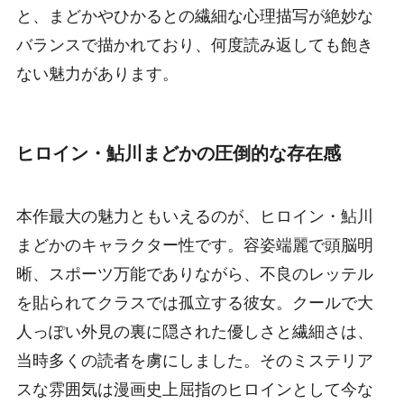
と、まどかやひかるとの繊細な心理描写が絶妙な
バランスで描かれており、何度読み返しても飽き
ない魅力があります。
ヒロイン・鮎川まどかの圧倒的な存在感
本作最大の魅力ともいえるのが、ヒロイン・鮎川
まどかのキャラクター性です。容姿端麗で頭脳明
晰、スポーツ万能でありながら、不良のレッテル
を貼られてクラスでは孤立する彼女。クールで大
人っぽい外見の裏に隠された優しさと繊細さは、
当時多くの読者を虜にしました。そのミステリア
スな雰囲気は漫画史上屈指のヒロインとして今な