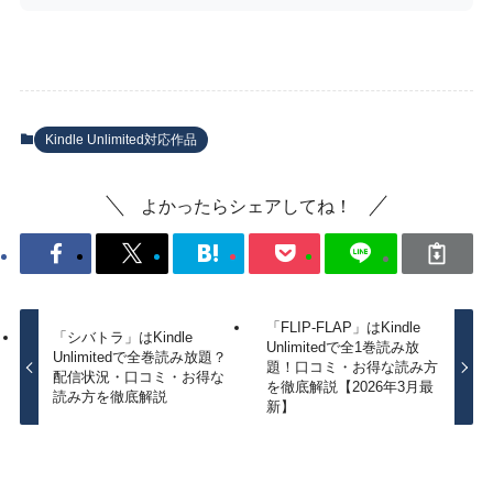
Kindle Unlimited対応作品
よかったらシェアしてね！
「FLIP-FLAP」はKindle
「シバトラ」はKindle
Unlimitedで全1巻読み放
Unlimitedで全巻読み放題？
題！口コミ・お得な読み方
配信状況・口コミ・お得な
を徹底解説【2026年3月最
読み方を徹底解説
新】