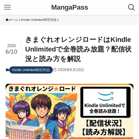
MangaPass
ホーム
Kindle Unlimited対応作品
きまぐれオレンジロードはKindle
2026
Unlimitedで全巻読み放題？配信状
6/10
況と読み方を解説
2026年6月10日
Kindle Unlimited対応作品