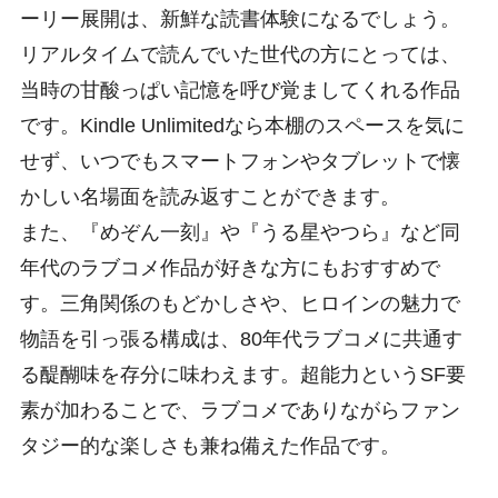
ーリー展開は、新鮮な読書体験になるでしょう。
リアルタイムで読んでいた世代の方にとっては、
当時の甘酸っぱい記憶を呼び覚ましてくれる作品
です。Kindle Unlimitedなら本棚のスペースを気に
せず、いつでもスマートフォンやタブレットで懐
かしい名場面を読み返すことができます。
また、『めぞん一刻』や『うる星やつら』など同
年代のラブコメ作品が好きな方にもおすすめで
す。三角関係のもどかしさや、ヒロインの魅力で
物語を引っ張る構成は、80年代ラブコメに共通す
る醍醐味を存分に味わえます。超能力というSF要
素が加わることで、ラブコメでありながらファン
タジー的な楽しさも兼ね備えた作品です。