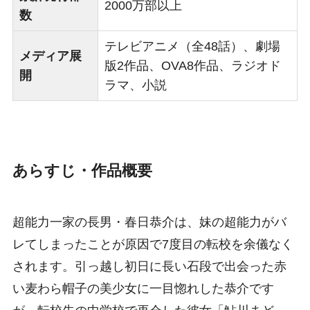
2000万部以上
数
テレビアニメ（全48話）、劇場
メディア展
版2作品、OVA8作品、ラジオド
開
ラマ、小説
あらすじ・作品概要
超能力一家の長男・春日恭介は、妹の超能力がバ
レてしまったことが原因で7度目の転校を余儀なく
されます。引っ越し初日に長い石段で出会った赤
い麦わら帽子の美少女に一目惚れした恭介です