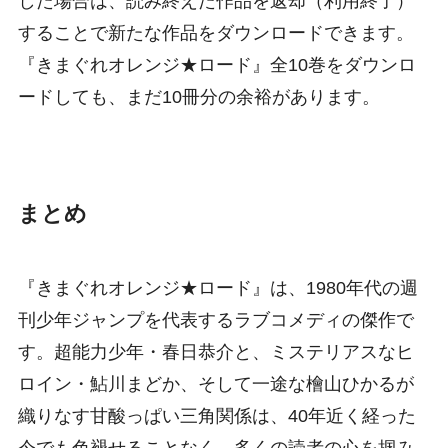
した場合は、読み終えた作品を返却（利用終了）
することで新たな作品をダウンロードできます。
『きまぐれオレンジ★ロード』全10巻をダウンロ
ードしても、まだ10冊分の余裕があります。
まとめ
『きまぐれオレンジ★ロード』は、1980年代の週
刊少年ジャンプを代表するラブコメディの傑作で
す。超能力少年・春日恭介と、ミステリアスなヒ
ロイン・鮎川まどか、そして一途な檜山ひかるが
織りなす甘酸っぱい三角関係は、40年近く経った