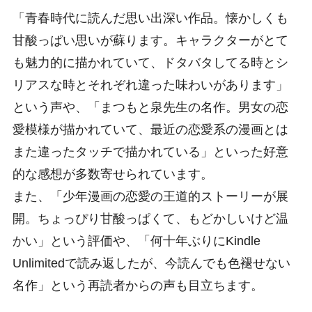
「青春時代に読んだ思い出深い作品。懐かしくも
甘酸っぱい思いが蘇ります。キャラクターがとて
も魅力的に描かれていて、ドタバタしてる時とシ
リアスな時とそれぞれ違った味わいがあります」
という声や、「まつもと泉先生の名作。男女の恋
愛模様が描かれていて、最近の恋愛系の漫画とは
また違ったタッチで描かれている」といった好意
的な感想が多数寄せられています。
また、「少年漫画の恋愛の王道的ストーリーが展
開。ちょっぴり甘酸っぱくて、もどかしいけど温
かい」という評価や、「何十年ぶりにKindle
Unlimitedで読み返したが、今読んでも色褪せない
名作」という再読者からの声も目立ちます。