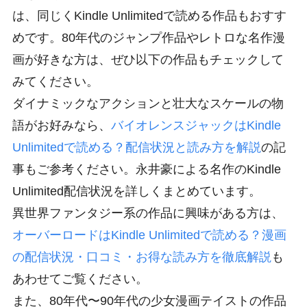
は、同じくKindle Unlimitedで読める作品もおすす
めです。80年代のジャンプ作品やレトロな名作漫
画が好きな方は、ぜひ以下の作品もチェックして
みてください。
ダイナミックなアクションと壮大なスケールの物
語がお好みなら、
バイオレンスジャックはKindle
Unlimitedで読める？配信状況と読み方を解説
の記
事もご参考ください。永井豪による名作のKindle
Unlimited配信状況を詳しくまとめています。
異世界ファンタジー系の作品に興味がある方は、
オーバーロードはKindle Unlimitedで読める？漫画
の配信状況・口コミ・お得な読み方を徹底解説
も
あわせてご覧ください。
また、80年代〜90年代の少女漫画テイストの作品