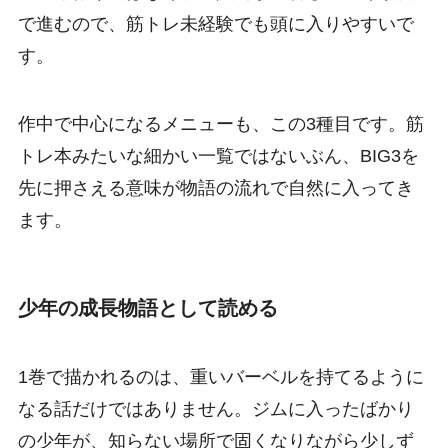
で進むので、筋トレ未経験でも頭に入りやすいで
す。
作中で中心になるメニューも、この3種目です。筋
トレ本みたいな細かい一覧ではないぶん、BIG3を
先に押さえる意味が物語の流れで自然に入ってき
ます。
少年の成長物語として読める
1巻で描かれるのは、重いバーベルを持てるように
なる話だけではありません。ジムに入ったばかり
の少年が、知らない場所で固くなりながら少しず