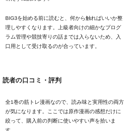
BIG3を始める前に読むと、何から触ればいいか整
理しやすくなります。上級者向けの細かなプログ
ラム管理や競技寄りの話までは入らないため、入
口用として受け取るのが合っています。
読者の口コミ・評判
全1巻の筋トレ漫画なので、読み味と実用性の両方
が気になります。ここでは原作漫画の感想だけに
絞って、購入前の判断に使いやすい声を拾いま
す。