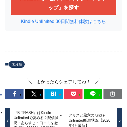
ップ』を探す
Kindle Unlimited 30日間無料体験はこちら
未分類
よかったらシェアしてね！
『B-TRASH』はKindle
アリスと蔵六のKindle
Unlimitedで読める？配信状
Unlimited配信状況【2026
況・あらすじ・口コミを徹
年4月最新】