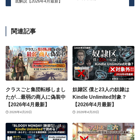
底解説【2026年4月最新】
関連記事
クラスごと集団転移しまし
奴隷区 僕と23人の奴隷は
たが…最弱の商人に偽装中
Kindle Unlimited対象？
【2026年4月最新】
【2026年4月最新】
2026年4月20日
2026年4月20日