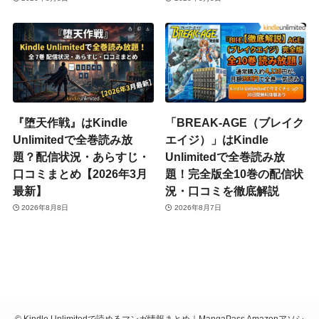
『堕天作戦』はKindle
「BREAK-AGE（ブレイク
Unlimitedで全巻読み放
エイジ）」はKindle
題？配信状況・あらすじ・
Unlimitedで全巻読み放
口コミまとめ【2026年3月
題！完全版全10巻の配信状
最新】
況・口コミを徹底解説
2026年8月8日
2026年8月7日