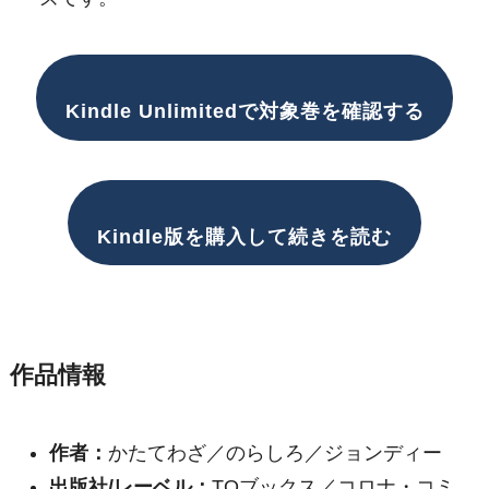
Kindle Unlimitedで対象巻を確認する
Kindle版を購入して続きを読む
作品情報
作者：
かたてわざ／のらしろ／ジョンディー
出版社/レーベル：
TOブックス／コロナ・コミ