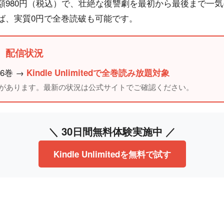
額980円（税込）で、壮絶な復讐劇を最初から最後まで一気
ば、実質0円で全巻読破も可能です。
認】配信状況
6巻 →
Kindle Unlimitedで全巻読み放題対象
合があります。最新の状況は公式サイトでご確認ください。
＼ 30日間無料体験実施中 ／
Kindle Unlimitedを無料で試す