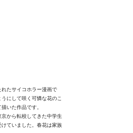
たれたサイコホラー漫画で
ようにして咲く可憐な花のこ
て描いた作品です。
東京から転校してきた中学生
受けていました。春花は家族