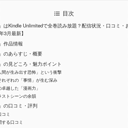
目次
はKindle Unlimitedで全巻読み放題？配信状況・口コ
6年3月最新】
」作品情報
」のあらすじ・概要
」の見どころ・魅力ポイント
人間が生み出す恐怖」という衝撃
それぞれの「事情」が生む深み
の卓越した「漫画力」
ラストシーンの余韻
」の口コミ・評判
口コミ
関する口コミ