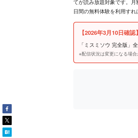
てが読み放題対象です。月
日間の無料体験を利用すれ
【2026年3月10日確
「ミスミソウ 完全版」全
※配信状況は変更になる場