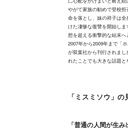
に心配をかけまいと耐え続
やがて家族の勧めで登校拒
命を落とし、妹の祥子は全
けた凄惨な復讐を開始しま
想を超える衝撃的な結末へ
2007年から2009年ま
が双葉社から刊行されまし
れたことでも大きな話題と
「ミスミソウ」の
「普通の人間が生み