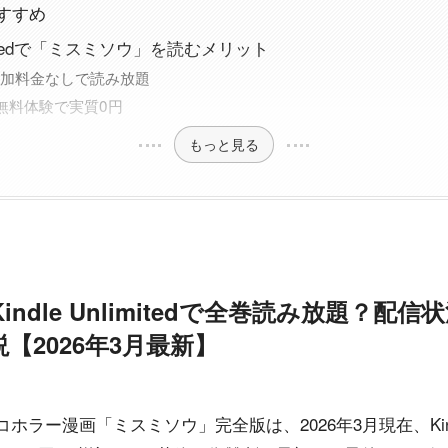
すすめ
nlimitedで「ミスミソウ」を読むメリット
追加料金なしで読み放題
無料体験で実質0円
もっと見る
ndle Unlimitedで全巻読み放題？配
【2026年3月最新】
ー漫画「ミスミソウ」完全版は、2026年3月現在、Kindle 