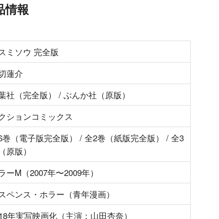
品情報
スミソウ 完全版
切蓮介
葉社（完全版） / ぶんか社（原版）
クションコミックス
6巻（電子版完全版） / 全2巻（紙版完全版） / 全3
（原版）
ラーM（2007年〜2009年）
スペンス・ホラー（青年漫画）
018年実写映画化（主演：山田杏奈）