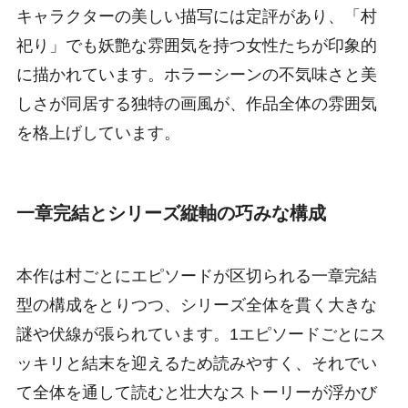
キャラクターの美しい描写には定評があり、「村
祀り」でも妖艶な雰囲気を持つ女性たちが印象的
に描かれています。ホラーシーンの不気味さと美
しさが同居する独特の画風が、作品全体の雰囲気
を格上げしています。
一章完結とシリーズ縦軸の巧みな構成
本作は村ごとにエピソードが区切られる一章完結
型の構成をとりつつ、シリーズ全体を貫く大きな
謎や伏線が張られています。1エピソードごとにス
ッキリと結末を迎えるため読みやすく、それでい
て全体を通して読むと壮大なストーリーが浮かび