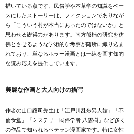
描いている点です。民俗学や本草学の知識をベー
スにしたストーリーは、フィクションでありなが
ら「こういう村が本当にあったのではないか」と
思わせる説得力があります。南方熊楠の研究を彷
彿とさせるような学術的な考察が随所に織り込ま
れており、単なるホラー漫画とは一線を画す知的
な読み応えを提供しています。
美麗な作画と大人向けの描写
作者の山口譲司先生は「江戸川乱歩異人館」「不
倫食堂」「ミステリー民俗学者 八雲樹」など多く
の作品で知られるベテラン漫画家です。特に女性