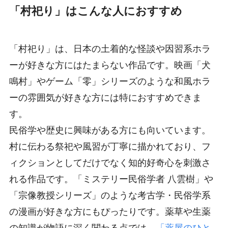
「村祀り」はこんな人におすすめ
「村祀り」は、日本の土着的な怪談や因習系ホラ
ーが好きな方にはたまらない作品です。映画「犬
鳴村」やゲーム「零」シリーズのような和風ホラ
ーの雰囲気が好きな方には特におすすめできま
す。
民俗学や歴史に興味がある方にも向いています。
村に伝わる祭祀や風習が丁寧に描かれており、フ
ィクションとしてだけでなく知的好奇心を刺激さ
れる作品です。「ミステリー民俗学者 八雲樹」や
「宗像教授シリーズ」のような考古学・民俗学系
の漫画が好きな方にもぴったりです。薬草や生薬
の知識が物語に深く関わる点では、
「薬屋のひと