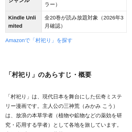
ジャンル
ラー）
Kindle Unli
全20巻が読み放題対象（2026年3
mited
月確認）
Amazonで「村祀り」を探す
「村祀り」のあらすじ・概要
「村祀り」は、現代日本を舞台にした伝奇ミステ
リー漫画です。主人公の三神荒（みかみ こう）
は、放浪の本草学者（植物や鉱物などの薬効を研
究・応用する学者）として各地を旅しています。