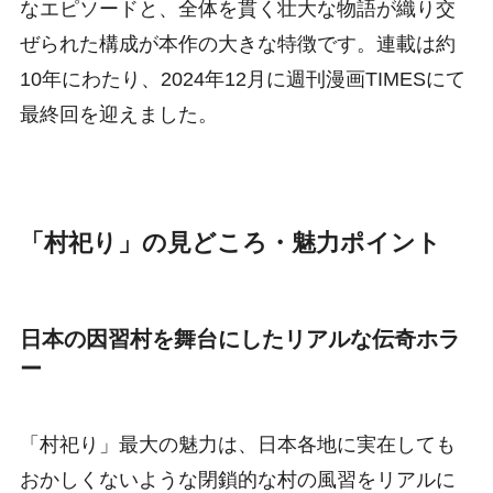
なエピソードと、全体を貫く壮大な物語が織り交
ぜられた構成が本作の大きな特徴です。連載は約
10年にわたり、2024年12月に週刊漫画TIMESにて
最終回を迎えました。
「村祀り」の見どころ・魅力ポイント
日本の因習村を舞台にしたリアルな伝奇ホラ
ー
「村祀り」最大の魅力は、日本各地に実在しても
おかしくないような閉鎖的な村の風習をリアルに