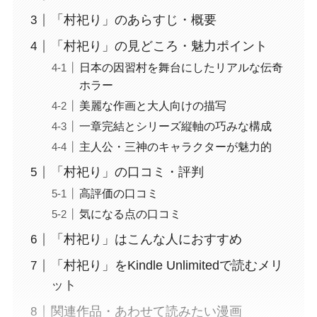
「村祀り」のあらすじ・概要
「村祀り」の見どころ・魅力ポイント
日本の因習村を舞台にしたリアルな伝奇
ホラー
美麗な作画と大人向けの描写
一章完結とシリーズ縦軸の巧みな構成
主人公・三神のキャラクターが魅力的
「村祀り」の口コミ・評判
高評価の口コミ
気になる点の口コミ
「村祀り」はこんな人におすすめ
「村祀り」をKindle Unlimitedで読むメリ
ット
関連作品・あわせて読みたい漫画