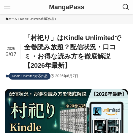
MangaPass
ホーム
Kindle Unlimited対応作品
「村祀り」はKindle Unlimitedで
全巻読み放題？配信状況・口コ
2026
6/07
ミ・お得な読み方を徹底解説
【2026年最新】
2026年6月7日
Kindle Unlimited対応作品