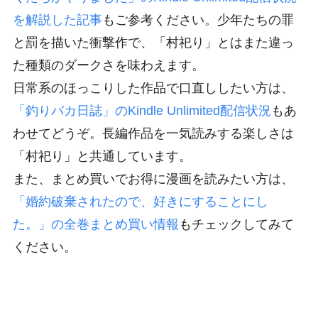
を解説した記事
もご参考ください。少年たちの罪
と罰を描いた衝撃作で、「村祀り」とはまた違っ
た種類のダークさを味わえます。
日常系のほっこりした作品で口直ししたい方は、
「釣りバカ日誌」のKindle Unlimited配信状況
もあ
わせてどうぞ。長編作品を一気読みする楽しさは
「村祀り」と共通しています。
また、まとめ買いでお得に漫画を読みたい方は、
「婚約破棄されたので、好きにすることにし
た。」の全巻まとめ買い情報
もチェックしてみて
ください。