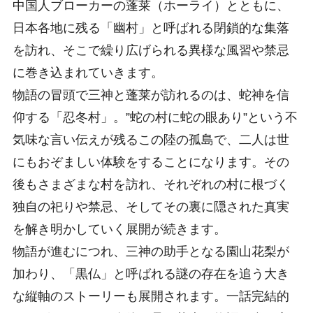
中国人ブローカーの蓬莱（ホーライ）とともに、
日本各地に残る「幽村」と呼ばれる閉鎖的な集落
を訪れ、そこで繰り広げられる異様な風習や禁忌
に巻き込まれていきます。
物語の冒頭で三神と蓬莱が訪れるのは、蛇神を信
仰する「忍冬村」。”蛇の村に蛇の眼あり”という不
気味な言い伝えが残るこの陸の孤島で、二人は世
にもおぞましい体験をすることになります。その
後もさまざまな村を訪れ、それぞれの村に根づく
独自の祀りや禁忌、そしてその裏に隠された真実
を解き明かしていく展開が続きます。
物語が進むにつれ、三神の助手となる園山花梨が
加わり、「黒仏」と呼ばれる謎の存在を追う大き
な縦軸のストーリーも展開されます。一話完結的