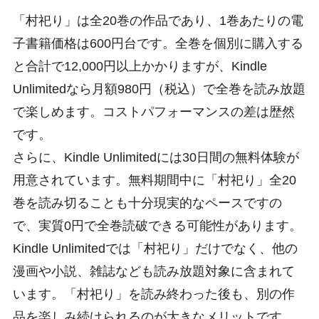
「村祀り」は全20巻の作品であり、1巻あたりの電
子書籍価格は600円台です。全巻を個別に購入する
と合計で12,000円以上かかりますが、Kindle
Unlimitedなら月額980円（税込）で全巻を読み放題
で楽しめます。コストパフォーマンスの差は歴然
です。
さらに、Kindle Unlimitedには30日間の無料体験が
用意されています。無料期間中に「村祀り」全20
巻を読み切ることも十分現実的なペースですの
で、実質0円で全巻読破できる可能性があります。
Kindle Unlimitedでは「村祀り」だけでなく、他の
漫画や小説、雑誌なども読み放題対象に含まれて
います。「村祀り」を読み終わった後も、別の作
品を楽しみ続けられるのが大きなメリットです。