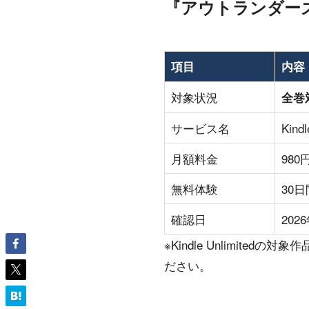
『アウトランダーズ』の
項目
内容
対象状況
全巻
サービス名
Kindl
月額料金
98
無料体験
30
確認日
202
※Kindle Unlimit
ださい。