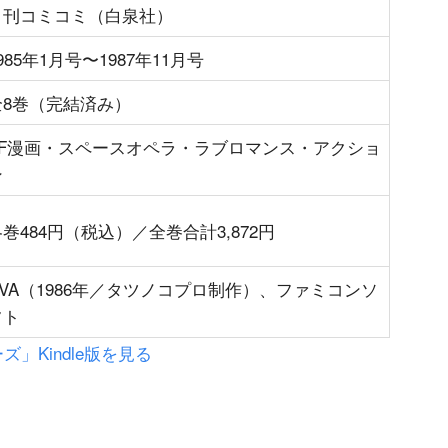
月刊コミコミ（白泉社）
985年1月号〜1987年11月号
全8巻（完結済み）
SF漫画・スペースオペラ・ラブロマンス・アクショ
ン
巻484円（税込）／全巻合計3,872円
OVA（1986年／タツノコプロ制作）、ファミコンソ
フト
ズ」Kindle版を見る