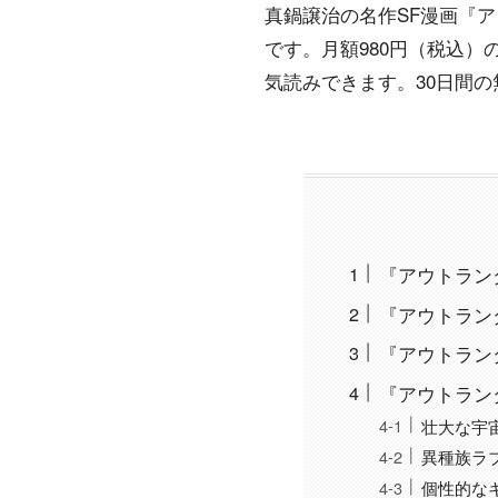
真鍋譲治の名作SF漫画『ア
です。月額980円（税込）のK
気読みできます。30日間
『アウトランダー
『アウトラン
『アウトラン
『アウトラン
壮大な宇
異種族ラ
個性的な