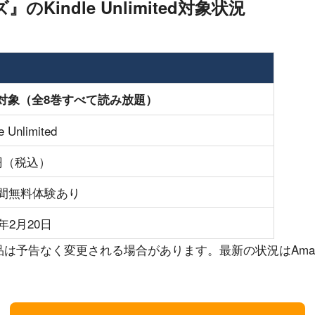
Kindle Unlimited対象状況
対象（全8巻すべて読み放題）
e Unlimited
0円（税込）
日間無料体験あり
6年2月20日
edの対象作品は予告なく変更される場合があります。最新の状況はA