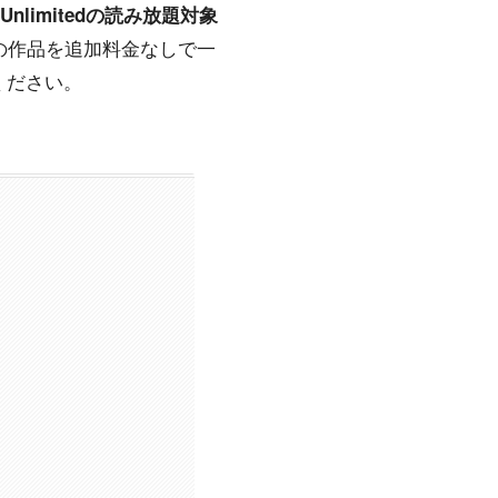
 Unlimitedの読み放題対象
2円分の作品を追加料金なしで一
ください。