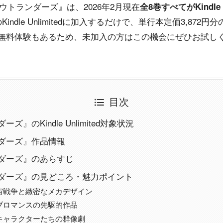
ウトランダーズ』は、2026年2月現在
全8巻すべてがKindle
indle Unlimitedに加入するだけで、単行本定価3,87
の無料体験もあるため、未加入の方はこの機会にぜひお試し
目次
ズ』のKindle Unlimited対象状況
ダーズ』作品情報
ダーズ』のあらすじ
ダーズ』の見どころ・魅力ポイント
宙戦争と緻密なメカデザイン
ブロマンスの先駆的作品
キャラクターたちの群像劇