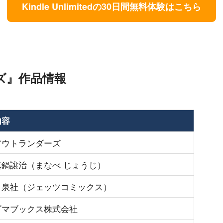
Kindle Unlimitedの30日間無料体験はこちら
ズ』作品情報
内容
アウトランダーズ
真鍋譲治（まなべ じょうじ）
白泉社（ジェッツコミックス）
ゴマブックス株式会社