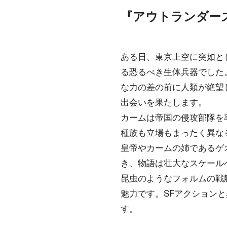
『アウトランダー
ある日、東京上空に突如と
る恐るべき生体兵器でした
な力の差の前に人類が絶望
出会いを果たします。
カームは帝国の侵攻部隊を
種族も立場もまったく異な
皇帝やカームの姉であるゲ
き、物語は壮大なスケール
昆虫のようなフォルムの戦
魅力です。SFアクション
す。