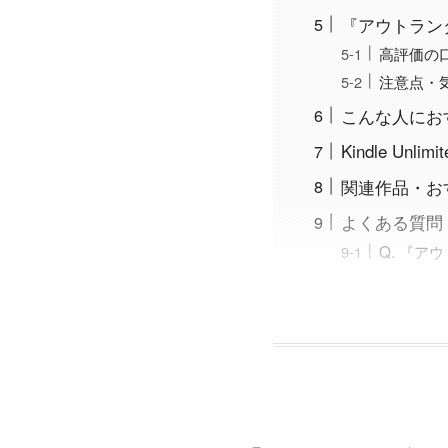
『アウトラン
高評価の
注意点・
こんな人にお
Kindle U
関連作品・お
よくある質問（
Q. 『