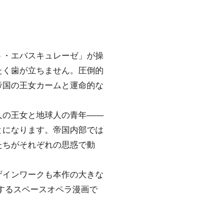
ト・エバスキュレーゼ」が操
たく歯が立ちません。圧倒的
帝国の王女カームと運命的な
人の王女と地球人の青年――
とになります。帝国内部では
たちがそれぞれの思惑で動
ザインワークも本作の大きな
するスペースオペラ漫画で