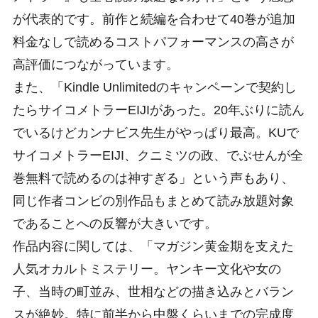
が代表的です。前作と続編を合わせて40巻が追加
料金なしで読めるコストパフォーマンスの高さが
高評価につながっています。
また、「Kindle Unlimitedのキャンペーンで契約し
たらサイコメトラーEIJIがあった。20年ぶりに読ん
でいるけどカンナビス先生がやっぱり最高。KUで
サイコメトラーEIJI、クニミツの政、でぶせんが全
巻無料で読めるのは神すぎる」という声もあり、
同じ作者コンビの別作品もまとめて読み放題対象
であることへの反響が大きいです。
作品内容に関しては、「マガジン黄金期を支えた
人気オカルトミステリー。ヤンキー文化や女の
子、当時の町並み、世相などの描き込みとバラン
スが絶妙。特に前半から中盤くらいまでの完成度