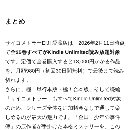
まとめ
サイコメトラーEIJI 愛蔵版は、2026年2月11日時点
で
全25巻すべてがKindle Unlimited読み放題対象
です。定価で全巻購入すると13,000円かかる作品
を、月額980円（初回30日間無料）で最後まで読み
切れます。
さらに、極！単行本版・極！合本版、そして続編
「サイコメトラー」もすべてKindle Unlimited対象
のため、シリーズ全体を追加料金なしで通して楽
しめるのが最大の魅力です。「金田一少年の事件
簿」の原作者が手掛けた本格ミステリーを、この