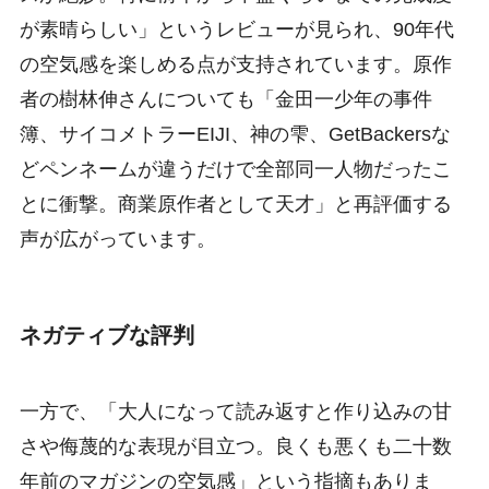
が素晴らしい」というレビューが見られ、90年代
の空気感を楽しめる点が支持されています。原作
者の樹林伸さんについても「金田一少年の事件
簿、サイコメトラーEIJI、神の雫、GetBackersな
どペンネームが違うだけで全部同一人物だったこ
とに衝撃。商業原作者として天才」と再評価する
声が広がっています。
ネガティブな評判
一方で、「大人になって読み返すと作り込みの甘
さや侮蔑的な表現が目立つ。良くも悪くも二十数
年前のマガジンの空気感」という指摘もありま