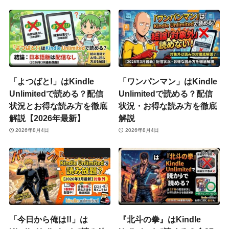
「よつばと!」はKindle
「ワンパンマン」はKindle
Unlimitedで読める？配信
Unlimitedで読める？配信
状況とお得な読み方を徹底
状況・お得な読み方を徹底
解説【2026年最新】
解説
2026年8月4日
2026年8月4日
「今日から俺は!!」は
『北斗の拳』はKindle