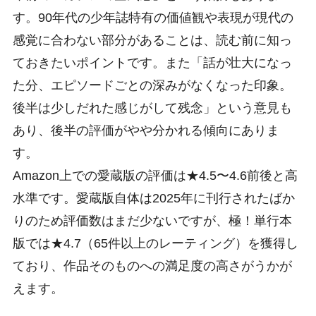
す。90年代の少年誌特有の価値観や表現が現代の
感覚に合わない部分があることは、読む前に知っ
ておきたいポイントです。また「話が壮大になっ
た分、エピソードごとの深みがなくなった印象。
後半は少しだれた感じがして残念」という意見も
あり、後半の評価がやや分かれる傾向にありま
す。
Amazon上での愛蔵版の評価は★4.5〜4.6前後と高
水準です。愛蔵版自体は2025年に刊行されたばか
りのため評価数はまだ少ないですが、極！単行本
版では★4.7（65件以上のレーティング）を獲得し
ており、作品そのものへの満足度の高さがうかが
えます。