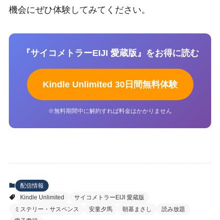
機会にぜひ体験してみてください。
『サイコメトラーEIJI 愛蔵版』をお得に読む
Kindle Unlimited 30日間無料体験
※無料期間中に解約すれば料金はかかりません
配信情報
Kindle Unlimited
サイコメトラーEIJI 愛蔵版
ミステリー・サスペンス
安童夕馬
朝基まさし
読み放題