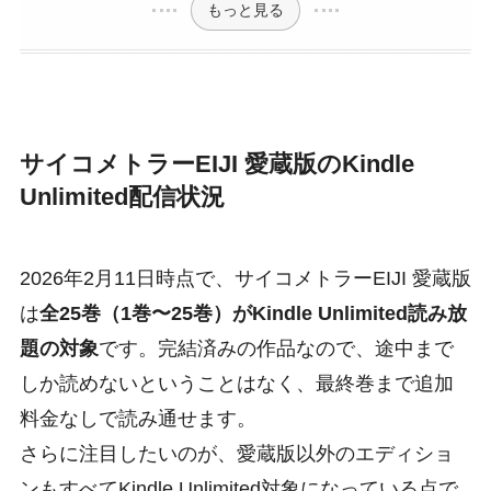
もっと見る
サイコメトラーEIJI 愛蔵版のKindle
Unlimited配信状況
2026年2月11日時点で、サイコメトラーEIJI 愛蔵版
は
全25巻（1巻〜25巻）がKindle Unlimited読み放
題の対象
です。完結済みの作品なので、途中まで
しか読めないということはなく、最終巻まで追加
料金なしで読み通せます。
さらに注目したいのが、愛蔵版以外のエディショ
ンもすべてKindle Unlimited対象になっている点で