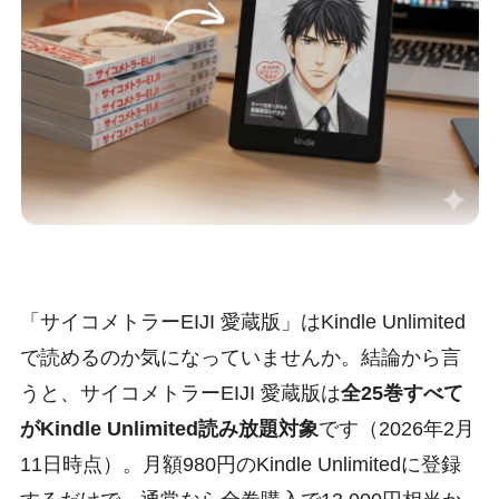
「サイコメトラーEIJI 愛蔵版」はKindle Unlimited
で読めるのか気になっていませんか。結論から言
うと、サイコメトラーEIJI 愛蔵版は
全25巻すべて
がKindle Unlimited読み放題対象
です（2026年2月
11日時点）。月額980円のKindle Unlimitedに登録