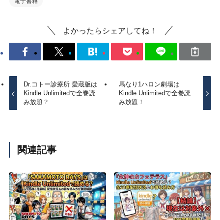
電子書籍
よかったらシェアしてね！
Dr.コトー診療所 愛蔵版は
馬なり1ハロン劇場は
Kindle Unlimitedで全巻読
Kindle Unlimitedで全巻読
み放題？
み放題！
関連記事