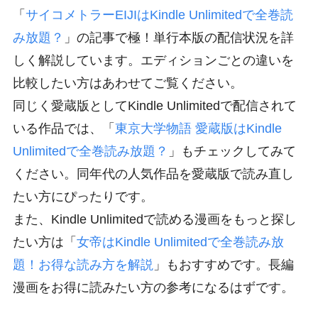
「
サイコメトラーEIJIはKindle Unlimitedで全巻読
み放題？
」の記事で極！単行本版の配信状況を詳
しく解説しています。エディションごとの違いを
比較したい方はあわせてご覧ください。
同じく愛蔵版としてKindle Unlimitedで配信されて
いる作品では、「
東京大学物語 愛蔵版はKindle
Unlimitedで全巻読み放題？
」もチェックしてみて
ください。同年代の人気作品を愛蔵版で読み直し
たい方にぴったりです。
また、Kindle Unlimitedで読める漫画をもっと探し
たい方は「
女帝はKindle Unlimitedで全巻読み放
題！お得な読み方を解説
」もおすすめです。長編
漫画をお得に読みたい方の参考になるはずです。