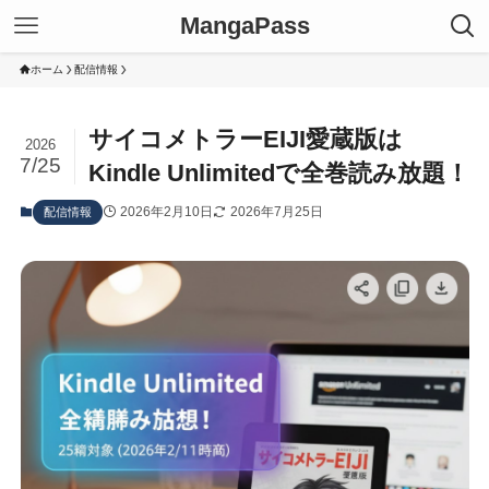
MangaPass
ホーム
配信情報
サイコメトラーEIJI愛蔵版は
2026
7/25
Kindle Unlimitedで全巻読み放題！
2026年2月10日
2026年7月25日
配信情報