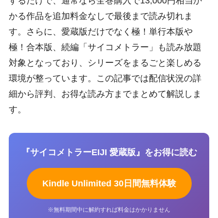
するだけで、通常なら全巻購入で13,000円相当か
かる作品を追加料金なしで最後まで読み切れま
す。さらに、愛蔵版だけでなく極！単行本版や
極！合本版、続編「サイコメトラー」も読み放題
対象となっており、シリーズをまるごと楽しめる
環境が整っています。この記事では配信状況の詳
細から評判、お得な読み方までまとめて解説しま
す。
『サイコメトラーEIJI 愛蔵版』をお得に読む
Kindle Unlimited 30日間無料体験
※無料期間中に解約すれば料金はかかりません