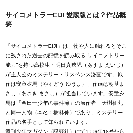
サイコメトラーEIJI 愛蔵版とは？作品概
要
「サイコメトラーEIJI」は、物や人に触れるとそこ
に残された過去の記憶を読み取る”サイコメトリー
能力”を持つ高校生・明日真映児（あすま えいじ）
が主人公のミステリー・サスペンス漫画です。原
作は安童夕馬（やすどう ゆうま）、作画は朝基ま
さし（あさき まさし）が担当しています。安童夕
馬は「金田一少年の事件簿」の原作者・天樹征丸
と同一人物（本名：樹林伸）であり、ミステリー
作品の名手として知られています。
週刊少年マガジン（講談社）にて1996年18号から