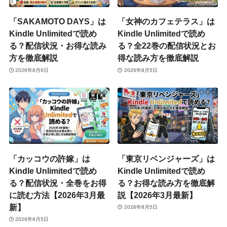
「SAKAMOTO DAYS」は
「女神のカフェテラス」は
Kindle Unlimitedで読め
Kindle Unlimitedで読め
る？配信状況・お得な読み
る？全22巻の配信状況とお
方を徹底解説
得な読み方を徹底解説
2026年8月6日
2026年8月5日
「カッコウの許嫁」は
「東京リベンジャーズ」は
Kindle Unlimitedで読め
Kindle Unlimitedで読め
る？配信状況・全巻をお得
る？お得な読み方を徹底解
に読む方法【2026年3月最
説【2026年3月最新】
新】
2026年8月5日
2026年8月5日