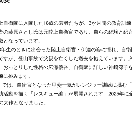
上自衛隊に入隊した18歳の若者たちが、3か月間の教育訓
者の藤原さとし氏は元陸上自衛官であり、自らの経験と綿
徴となっています。
3年生のときに出会った陸上自衛官・伊達の姿に憧れ、自衛
ですが、登山事故で父親を亡くした過去を抱えています。
、おっとりした性格の広瀬優香、自衛隊に詳しい神崎涼子
練に挑みます。
」では、自衛官となった甲斐一気がレンジャー訓練に挑む
活動を描く「レスキュー編」が展開されます。2025年に
巻の大作となりました。