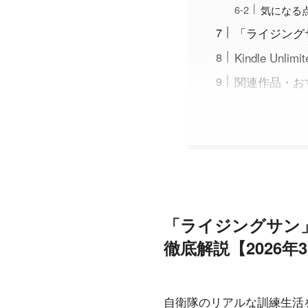
気になる
「ライジング
Kindle U
関連作品・お
「ライジングサン」は
徹底解説【2026年
自衛隊のリアルな訓練生活を描