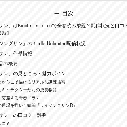
目次
ン」はKindle Unlimitedで全巻読み放題？配信状況と口
最新】
グサン」のKindle Unlimited配信状況
サン」作品情報
品の概要
サン」の見どころ・魅力ポイント
だからこそ描けるリアルな訓練描写
なキャラクターたちの成長物語
が交差する青春ドラマ
の現場を描いた続編「ライジングサンR」
サン」の口コミ・評判
口コミ