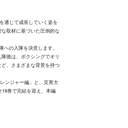
練を通じて成長していく姿を
密な取材に基づいた圧倒的な
隊への入隊を決意します。
入隊後は、ボクシングでオリ
など、さまざまな背景を持つ
「レンジャー編」と、災害大
全18巻で完結を迎え、本編