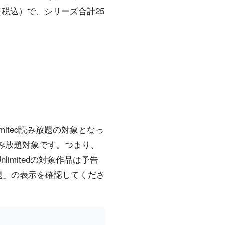
（税込）で、シリーズ合計25
imited読み放題の対象となっ
み放題対象です。つまり、
imitedの対象作品は予告
題」の表示を確認してくださ