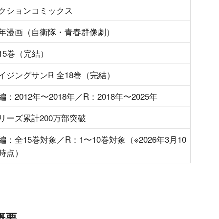
クションコミックス
年漫画（自衛隊・青春群像劇）
15巻（完結）
イジングサンR 全18巻（完結）
編：2012年〜2018年／R：2018年〜2025年
リーズ累計200万部突破
編：全15巻対象／R：1〜10巻対象（※2026年3月10
時点）
概要