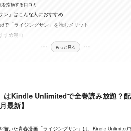
点を指摘する口コミ
サン」はこんな人におすすめ
nlimitedで「ライジングサン」を読むメリット
すすめ漫画
もっと見る
Kindle Unlimitedで全巻読み放題
3月最新】
いた青春漫画「ライジングサン」は、Kindle Unlimite