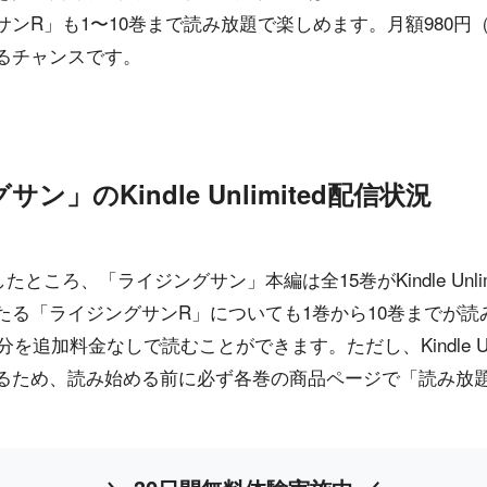
ンR」も1〜10巻まで読み放題で楽しめます。月額980円
るチャンスです。
」のKindle Unlimited配信状況
したところ、「ライジングサン」本編は全15巻がKindle Unl
たる「ライジングサンR」についても1巻から10巻までが読
を追加料金なしで読むことができます。ただし、Kindle Unl
るため、読み始める前に必ず各巻の商品ページで「読み放