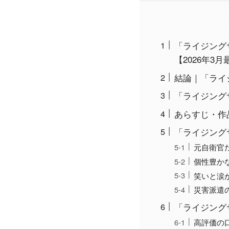
「ライジングサ
【2026年3月
結論｜「ライジン
「ライジング
あらすじ・作
「ライジング
元自衛官
個性豊か
笑いと涙
災害派遣
「ライジング
高評価の