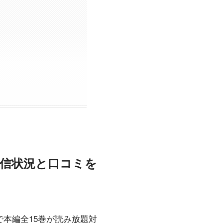
？配信状況と口コミを
dで本編全15巻が読み放題対