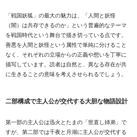
「戦国妖狐」の最大の魅力は、「人間と妖怪
（闇）は共存できるのか」という普遍的なテーマ
を戦国時代という舞台で描き切っている点です。
善悪を人間と妖怪という属性で単純に分けること
なく、それぞれの立場からの正義や想いを丁寧に
描写しています。読者は自然と、異なる存在が共
に生きることの意味を考えさせられるでしょう。
二部構成で主人公が交代する大胆な物語設計
第一部の主人公は迅火とたまの「世直し姉弟」で
すが、第二部では千夜と月湖に主人公が交代する