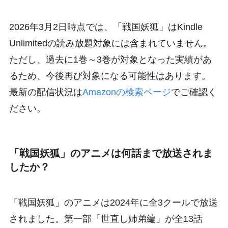
2026年3月2日時点では、「戦国妖狐」はKindle
Unlimitedの読み放題対象には含まれていません。
ただし、過去に1巻～3巻が対象となった実績があ
るため、今後再び対象になる可能性はあります。
最新の配信状況は
Amazonの検索ページ
でご確認く
ださい。
「戦国妖狐」のアニメは何話まで放送されま
したか？
「戦国妖狐」のアニメは2024年に全3クールで放送
されました。第一部「世直し姉弟編」が全13話