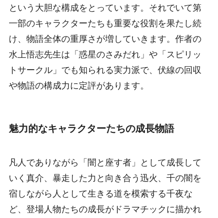
という大胆な構成をとっています。それでいて第
一部のキャラクターたちも重要な役割を果たし続
け、物語全体の重厚さが増していきます。作者の
水上悟志先生は「惑星のさみだれ」や「スピリッ
トサークル」でも知られる実力派で、伏線の回収
や物語の構成力に定評があります。
魅力的なキャラクターたちの成長物語
凡人でありながら「闇と座す者」として成長して
いく真介、暴走した力と向き合う迅火、千の闇を
宿しながら人として生きる道を模索する千夜な
ど、登場人物たちの成長がドラマチックに描かれ