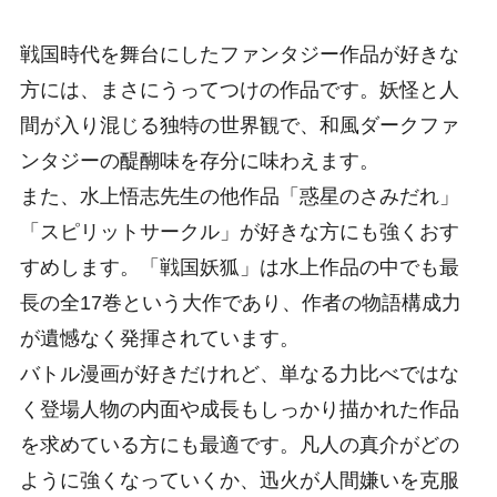
戦国時代を舞台にしたファンタジー作品が好きな
方には、まさにうってつけの作品です。妖怪と人
間が入り混じる独特の世界観で、和風ダークファ
ンタジーの醍醐味を存分に味わえます。
また、水上悟志先生の他作品「惑星のさみだれ」
「スピリットサークル」が好きな方にも強くおす
すめします。「戦国妖狐」は水上作品の中でも最
長の全17巻という大作であり、作者の物語構成力
が遺憾なく発揮されています。
バトル漫画が好きだけれど、単なる力比べではな
く登場人物の内面や成長もしっかり描かれた作品
を求めている方にも最適です。凡人の真介がどの
ように強くなっていくか、迅火が人間嫌いを克服