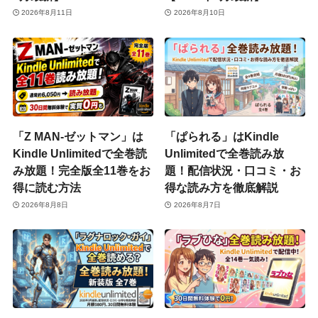
2026年8月11日
2026年8月10日
「Z MAN-ゼットマン」は
「ぱられる」はKindle
Kindle Unlimitedで全巻読
Unlimitedで全巻読み放
み放題！完全版全11巻をお
題！配信状況・口コミ・お
得に読む方法
得な読み方を徹底解説
2026年8月8日
2026年8月7日