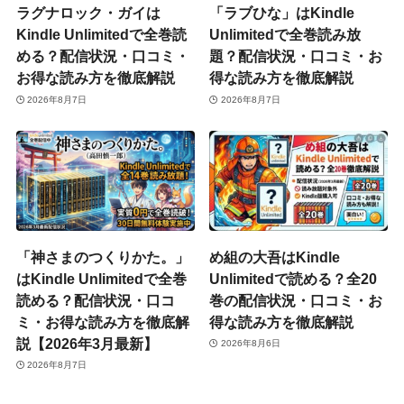
ラグナロック・ガイは
「ラブひな」はKindle
Kindle Unlimitedで全巻読
Unlimitedで全巻読み放
める？配信状況・口コミ・
題？配信状況・口コミ・お
お得な読み方を徹底解説
得な読み方を徹底解説
2026年8月7日
2026年8月7日
「神さまのつくりかた。」
め組の大吾はKindle
はKindle Unlimitedで全巻
Unlimitedで読める？全20
読める？配信状況・口コ
巻の配信状況・口コミ・お
ミ・お得な読み方を徹底解
得な読み方を徹底解説
説【2026年3月最新】
2026年8月6日
2026年8月7日