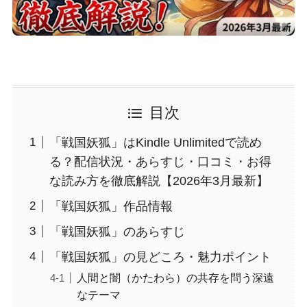
目次
「戦国妖狐」はKindle Unlimitedで読め
る？配信状況・あらすじ・口コミ・お得
な読み方を徹底解説【2026年3月最新】
「戦国妖狐」作品情報
「戦国妖狐」のあらすじ
「戦国妖狐」の見どころ・魅力ポイント
人間と闇（かたわら）の共存を問う深遠
なテーマ