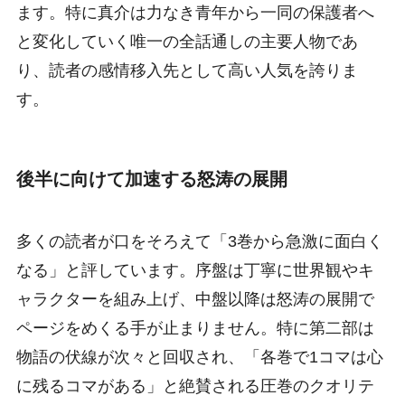
ます。特に真介は力なき青年から一同の保護者へ
と変化していく唯一の全話通しの主要人物であ
り、読者の感情移入先として高い人気を誇りま
す。
後半に向けて加速する怒涛の展開
多くの読者が口をそろえて「3巻から急激に面白く
なる」と評しています。序盤は丁寧に世界観やキ
ャラクターを組み上げ、中盤以降は怒涛の展開で
ページをめくる手が止まりません。特に第二部は
物語の伏線が次々と回収され、「各巻で1コマは心
に残るコマがある」と絶賛される圧巻のクオリテ