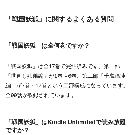
「戦国妖狐」に関するよくある質問
「戦国妖狐」は全何巻ですか？
「戦国妖狐」は全17巻で完結済みです。第一部
「世直し姉弟編」が1巻～6巻、第二部「千魔混沌
編」が7巻～17巻という二部構成になっています。
全99話が収録されています。
「戦国妖狐」はKindle Unlimitedで読み放題
ですか？