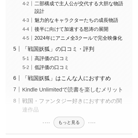
二部構成で主人公が交代する大胆な物語
設計
魅力的なキャラクターたちの成長物語
後半に向けて加速する怒涛の展開
2024年にアニメ全3クールで完全映像化
「戦国妖狐」の口コミ・評判
高評価の口コミ
低評価の口コミ
「戦国妖狐」はこんな人におすすめ
Kindle Unlimitedで読書を楽しむメリット
戦国・ファンタジー好きにおすすめの関
連作品
もっと見る