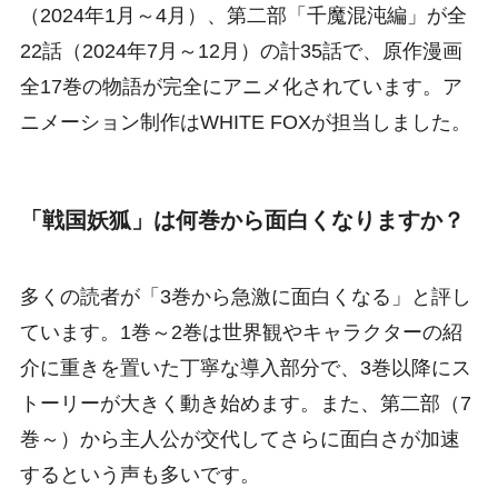
（2024年1月～4月）、第二部「千魔混沌編」が全
22話（2024年7月～12月）の計35話で、原作漫画
全17巻の物語が完全にアニメ化されています。ア
ニメーション制作はWHITE FOXが担当しました。
「戦国妖狐」は何巻から面白くなりますか？
多くの読者が「3巻から急激に面白くなる」と評し
ています。1巻～2巻は世界観やキャラクターの紹
介に重きを置いた丁寧な導入部分で、3巻以降にス
トーリーが大きく動き始めます。また、第二部（7
巻～）から主人公が交代してさらに面白さが加速
するという声も多いです。