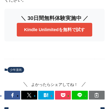
ください。
＼ 30日間無料体験実施中 ／
Kindle Unlimitedを無料で試す
少年漫画
よかったらシェアしてね！