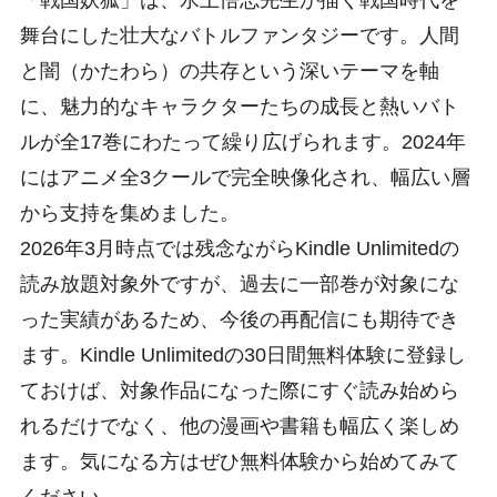
「戦国妖狐」は、水上悟志先生が描く戦国時代を
舞台にした壮大なバトルファンタジーです。人間
と闇（かたわら）の共存という深いテーマを軸
に、魅力的なキャラクターたちの成長と熱いバト
ルが全17巻にわたって繰り広げられます。2024年
にはアニメ全3クールで完全映像化され、幅広い層
から支持を集めました。
2026年3月時点では残念ながらKindle Unlimitedの
読み放題対象外ですが、過去に一部巻が対象にな
った実績があるため、今後の再配信にも期待でき
ます。Kindle Unlimitedの30日間無料体験に登録し
ておけば、対象作品になった際にすぐ読み始めら
れるだけでなく、他の漫画や書籍も幅広く楽しめ
ます。気になる方はぜひ無料体験から始めてみて