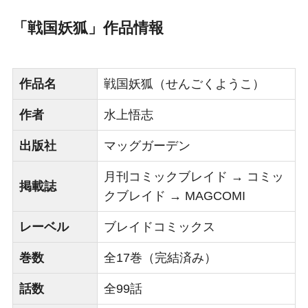
「戦国妖狐」作品情報
作品名
戦国妖狐（せんごくようこ）
作者
水上悟志
出版社
マッグガーデン
月刊コミックブレイド → コミッ
掲載誌
クブレイド → MAGCOMI
レーベル
ブレイドコミックス
巻数
全17巻（完結済み）
話数
全99話