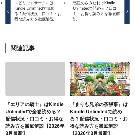
スピリットサークルは
惑星のさみだれはKindle
Kindle Unlimitedで読め
Unlimitedで読める？口コ
る？配信状況・口コミ・お
ミ・お得な読み方を徹底解
得な読み方を徹底解説
説
関連記事
『エリアの騎士』はKindle
『まりも兄弟の茶飯事』は
Unlimitedで全巻読める？
Kindle Unlimitedで読め
配信状況・口コミ・お得な
る？配信状況・口コミ・お
読み方を徹底解説【2026年
得な読み方を徹底解説
3月最新】
【2026年3月最新】