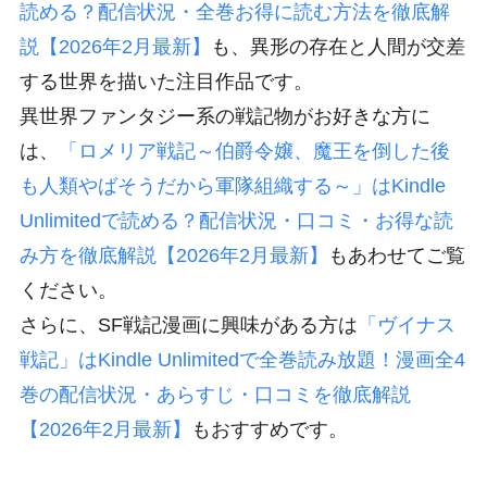
読める？配信状況・全巻お得に読む方法を徹底解
説【2026年2月最新】
も、異形の存在と人間が交差
する世界を描いた注目作品です。
異世界ファンタジー系の戦記物がお好きな方に
は、
「ロメリア戦記～伯爵令嬢、魔王を倒した後
も人類やばそうだから軍隊組織する～」はKindle
Unlimitedで読める？配信状況・口コミ・お得な読
み方を徹底解説【2026年2月最新】
もあわせてご覧
ください。
さらに、SF戦記漫画に興味がある方は
「ヴイナス
戦記」はKindle Unlimitedで全巻読み放題！漫画全4
巻の配信状況・あらすじ・口コミを徹底解説
【2026年2月最新】
もおすすめです。