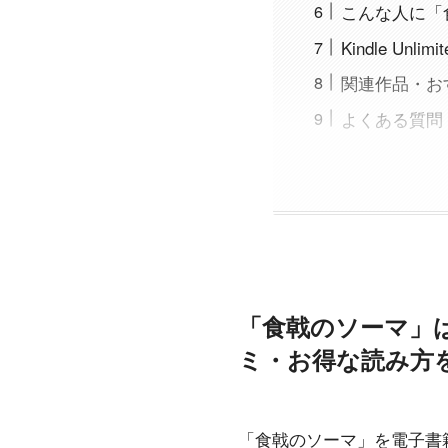
こんな人に「
Kindle Un
関連作品・お
よくある質問（
「食戟のソーマ」はK
ミ・お得な読み方を
「食戟のソーマ」を電子書