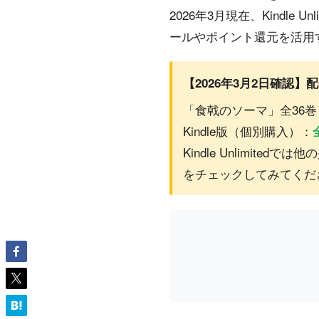
2026年3月現在、Kindl
ールやポイント還元を活用
【2026年3月2日確認】
「食戟のソーマ」全36巻 → K
Kindle版（個別購入）：
Kindle Unlimi
をチェックしてみてくだ