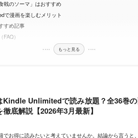
食戟のソーマ」はおすすめ
limitedで漫画を楽しむメリット
すすめ記事
FAQ）
もっと見る
indle Unlimitedで読み放題？全36
徹底解説【2026年3月最新】
籍でお得に読みたいと考えていませんか。結論から言うと、