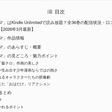
目次
」はKindle Unlimitedで読み放題？全36巻の配信状況
2026年3月最新】
マ」作品情報
マ」のあらすじ・概要
マ」の見どころ・魅力ポイント
「飯テロ」作画の美しさ
が生み出す少年漫画ならではの熱さ
れるキャラクターたちの群像劇
じた「おはだけ」リアクション
まとめ
声
かれるポイント