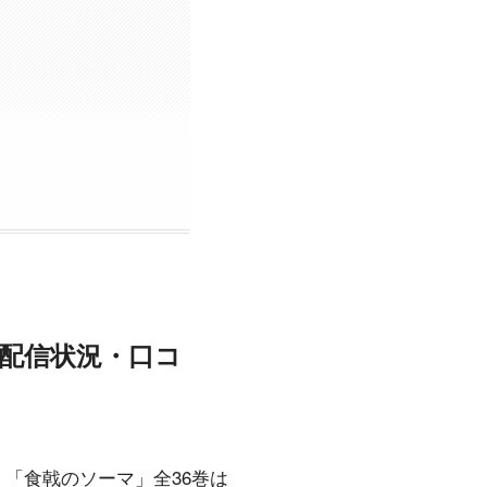
巻の配信状況・口コ
「食戟のソーマ」全36巻は