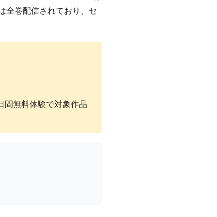
別購入）は全巻配信されており、セ
30日間無料体験で対象作品