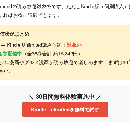
e Unlimitedの読み放題対象外です。ただしKindle版（個
すればお得に読破できます。
配信状況まとめ
indle Unlimited読み放題：
対象外
（全36巻合計 約15,342円）
全巻配信中
tedでは他の少年漫画やグルメ漫画が読み放題で楽しめます。まずは
さい。
＼ 30日間無料体験実施中 ／
Kindle Unlimitedを無料で試す