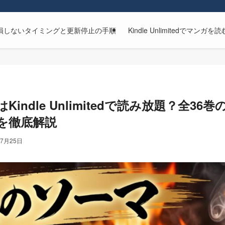
解約方法｜損しないタイミングと更新停止の手順
Kindle Unlimitedで
indle Unlimitedで読み放題？全3
を徹底解説
年7月25日