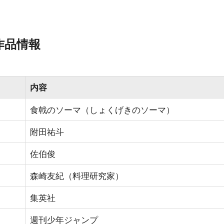
作品情報
内容
食戟のソーマ（しょくげきのソーマ）
附田祐斗
佐伯俊
森崎友紀（料理研究家）
集英社
週刊少年ジャンプ