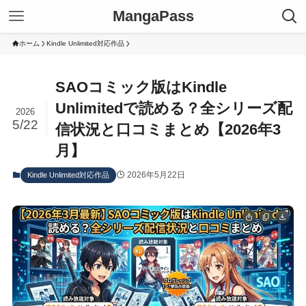
MangaPass
ホーム
Kindle Unlimited対応作品
SAOコミック版はKindle
Unlimitedで読める？全シリーズ配
2026
5/22
信状況と口コミまとめ【2026年3
月】
2026年5月22日
Kindle Unlimited対応作品