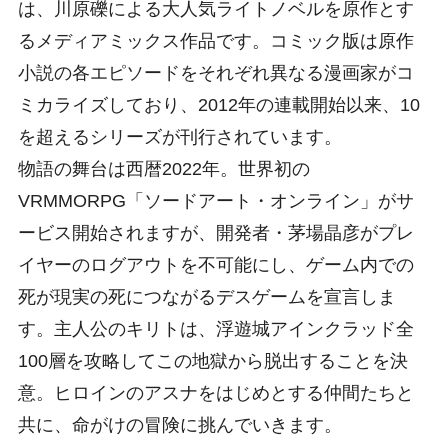
は、川原礫による大人気ライトノベルを原作とす
るメディアミックス作品です。コミック版は原作
小説の各エピソードをそれぞれ異なる漫画家がコ
ミカライズしており、2012年の連載開始以来、10
を超えるシリーズが刊行されています。
物語の舞台は西暦2022年。世界初の
VRMMORPG「ソードアート・オンライン」がサ
ービス開始されますが、開発者・茅場晶彦がプレ
イヤーのログアウトを不可能にし、ゲーム内での
死が現実の死につながるデスゲームを宣言しま
す。主人公のキリトは、浮遊城アインクラッド全
100層を攻略してこの地獄から脱出することを決
意。ヒロインのアスナをはじめとする仲間たちと
共に、命がけの冒険に挑んでいきます。