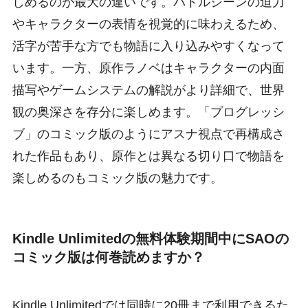
しめるのが最大の違いです。バトルシーンの迫力
やキャラクターの表情を視覚的に味わえるため、
活字が苦手な方でも物語に入り込みやすくなって
います。一方、原作ラノベはキャラクターの内面
描写やゲームシステムの解説がより詳細で、世界
観の奥深さを存分に楽しめます。「プログレッシ
ブ」のコミック版のようにアスナ視点で再構成さ
れた作品もあり、原作とは異なる切り口で物語を
楽しめるのもコミック版の魅力です。
Kindle Unlimitedの無料体験期間中にSAOの
コミック版は何巻読めますか？
Kindle Unlimitedでは同時に20冊まで利用できるた