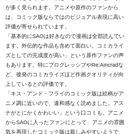
が多く見られます。アニメや原作のファンから
は、コミック版ならではのビジュアル表現に高い
評価が寄せられています。
「基本的にSAOは好きなので漫画は全部読んでい
ます。外伝的な作品も含めて面白い。コミカライ
ズとしての完成度が高い」という原作ファンの声
もあります。特にプログレッシブやRe:Aincradな
ど、後発のコミカライズほど作画クオリティが向
上しているとの評価です。
「キス・アンド・フライのコミック版は絵柄がア
ニメ調に近いので、違和感なく読めました。アス
ナがとにかくかわいい」という口コミも。アニメ
からSAOに入ったファンにとって、アニメの雰囲
気を再現したコミック版は親しみやすいようで