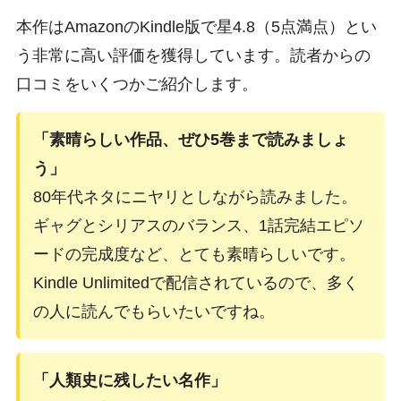
本作はAmazonのKindle版で星4.8（5点満点）とい
う非常に高い評価を獲得しています。読者からの
口コミをいくつかご紹介します。
「素晴らしい作品、ぜひ5巻まで読みましょ
う」
80年代ネタにニヤリとしながら読みました。
ギャグとシリアスのバランス、1話完結エピソ
ードの完成度など、とても素晴らしいです。
Kindle Unlimitedで配信されているので、多く
の人に読んでもらいたいですね。
「人類史に残したい名作」