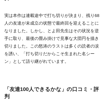
実は本作は連載途中で打ち切りが決まり、残り68
人の友達が未成立の状態で最終回を迎えることに
なりました。しかし、とよ田先生はその状況を逆
手に取り、最後の畳み掛けで見事な大団円を描き
切りました。この怒涛のラストは多くの読者の涙
を誘い、「打ち切りだからこそ生まれた名シー
ン」として語り継がれています。
「友達100人できるかな」の口コミ・評
判