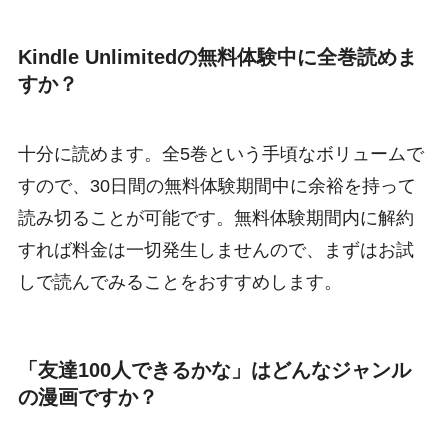
Kindle Unlimitedの無料体験中に全巻読めま
すか？
十分に読めます。全5巻という手頃なボリュームで
すので、30日間の無料体験期間中に余裕を持って
読み切ることが可能です。無料体験期間内に解約
すれば料金は一切発生しませんので、まずはお試
しで読んでみることをおすすめします。
「友達100人できるかな」はどんなジャンル
の漫画ですか？