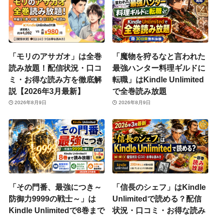
「モリのアサガオ」は全巻
「魔物を狩るなと言われた
読み放題！配信状況・口コ
最強ハンター料理ギルドに
ミ・お得な読み方を徹底解
転職」はKindle Unlimited
説【2026年3月最新】
で全巻読み放題
2026年8月9日
2026年8月9日
「その門番、最強につき～
「信長のシェフ」はKindle
防御力9999の戦士～」は
Unlimitedで読める？配信
Kindle Unlimitedで8巻まで
状況・口コミ・お得な読み