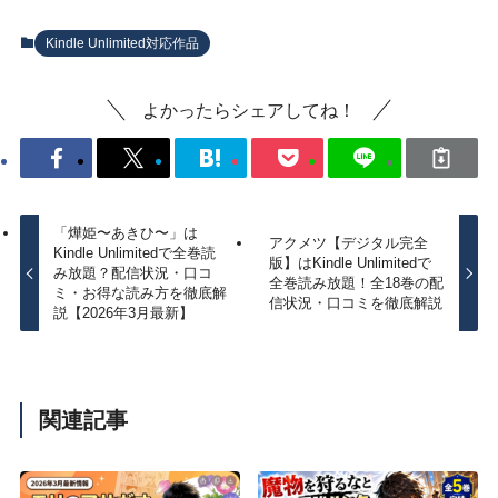
Kindle Unlimited対応作品
よかったらシェアしてね！
「燁姫〜あきひ〜」は
アクメツ【デジタル完全
Kindle Unlimitedで全巻読
版】はKindle Unlimitedで
み放題？配信状況・口コ
全巻読み放題！全18巻の配
ミ・お得な読み方を徹底解
信状況・口コミを徹底解説
説【2026年3月最新】
関連記事