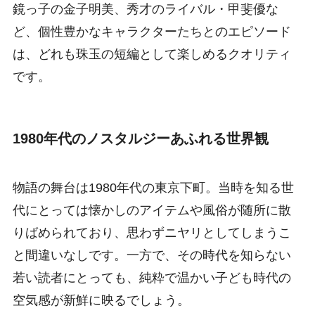
鏡っ子の金子明美、秀才のライバル・甲斐優な
ど、個性豊かなキャラクターたちとのエピソード
は、どれも珠玉の短編として楽しめるクオリティ
です。
1980年代のノスタルジーあふれる世界観
物語の舞台は1980年代の東京下町。当時を知る世
代にとっては懐かしのアイテムや風俗が随所に散
りばめられており、思わずニヤリとしてしまうこ
と間違いなしです。一方で、その時代を知らない
若い読者にとっても、純粋で温かい子ども時代の
空気感が新鮮に映るでしょう。