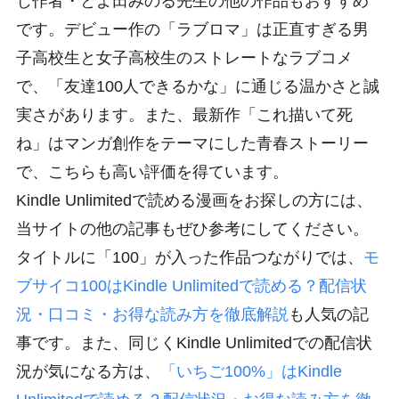
じ作者・とよ田みのる先生の他の作品もおすすめ
です。デビュー作の「ラブロマ」は正直すぎる男
子高校生と女子高校生のストレートなラブコメ
で、「友達100人できるかな」に通じる温かさと誠
実さがあります。また、最新作「これ描いて死
ね」はマンガ創作をテーマにした青春ストーリー
で、こちらも高い評価を得ています。
Kindle Unlimitedで読める漫画をお探しの方には、
当サイトの他の記事もぜひ参考にしてください。
タイトルに「100」が入った作品つながりでは、
モ
ブサイコ100はKindle Unlimitedで読める？配信状
況・口コミ・お得な読み方を徹底解説
も人気の記
事です。また、同じくKindle Unlimitedでの配信状
況が気になる方は、
「いちご100%」はKindle