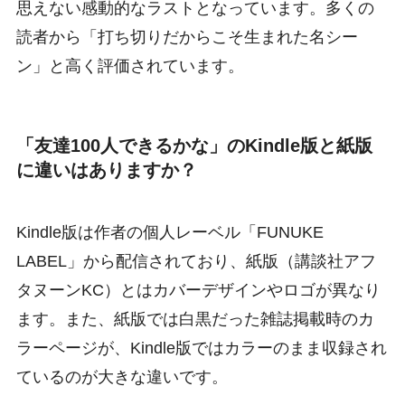
思えない感動的なラストとなっています。多くの
読者から「打ち切りだからこそ生まれた名シー
ン」と高く評価されています。
「友達100人できるかな」のKindle版と紙版
に違いはありますか？
Kindle版は作者の個人レーベル「FUNUKE
LABEL」から配信されており、紙版（講談社アフ
タヌーンKC）とはカバーデザインやロゴが異なり
ます。また、紙版では白黒だった雑誌掲載時のカ
ラーページが、Kindle版ではカラーのまま収録され
ているのが大きな違いです。