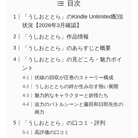
目次
「うしおととら」のKindle Unlimited配信
状況【2026年3月確認】
「うしおととら」作品情報
「うしおととら」のあらすじと概要
「うしおととら」の見どころ・魅力ポイ
ント
伏線の回収が圧巻のストーリー構成
うしおととらの絆が生み出す熱い展開
魅力的なキャラクターと妖怪たち
迫力のバトルシーンと藤田和日郎先生の
画力
「うしおととら」の口コミ・評判
高評価の口コミ