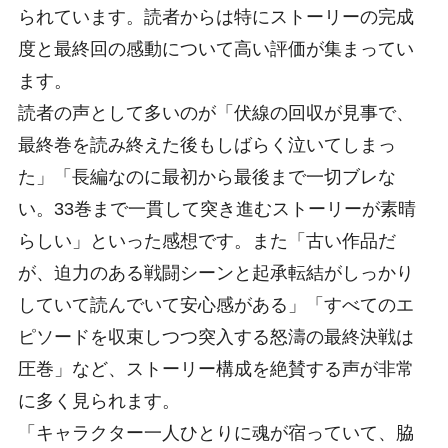
られています。読者からは特にストーリーの完成
度と最終回の感動について高い評価が集まってい
ます。
読者の声として多いのが「伏線の回収が見事で、
最終巻を読み終えた後もしばらく泣いてしまっ
た」「長編なのに最初から最後まで一切ブレな
い。33巻まで一貫して突き進むストーリーが素晴
らしい」といった感想です。また「古い作品だ
が、迫力のある戦闘シーンと起承転結がしっかり
していて読んでいて安心感がある」「すべてのエ
ピソードを収束しつつ突入する怒濤の最終決戦は
圧巻」など、ストーリー構成を絶賛する声が非常
に多く見られます。
「キャラクター一人ひとりに魂が宿っていて、脇