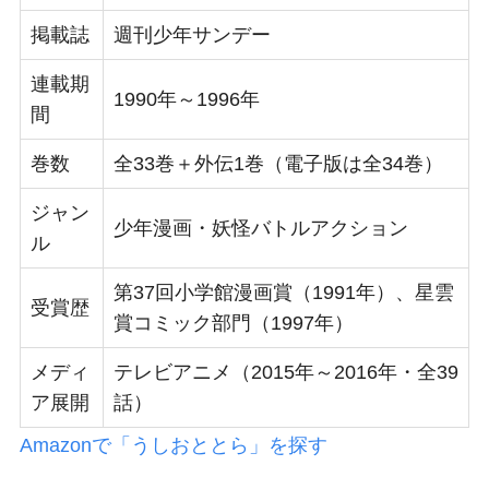
掲載誌
週刊少年サンデー
連載期
1990年～1996年
間
巻数
全33巻＋外伝1巻（電子版は全34巻）
ジャン
少年漫画・妖怪バトルアクション
ル
第37回小学館漫画賞（1991年）、星雲
受賞歴
賞コミック部門（1997年）
メディ
テレビアニメ（2015年～2016年・全39
ア展開
話）
Amazonで「うしおととら」を探す