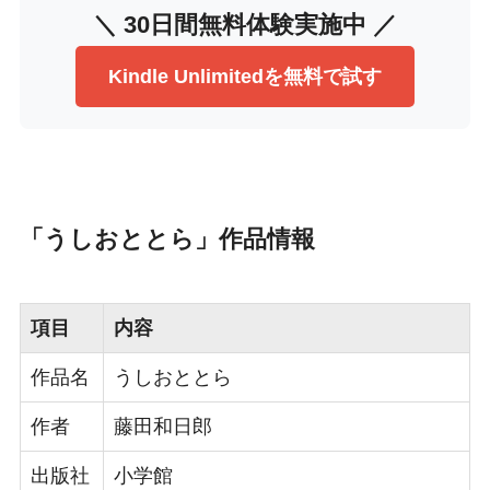
＼ 30日間無料体験実施中 ／
Kindle Unlimitedを無料で試す
「うしおととら」作品情報
項目
内容
作品名
うしおととら
作者
藤田和日郎
出版社
小学館