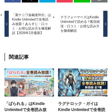
「新ナニワ金融道外伝」は
テラフォーマーズはKindle
Kindle Unlimitedで全巻読
Unlimitedで読める？配信状
み放題！あらすじ・口コ
況・口コミ・お得な読み方
ミ・お得な読み方を徹底解
を徹底解説
説【2026年2月最新】
関連記事
「ぱられる」はKindle
ラグナロック・ガイは
Unlimitedで全巻読み放
Kindle Unlimitedで全巻読