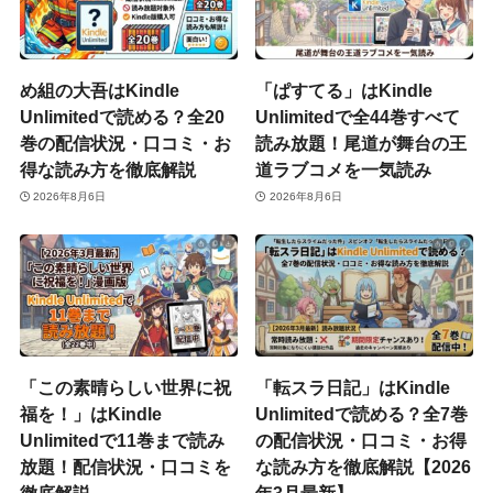
め組の大吾はKindle
「ぱすてる」はKindle
Unlimitedで読める？全20
Unlimitedで全44巻すべて
巻の配信状況・口コミ・お
読み放題！尾道が舞台の王
得な読み方を徹底解説
道ラブコメを一気読み
2026年8月6日
2026年8月6日
「この素晴らしい世界に祝
「転スラ日記」はKindle
福を！」はKindle
Unlimitedで読める？全7巻
Unlimitedで11巻まで読み
の配信状況・口コミ・お得
放題！配信状況・口コミを
な読み方を徹底解説【2026