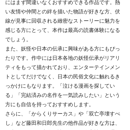
にはまず間違いなくおすすめできる作品です。熱
い友情や仲間との絆を描いた物語が好きな方、伏
線が見事に回収される緻密なストーリーに魅力を
感じる方にとって、本作は最高の読書体験になる
でしょう。
また、妖怪や日本の伝承に興味がある方にもぴっ
たりです。作中には日本各地の妖怪伝承がリアリ
ティをもって描かれており、エンターテインメン
トとしてだけでなく、日本の民俗文化に触れるき
っかけにもなります。「泣ける漫画を探してい
る」「完結済みの名作を一気読みしたい」という
方にも自信を持っておすすめします。
さらに、「からくりサーカス」や「双亡亭壊すべ
し」など藤田和日郎先生の他作品が好きな方は、