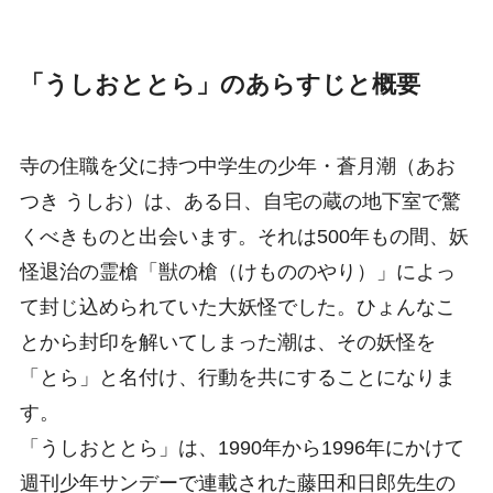
「うしおととら」のあらすじと概要
寺の住職を父に持つ中学生の少年・蒼月潮（あお
つき うしお）は、ある日、自宅の蔵の地下室で驚
くべきものと出会います。それは500年もの間、妖
怪退治の霊槍「獣の槍（けもののやり）」によっ
て封じ込められていた大妖怪でした。ひょんなこ
とから封印を解いてしまった潮は、その妖怪を
「とら」と名付け、行動を共にすることになりま
す。
「うしおととら」は、1990年から1996年にかけて
週刊少年サンデーで連載された藤田和日郎先生の