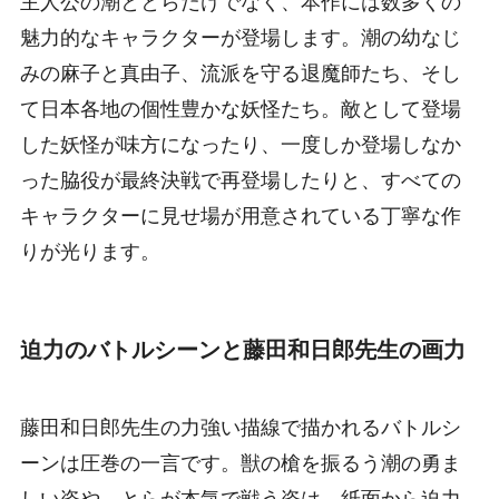
主人公の潮ととらだけでなく、本作には数多くの
魅力的なキャラクターが登場します。潮の幼なじ
みの麻子と真由子、流派を守る退魔師たち、そし
て日本各地の個性豊かな妖怪たち。敵として登場
した妖怪が味方になったり、一度しか登場しなか
った脇役が最終決戦で再登場したりと、すべての
キャラクターに見せ場が用意されている丁寧な作
りが光ります。
迫力のバトルシーンと藤田和日郎先生の画力
藤田和日郎先生の力強い描線で描かれるバトルシ
ーンは圧巻の一言です。獣の槍を振るう潮の勇ま
しい姿や、とらが本気で戦う姿は、紙面から迫力