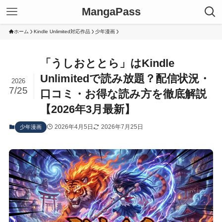
MangaPass
ホーム
Kindle Unlimited対応作品
少年漫画
「うしおととら」はKindle
Unlimitedで読み放題？配信状況・
2026
7/25
口コミ・お得な読み方を徹底解説
【2026年3月最新】
2026年4月5日
2026年7月25日
少年漫画