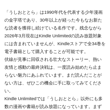
「うしおととら」は1990年代を代表する少年漫画
の金字塔であり、30年以上が経った今もなお新た
な読者を獲得し続けている名作です。残念ながら
2026年3月現在はKindle Unlimitedの読み放題対象
には含まれていませんが、Kindleストアで全34巻を
電子書籍として購入することが可能です。
伏線が見事に回収される壮大なストーリー、熱い
友情と感動の最終決戦は、一度読み始めたら止ま
らない魅力にあふれています。まだ読んだことが
ない方は、ぜひこの機会に手に取ってみてくださ
い。
Kindle Unlimitedでは「うしおととら」以外にも多
数の漫画や書籍が読み放題になっています。まず