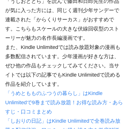
「うしおととら」を読んで藤田和日郎先生の作品
が気に入った方には、同じく週刊少年サンデーで
連載された「からくりサーカス」がおすすめで
す。こちらもスケールの大きな伏線回収型のスト
ーリーが魅力の名作長編漫画です。
また、Kindle Unlimitedでは読み放題対象の漫画も
多数配信されています。少年漫画が好きな方は、
ぜひ他の作品もチェックしてみてください。当サ
イトでは以下の記事でもKindle Unlimitedで読める
作品を紹介しています。
「うめともものふつうの暮らし」はKindle
Unlimitedで9巻まで読み放題！お得な読み方・あら
すじ・口コミまとめ
「しおりの日記」はKindle Unlimitedで全巻読み放