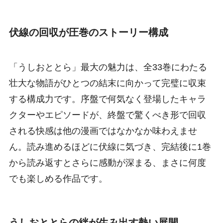
伏線の回収が圧巻のストーリー構成
「うしおととら」最大の魅力は、全33巻にわたる
壮大な物語がひとつの結末に向かって完璧に収束
する構成力です。序盤で何気なく登場したキャラ
クターやエピソードが、終盤で驚くべき形で回収
される快感は他の漫画ではなかなか味わえませ
ん。読み進めるほどに伏線に気づき、完結後に1巻
から読み返すとさらに感動が深まる、まさに何度
でも楽しめる作品です。
うしおととらの絆が生み出す熱い展開