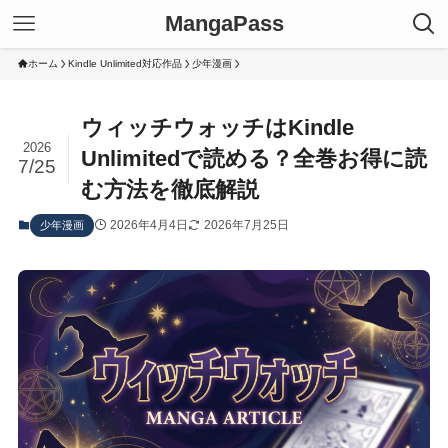
MangaPass
ホーム
Kindle Unlimited対応作品
少年漫画
ウィッチウォッチはKindle
2026
Unlimitedで読める？全巻お得に読
7/25
む方法を徹底解説
2026年4月4日
2026年7月25日
少年漫画