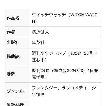
ウィッチウォッチ（WITCH WATC
作品名
H）
作者
篠原健太
出版社
集英社
週刊少年ジャンプ（2021年10号〜
掲載誌
連載中）
既刊24巻（25巻は2026年3月4日発
巻数
売予定）
ファンタジー、ラブコメディ、少
ジャンル
年漫画
累計発行