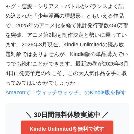
ャグ・恋愛・シリアス・バトルがバランスよく詰
め込まれた「少年漫画の理想形」ともいえる作品
で、2025年のアニメ化を経て累計発行部数450万部
を突破、アニメ第2期も制作決定と勢いに乗ってい
ます。2026年3月現在、Kindle Unlimitedの読み放
題対象ではありませんが、Kindle版の単品購入でい
つでも読むことができます。最新25巻が2026年3月
4日に発売予定の今こそ、この大人気作品を手に取
ってみてはいかがでしょうか。
Amazonで「ウィッチウォッチ」のKindle版を探す
＼ 30日間無料体験実施中 ／
Kindle Unlimitedを無料で試す