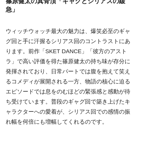
篠原健太の真骨頂「ギャグとシリアスの緩
急」
ウィッチウォッチ最大の魅力は、爆笑必至のギャ
グ回と手に汗握るシリアス回のコントラストにあ
ります。前作「SKET DANCE」「彼方のアスト
ラ」で高い評価を得た篠原健太の持ち味が存分に
発揮されており、日常パートでは腹を抱えて笑え
るコメディが展開される一方、物語の核心に迫る
エピソードでは息をのむほどの緊張感と感動が待
ち受けています。普段のギャグ回で築き上げたキ
ャラクターへの愛着が、シリアス回での感情の振
れ幅を何倍にも増幅してくれるのです。