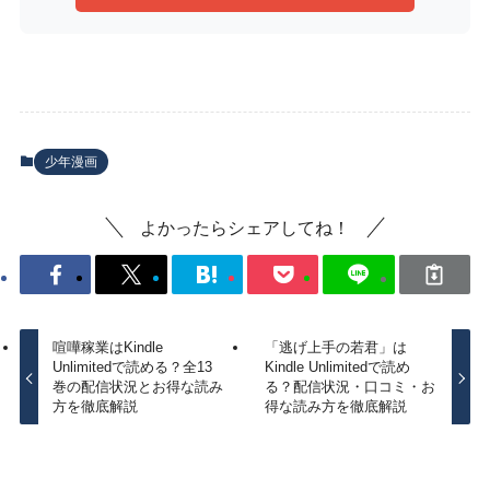
少年漫画
よかったらシェアしてね！
喧嘩稼業はKindle
「逃げ上手の若君」は
Unlimitedで読める？全13
Kindle Unlimitedで読め
巻の配信状況とお得な読み
る？配信状況・口コミ・お
方を徹底解説
得な読み方を徹底解説