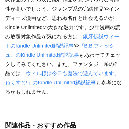
性が高いでしょう。ジャンプ系の完結作品やイン
ディーズ漫画など、思わぬ名作と出会えるのが
Kindle Unlimitedの大きな魅力です。少年漫画の読
み放題対象作品が気になる方は、
銀牙伝説ウィー
ドのKindle Unlimited解説記事
や
『B.B.フィッシ
ュ』のKindle Unlimited解説記事
もあわせてチェッ
クしてみてください。また、ファンタジー系の作
品では
「ウィル様は今日も魔法で遊んでいます。
ねくすと!」のKindle Unlimited解説記事
も参考にな
るかもしれません。
関連作品・おすすめ作品