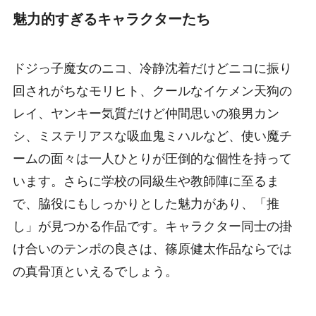
魅力的すぎるキャラクターたち
ドジっ子魔女のニコ、冷静沈着だけどニコに振り
回されがちなモリヒト、クールなイケメン天狗の
レイ、ヤンキー気質だけど仲間思いの狼男カン
シ、ミステリアスな吸血鬼ミハルなど、使い魔チ
ームの面々は一人ひとりが圧倒的な個性を持って
います。さらに学校の同級生や教師陣に至るま
で、脇役にもしっかりとした魅力があり、「推
し」が見つかる作品です。キャラクター同士の掛
け合いのテンポの良さは、篠原健太作品ならでは
の真骨頂といえるでしょう。