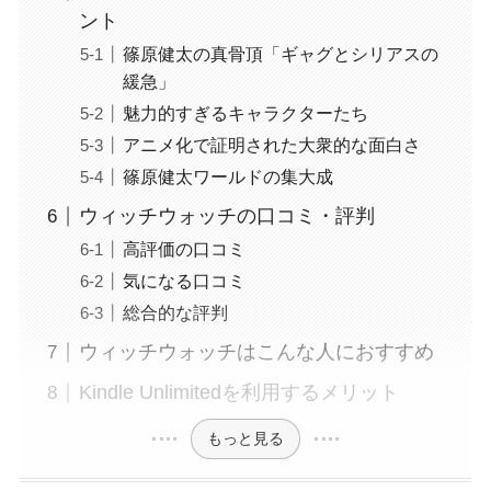
ント
篠原健太の真骨頂「ギャグとシリアスの
緩急」
魅力的すぎるキャラクターたち
アニメ化で証明された大衆的な面白さ
篠原健太ワールドの集大成
ウィッチウォッチの口コミ・評判
高評価の口コミ
気になる口コミ
総合的な評判
ウィッチウォッチはこんな人におすすめ
Kindle Unlimitedを利用するメリット
もっと見る