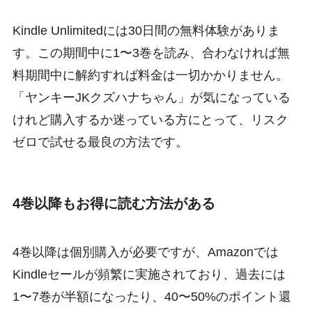
Kindle Unlimitedには30日間の無料体験がありま
す。この期間中に1〜3巻を読み、合わなければ無
料期間中に解約すれば料金は一切かかりません。
「ヤンキーJKクズハナちゃん」が気になっている
けれど購入するか迷っている方にとって、リスク
ゼロで試せる最良の方法です。
4巻以降もお得に読む方法がある
4巻以降は個別購入が必要ですが、Amazonでは
Kindleセールが頻繁に実施されており、過去には
1〜7巻が半額になったり、40〜50%のポイント還