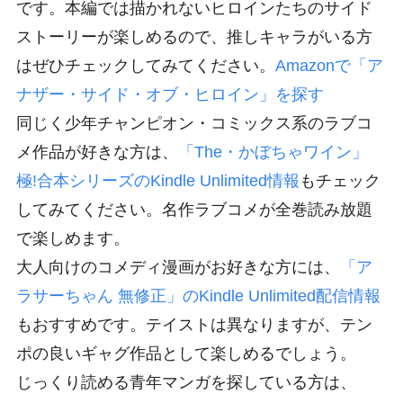
です。本編では描かれないヒロインたちのサイド
ストーリーが楽しめるので、推しキャラがいる方
はぜひチェックしてみてください。
Amazonで「ア
ナザー・サイド・オブ・ヒロイン」を探す
同じく少年チャンピオン・コミックス系のラブコ
メ作品が好きな方は、
「The・かぼちゃワイン」
極!合本シリーズのKindle Unlimited情報
もチェック
してみてください。名作ラブコメが全巻読み放題
で楽しめます。
大人向けのコメディ漫画がお好きな方には、
「ア
ラサーちゃん 無修正」のKindle Unlimited配信情報
もおすすめです。テイストは異なりますが、テン
ポの良いギャグ作品として楽しめるでしょう。
じっくり読める青年マンガを探している方は、