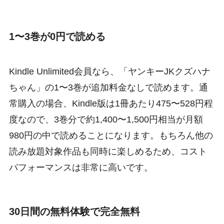
1〜3巻が0円で読める
Kindle Unlimited会員なら、「ヤンキーJKクズハナ
ちゃん」の1〜3巻が追加料金なしで読めます。通
常購入の場合、Kindle版は1冊あたり475〜528円程
度なので、3巻分で約1,400〜1,500円相当が月額
980円の中で読めることになります。もちろん他の
読み放題対象作品も同時に楽しめるため、コスト
パフォーマンスは非常に高いです。
30日間の無料体験で完全無料