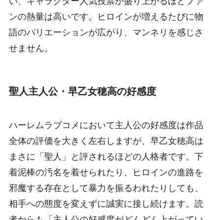
い、キャラクター人気投票が盛り上がるほどファ
ンの熱量は高いです。ヒロインが増えるたびに物
語のバリエーションが広がり、マンネリを感じさ
せません。
聖人主人公・早乙女穂高の好感度
ハーレムラブコメにおいて主人公の好感度は作品
全体の評価を大きく左右しますが、早乙女穂高は
まさに「聖人」と評されるほどの人格者です。下
着泥棒の汚名を着せられたり、ヒロインの進路を
邪魔する存在として暴力を振るわれたりしても、
相手への態度を変えずに誠実に接し続けます。読
者からも「主人公の好感度がどんどん上がってい