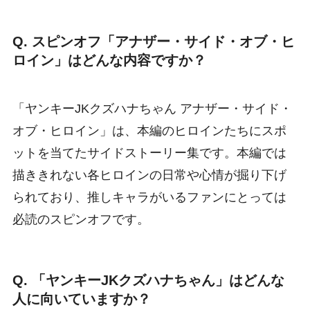
Q. スピンオフ「アナザー・サイド・オブ・ヒ
ロイン」はどんな内容ですか？
「ヤンキーJKクズハナちゃん アナザー・サイド・
オブ・ヒロイン」は、本編のヒロインたちにスポ
ットを当てたサイドストーリー集です。本編では
描ききれない各ヒロインの日常や心情が掘り下げ
られており、推しキャラがいるファンにとっては
必読のスピンオフです。
Q. 「ヤンキーJKクズハナちゃん」はどんな
人に向いていますか？