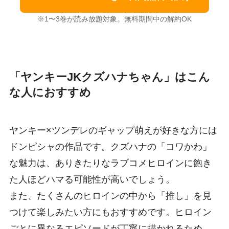
※1〜3巻が読み放題対象。無料期間中の解約OK
「ヤンキーJKクズハナちゃん」はこん
な人におすすめ
ヤンキー×ツンデレのギャップ萌えが好きな方には
ドンピシャの作品です。クズハナの「コワかわ」
な魅力は、ありきたりなラブコメヒロインに飽き
た人ほどハマる可能性が高いでしょう。
また、たくさんのヒロインの中から「推し」を見
つけて楽しみたい方にもおすすめです。ヒロイン
ごとに異なるエピソードが丁寧に描かれるため、