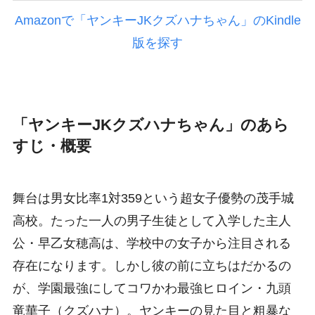
Amazonで「ヤンキーJKクズハナちゃん」のKindle
版を探す
「ヤンキーJKクズハナちゃん」のあら
すじ・概要
舞台は男女比率1対359という超女子優勢の茂手城
高校。たった一人の男子生徒として入学した主人
公・早乙女穂高は、学校中の女子から注目される
存在になります。しかし彼の前に立ちはだかるの
が、学園最強にしてコワかわ最強ヒロイン・九頭
竜華子（クズハナ）。ヤンキーの見た目と粗暴な