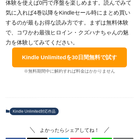
体験を使えば0円で序盤を楽しめます。読んでみて
気に入れば4巻以降をKindleセール時にまとめ買い
するのが最もお得な読み方です。まずは無料体験
で、コワかわ最強ヒロイン・クズハナちゃんの魅
力を体験してみてください。
Kindle Unlimitedを30日間無料で試す
※無料期間中に解約すれば料金はかかりません
Kindle Unlimited対応作品
よかったらシェアしてね！