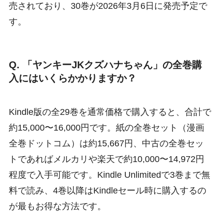
売されており、30巻が2026年3月6日に発売予定で
す。
Q. 「ヤンキーJKクズハナちゃん」の全巻購
入にはいくらかかりますか？
Kindle版の全29巻を通常価格で購入すると、合計で
約15,000〜16,000円です。紙の全巻セット（漫画
全巻ドットコム）は約15,667円、中古の全巻セッ
トであればメルカリや楽天で約10,000〜14,972円
程度で入手可能です。Kindle Unlimitedで3巻まで無
料で読み、4巻以降はKindleセール時に購入するの
が最もお得な方法です。