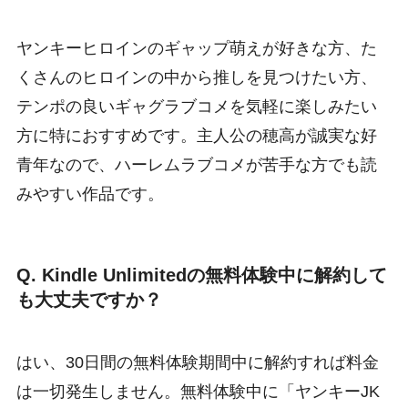
ヤンキーヒロインのギャップ萌えが好きな方、た
くさんのヒロインの中から推しを見つけたい方、
テンポの良いギャグラブコメを気軽に楽しみたい
方に特におすすめです。主人公の穂高が誠実な好
青年なので、ハーレムラブコメが苦手な方でも読
みやすい作品です。
Q. Kindle Unlimitedの無料体験中に解約して
も大丈夫ですか？
はい、30日間の無料体験期間中に解約すれば料金
は一切発生しません。無料体験中に「ヤンキーJK