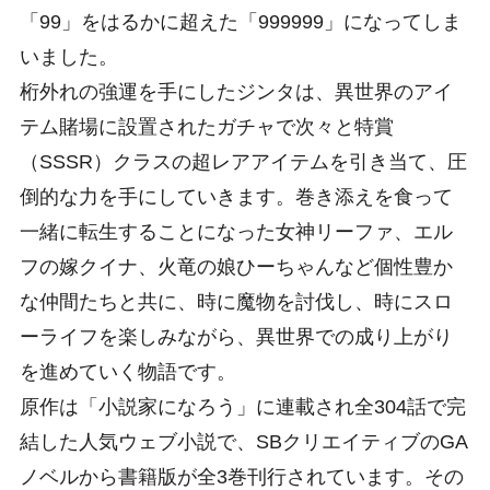
「99」をはるかに超えた「999999」になってしま
いました。
桁外れの強運を手にしたジンタは、異世界のアイ
テム賭場に設置されたガチャで次々と特賞
（SSSR）クラスの超レアアイテムを引き当て、圧
倒的な力を手にしていきます。巻き添えを食って
一緒に転生することになった女神リーファ、エル
フの嫁クイナ、火竜の娘ひーちゃんなど個性豊か
な仲間たちと共に、時に魔物を討伐し、時にスロ
ーライフを楽しみながら、異世界での成り上がり
を進めていく物語です。
原作は「小説家になろう」に連載され全304話で完
結した人気ウェブ小説で、SBクリエイティブのGA
ノベルから書籍版が全3巻刊行されています。その