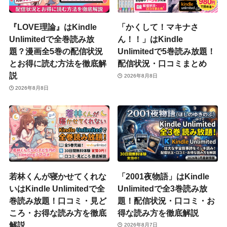
『LOVE理論』はKindle
「かくして！マキナさ
Unlimitedで全巻読み放
ん！！」はKindle
題？漫画全5巻の配信状況
Unlimitedで5巻読み放題！
とお得に読む方法を徹底解
配信状況・口コミまとめ
説
2026年8月8日
2026年8月8日
若林くんが寝かせてくれな
「2001夜物語」はKindle
いはKindle Unlimitedで全
Unlimitedで全3巻読み放
巻読み放題！口コミ・見ど
題！配信状況・口コミ・お
ころ・お得な読み方を徹底
得な読み方を徹底解説
解説
2026年8月7日