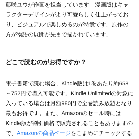
藤咲ユウが作画を担当しています。漫画版はキャ
ラクターデザインがより可愛らしく仕上がってお
り、ビジュアルで楽しめるのが特徴です。原作の
方が物語の展開が先まで描かれています。
どこで読むのがお得ですか？
電子書籍で読む場合、Kindle版は1巻あたり約658
～752円で購入可能です。Kindle Unlimitedの対象に
入っている場合は月額980円で全巻読み放題となり
最もお得です。また、Amazonのセール時には
Kindle版が割引価格で販売されることもありますの
で、
Amazonの商品ページ
をこまめにチェックする