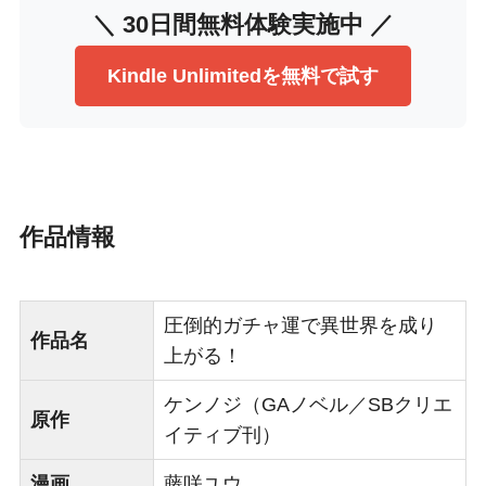
＼ 30日間無料体験実施中 ／
Kindle Unlimitedを無料で試す
作品情報
圧倒的ガチャ運で異世界を成り
作品名
上がる！
ケンノジ（GAノベル／SBクリエ
原作
イティブ刊）
漫画
藤咲ユウ