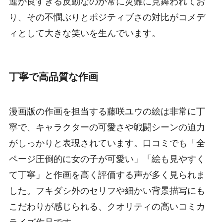
運が良すぎる反動なのか常に災難に見舞われてお
り、その不憫ぶりとポジティブさの対比がコメデ
ィとして大きな笑いを生んでいます。
丁寧で高品質な作画
漫画版の作画を担当する藤咲ユウの絵は非常に丁
寧で、キャラクターの可愛さや戦闘シーンの迫力
がしっかりと表現されています。口コミでも「全
ページ圧倒的に女の子が可愛い」「絵も見やすく
て丁寧」と作画を高く評価する声が多く見られま
した。フキダシ外のセリフや細かい背景描写にも
こだわりが感じられる、クオリティの高いコミカ