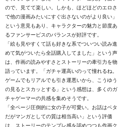
ので、見てて楽しい。しかも、ほどほどのエロさ
で他の漫画みたいにすぐ出さないのがより良い」
という意見もあり、キャラクターの魅力と節度あ
るファンサービスのバランスが好評です。
「絵も見やすくて話も好きな系でついつい読み進
めて気がついたら全話購入してました」という声
は、作画の読みやすさとストーリーの牽引力を物
語っています。「ガチャ運高いのって憧れるね。
ゲームでもリアルでも引き運悪いから、こうゆう
の見るとスカッとする」という感想は、多くのガ
チャゲーマーの共感を集めそうです。
「全ページ圧倒的に女の子が可愛い。お話はベタ
だがマンガとしての質は相当高い」という評価
は、ストーリーのテンプレ感を認めつつも作画ク