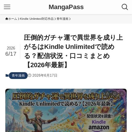
MangaPass
ホーム
Kindle Unlimited対応作品
青年漫画
圧倒的ガチャ運で異世界を成り上
がるはKindle Unlimitedで読め
2026
6/17
る？配信状況・口コミまとめ
【2026年最新】
2026年6月17日
青年漫画