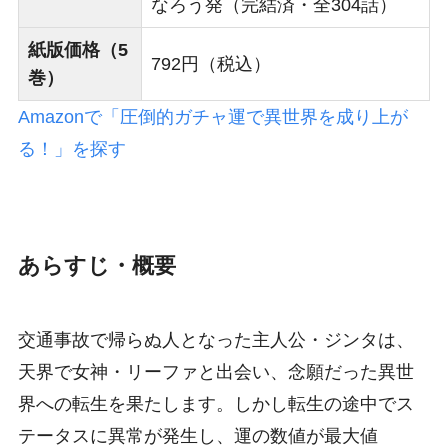
なろう発（完結済・全304話）
紙版価格（5
792円（税込）
巻）
Amazonで「圧倒的ガチャ運で異世界を成り上が
る！」を探す
あらすじ・概要
交通事故で帰らぬ人となった主人公・ジンタは、
天界で女神・リーファと出会い、念願だった異世
界への転生を果たします。しかし転生の途中でス
テータスに異常が発生し、運の数値が最大値