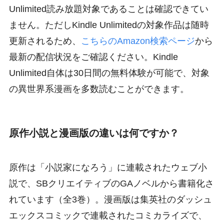
Unlimited読み放題対象であることは確認できてい
ません。ただしKindle Unlimitedの対象作品は随時
更新されるため、
こちらのAmazon検索ページ
から
最新の配信状況をご確認ください。Kindle
Unlimited自体は30日間の無料体験が可能で、対象
の異世界系漫画を多数読むことができます。
原作小説と漫画版の違いは何ですか？
原作は「小説家になろう」に連載されたウェブ小
説で、SBクリエイティブのGAノベルから書籍化さ
れています（全3巻）。漫画版は集英社のダッシュ
エックスコミックで連載されたコミカライズで、