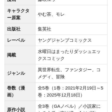
キャラクタ
やむ茶、モレ
ー原案
出版社
集英社
レーベル
ヤングジャンプコミックス
水曜日はまったりダッシュエッ
掲載
クスコミック
異世界転生、ファンタジー、コ
ジャンル
メディ、冒険
巻数（漫
全5巻（1巻：2021年2月19日～5
画）
巻：2025年12月18日）
全3巻（GAノベル）／小説家に
原作小説