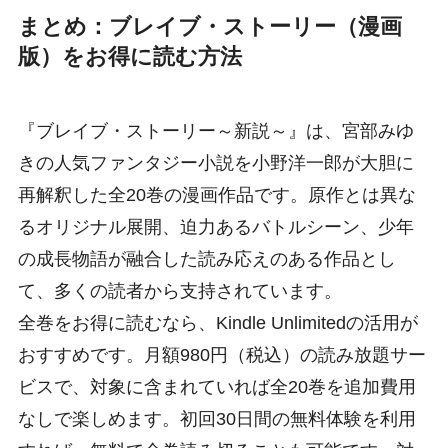
まとめ：ブレイブ・ストーリー（漫画
版）をお得に読む方法
『ブレイブ・ストーリー～新説～』は、宮部みゆ
きの人気ファンタジー小説を小野洋一郎が大胆に
再解釈した全20巻の漫画作品です。原作とは異な
るオリジナル展開、迫力あるバトルシーン、少年
の成長物語が融合した読み応えのある作品とし
て、多くの読者から支持されています。
全巻をお得に読むなら、Kindle Unlimitedの活用が
おすすめです。月額980円（税込）の読み放題サー
ビスで、対象に含まれていれば全20巻を追加費用
なしで楽しめます。初回30日間の無料体験を利用