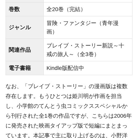
巻数
全20巻（完結）
冒険・ファンタジー（青年漫
ジャンル
画）
ブレイブ・ストーリー新説～十
関連作品
戒の旅人～（全3巻）
電子書籍
Kindle版配信中
なお、「ブレイブ・ストーリー」の漫画版は複数
存在します。もうひとつは姫川明が作画を担当
し、小学館のてんとう虫コミックススペシャルか
ら刊行された全1巻の作品ですが、こちらは2006年
に発売された映画タイアップ版で短編にまとまっ
ています。本記事で主に取り上げるのは、小野洋