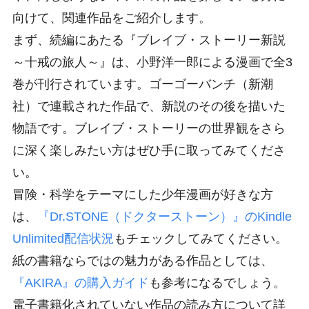
向けて、関連作品をご紹介します。
まず、続編にあたる『ブレイブ・ストーリー新説
～十戒の旅人～』は、小野洋一郎による漫画で全3
巻が刊行されています。ゴーゴーバンチ（新潮
社）で連載された作品で、新説のその後を描いた
物語です。ブレイブ・ストーリーの世界観をさら
に深く楽しみたい方はぜひ手に取ってみてくださ
い。
冒険・科学をテーマにした少年漫画が好きな方
は、
『Dr.STONE（ドクターストーン）』のKindle
Unlimited配信状況
もチェックしてみてください。
紙の書籍ならではの魅力がある作品としては、
『AKIRA』の購入ガイド
も参考になるでしょう。
電子書籍化されていない作品の読み方について詳