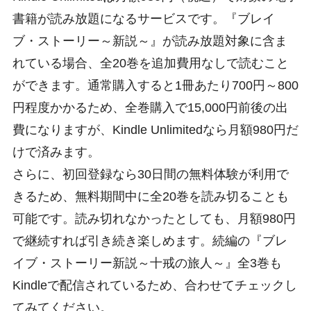
書籍が読み放題になるサービスです。『ブレイ
ブ・ストーリー～新説～』が読み放題対象に含ま
れている場合、全20巻を追加費用なしで読むこと
ができます。通常購入すると1冊あたり700円～800
円程度かかるため、全巻購入で15,000円前後の出
費になりますが、Kindle Unlimitedなら月額980円だ
けで済みます。
さらに、初回登録なら30日間の無料体験が利用で
きるため、無料期間中に全20巻を読み切ることも
可能です。読み切れなかったとしても、月額980円
で継続すれば引き続き楽しめます。続編の『ブレ
イブ・ストーリー新説～十戒の旅人～』全3巻も
Kindleで配信されているため、合わせてチェックし
てみてください。