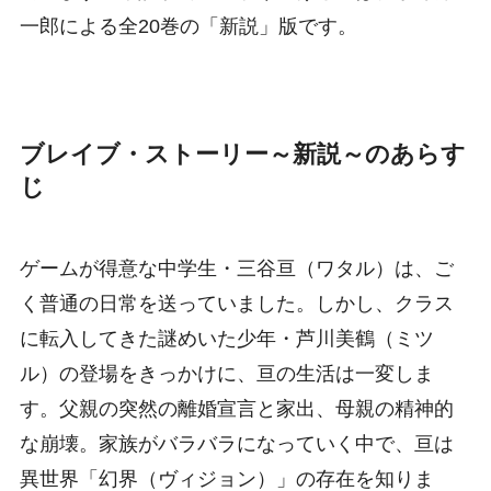
一郎による全20巻の「新説」版です。
ブレイブ・ストーリー～新説～のあらす
じ
ゲームが得意な中学生・三谷亘（ワタル）は、ご
く普通の日常を送っていました。しかし、クラス
に転入してきた謎めいた少年・芦川美鶴（ミツ
ル）の登場をきっかけに、亘の生活は一変しま
す。父親の突然の離婚宣言と家出、母親の精神的
な崩壊。家族がバラバラになっていく中で、亘は
異世界「幻界（ヴィジョン）」の存在を知りま