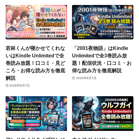
若林くんが寝かせてくれな
「2001夜物語」はKindle
いはKindle Unlimitedで全
Unlimitedで全3巻読み放
巻読み放題！口コミ・見ど
題！配信状況・口コミ・お
ころ・お得な読み方を徹底
得な読み方を徹底解説
解説
2026年8月7日
2026年8月7日