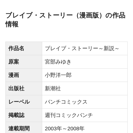
ブレイブ・ストーリー（漫画版）の作品
情報
作品名
ブレイブ・ストーリー～新説～
原案
宮部みゆき
漫画
小野洋一郎
出版社
新潮社
レーベル
バンチコミックス
掲載誌
週刊コミックバンチ
連載期間
2003年～2008年