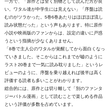
一方で、「原作とは全く別物として読んだ方が良
い。ワタル達が中学生には見えない」「序盤は読
むのがツラかった。5巻6巻あたりはほぼほぼ流し
読み状態だった」という声もあります。特に原作
小説や映画版のファンからは、設定の違いに戸惑
うという指摘が少なくありません。
「8巻で主人公のワタルが覚醒してから面白くなっ
ていきました。そこからはこれまでが嘘のように
ラスト20巻まで一気に読み耽りました」というレ
ビューのように、序盤を乗り越えれば後半は高く
評価する読者も多いことがわかります。
総合的には、原作とは切り離して「別のファンタ
ジーバトル漫画」として読むことで楽しめる作品
という評価が多数を占めています。