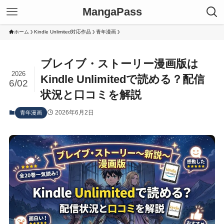
MangaPass
ホーム
Kindle Unlimited対応作品
青年漫画
ブレイブ・ストーリー漫画版は
2026
Kindle Unlimitedで読める？配信
6/02
状況と口コミを解説
2026年6月2日
青年漫画