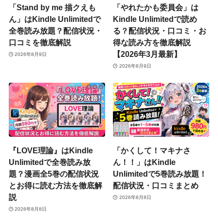
「Stand by me 描クえも
「やれたかも委員会」は
ん」はKindle Unlimitedで
Kindle Unlimitedで読め
全巻読み放題？配信状況・
る？配信状況・口コミ・お
口コミを徹底解説
得な読み方を徹底解説
【2026年3月最新】
2026年8月9日
2026年8月9日
『LOVE理論』はKindle
「かくして！マキナさ
Unlimitedで全巻読み放
ん！！」はKindle
題？漫画全5巻の配信状況
Unlimitedで5巻読み放題！
とお得に読む方法を徹底解
配信状況・口コミまとめ
説
2026年8月8日
2026年8月8日