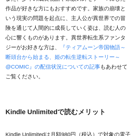
作品が好きな方にもおすすめです。家族の崩壊と
いう現実の問題を起点に、主人公が異世界での冒
険を通じて人間的に成長していく姿は、読む人の
心に響くものがあります。異世界転生系ファンタ
ジーがお好きな方は、
『ティアムーン帝国物語～
断頭台から始まる、姫の転生逆転ストーリー～
@COMIC』の配信状況についての記事
もあわせて
ご覧ください。
Kindle Unlimitedで読むメリット
Kindle Unlimitedは月額980円（税込）で対象の電子