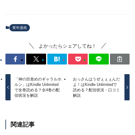
青年漫画
よかったらシェアしてね！
「神の目覚めのギャラルホ
おっさんはうぜぇぇぇんだ
ルン」はKindle Unlimited
よ！はKindle Unlimitedで
で全巻読める？全4巻の配
読める？配信状況・口コミ
信状況を解説
解説
関連記事