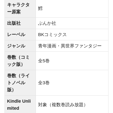
キャラクタ
鱈
ー原案
出版社
ぶんか社
レーベル
BKコミックス
ジャンル
青年漫画・異世界ファンタジー
巻数（コミ
全5巻
ック版）
巻数（ライ
トノベル
全3巻
版）
Kindle Unli
対象（複数巻読み放題）
mited