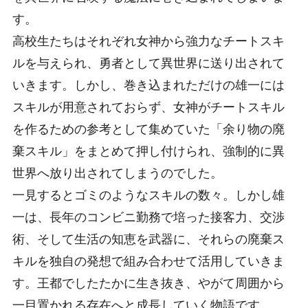
す。
高校生たちはそれぞれ女神から強力なチートスキ
ルを与えられ、勇者として異世界に送り出されて
いきます。しかし、巻き込まれただけの雄一には
スキルが用意されておらず、女神がチートスキル
を作るための参考として集めていた「余り物の廃
棄スキル」をまとめて押し付けられ、強制的に異
世界へ放り出されてしまうのでした。
一見するとゴミのようなスキルの数々。しかし雄
一は、長年のコンビニ勤務で培った接客力、交渉
術、そして生活の知恵を武器に、それらの廃棄ス
キルを独自の発想で組み合わせて活用していきま
す。王都でしたたかに生き抜き、やがて周囲から
一目置かれる存在へと成長していく物語です。