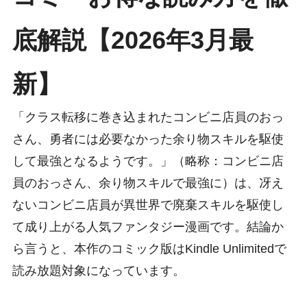
底解説【2026年3月最
新】
「クラス転移に巻き込まれたコンビニ店員のおっ
さん、勇者には必要なかった余り物スキルを駆使
して最強となるようです。」（略称：コンビニ店
員のおっさん、余り物スキルで最強に）は、冴え
ないコンビニ店員が異世界で廃棄スキルを駆使し
て成り上がる人気ファンタジー漫画です。結論か
ら言うと、本作のコミック版はKindle Unlimitedで
読み放題対象になっています。