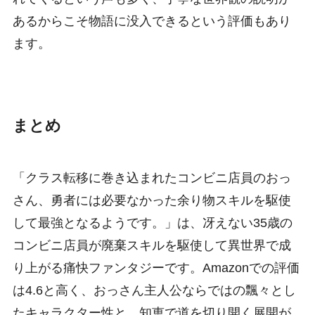
あるからこそ物語に没入できるという評価もあり
ます。
まとめ
「クラス転移に巻き込まれたコンビニ店員のおっ
さん、勇者には必要なかった余り物スキルを駆使
して最強となるようです。」は、冴えない35歳の
コンビニ店員が廃棄スキルを駆使して異世界で成
り上がる痛快ファンタジーです。Amazonでの評価
は4.6と高く、おっさん主人公ならではの飄々とし
たキャラクター性と、知恵で道を切り開く展開が