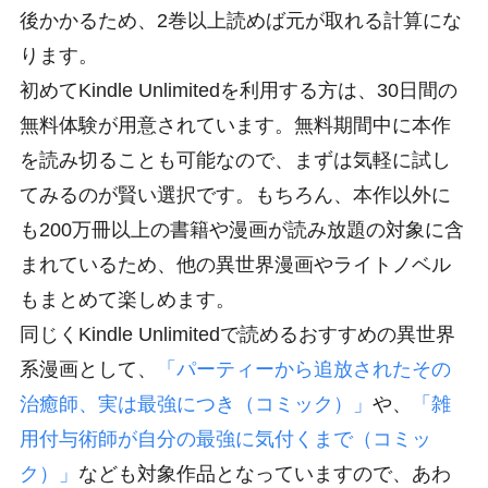
後かかるため、2巻以上読めば元が取れる計算にな
ります。
初めてKindle Unlimitedを利用する方は、30日間の
無料体験が用意されています。無料期間中に本作
を読み切ることも可能なので、まずは気軽に試し
てみるのが賢い選択です。もちろん、本作以外に
も200万冊以上の書籍や漫画が読み放題の対象に含
まれているため、他の異世界漫画やライトノベル
もまとめて楽しめます。
同じくKindle Unlimitedで読めるおすすめの異世界
系漫画として、
「パーティーから追放されたその
治癒師、実は最強につき（コミック）」
や、
「雑
用付与術師が自分の最強に気付くまで（コミッ
ク）」
なども対象作品となっていますので、あわ