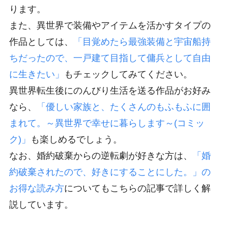
ります。
また、異世界で装備やアイテムを活かすタイプの
作品としては、
「目覚めたら最強装備と宇宙船持
ちだったので、一戸建て目指して傭兵として自由
に生きたい」
もチェックしてみてください。
異世界転生後にのんびり生活を送る作品がお好み
なら、
「優しい家族と、たくさんのもふもふに囲
まれて。～異世界で幸せに暮らします～(コミッ
ク)」
も楽しめるでしょう。
なお、婚約破棄からの逆転劇が好きな方は、
「婚
約破棄されたので、好きにすることにした。」の
お得な読み方
についてもこちらの記事で詳しく解
説しています。