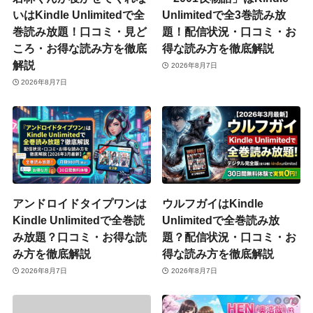
いはKindle Unlimitedで全
Unlimitedで全3巻読み放
巻読み放題！口コミ・見ど
題！配信状況・口コミ・お
ころ・お得な読み方を徹底
得な読み方を徹底解説
解説
2026年8月7日
2026年8月7日
アンドロイドタイプワンは
ウルフガイはKindle
Kindle Unlimitedで全巻読
Unlimitedで全巻読み放
み放題？口コミ・お得な読
題？配信状況・口コミ・お
み方を徹底解説
得な読み方を徹底解説
2026年8月7日
2026年8月7日