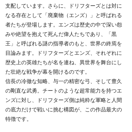
支配しています。さらに、ドリフターズとは対に
なる存在として「廃棄物（エンズ）」と呼ばれる
者たちが登場します。エンズは歴史の中で深い怨
みや絶望を抱えて死んだ偉人たちであり、「黒
王」と呼ばれる謎の指導者のもと、世界の終焉を
目論みます。ドリフターズとエンズ、それぞれに
歴史上の英雄たちが名を連ね、異世界を舞台にし
た壮絶な戦争が幕を開けるのです。
信長の冷徹な知略、与一の精密な弓、そして豊久
の剛直な武勇。チートのような超常能力を持つエ
ンズに対し、ドリフターズ側は純粋な軍略と人間
の底力だけで戦いに挑む構図が、この作品最大の
特徴です。