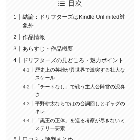
目次
結論：ドリフターズはKindle Unlimited対
象外
作品情報
あらすじ・作品概要
ドリフターズの見どころ・魅力ポイント
歴史上の英雄が異世界で激突する壮大な
スケール
「チートなし」で戦う主人公陣営の泥臭
さ
平野耕太ならではの台詞回しとギャグの
キレ
「黒王の正体」を巡る考察が尽きないミ
ステリー要素
口コミ・評判まとめ