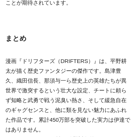
ことが期待されています。
まとめ
漫画『ドリフターズ（DRIFTERS）』は、平野耕
太が描く歴史ファンタジーの傑作です。島津豊
久、織田信長、那須与一ら歴史上の英雄たちが異
世界で激突するという壮大な設定、チートに頼ら
ず知略と武勇で戦う泥臭い熱さ、そして緩急自在
のギャグセンスと、他に類を見ない魅力にあふれ
た作品です。累計450万部を突破した実力は伊達で
はありません。