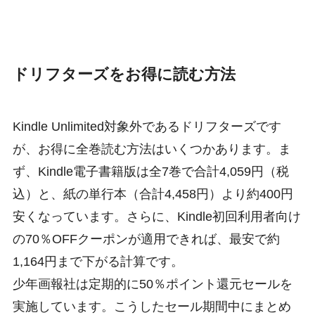
ドリフターズをお得に読む方法
Kindle Unlimited対象外であるドリフターズです
が、お得に全巻読む方法はいくつかあります。ま
ず、Kindle電子書籍版は全7巻で合計4,059円（税
込）と、紙の単行本（合計4,458円）より約400円
安くなっています。さらに、Kindle初回利用者向け
の70％OFFクーポンが適用できれば、最安で約
1,164円まで下がる計算です。
少年画報社は定期的に50％ポイント還元セールを
実施しています。こうしたセール期間中にまとめ