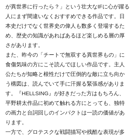
が異世界に行ったら？」という壮大なIFに心が躍る
人にまず間違いなくおすすめできる作品です。日
本史だけでなく世界史の偉人も数多く登場するた
め、歴史の知識があればあるほど楽しめる層の厚
さがあります。
また、昨今の「チートで無双する異世界もの」に
食傷気味の方にこそ読んでほしい作品です。主人
公たちが知略と根性だけで圧倒的な敵に立ち向か
う構図は、読んでいて手に汗握る緊張感がありま
す。『HELLSING』が好きだった方はもちろん、
平野耕太作品に初めて触れる方にとっても、独特
の画力と台詞回しのインパクトは一読の価値があ
ります。
一方で、グロテスクな戦闘描写や残酷な表現が多