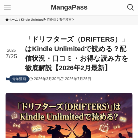
MangaPass
ホーム
Kindle Unlimited対応作品
青年漫画
「ドリフターズ（DRIFTERS）」
はKindle Unlimitedで読める？配
2026
7/25
信状況・口コミ・お得な読み方を
徹底解説【2026年2月最新】
2026年3月30日
2026年7月25日
青年漫画