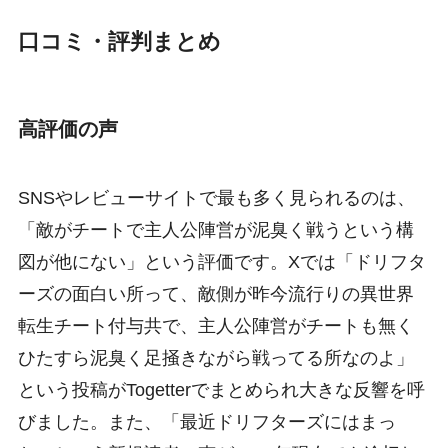
口コミ・評判まとめ
高評価の声
SNSやレビューサイトで最も多く見られるのは、
「敵がチートで主人公陣営が泥臭く戦うという構
図が他にない」という評価です。Xでは「ドリフタ
ーズの面白い所って、敵側が昨今流行りの異世界
転生チート付与共で、主人公陣営がチートも無く
ひたすら泥臭く足掻きながら戦ってる所なのよ」
という投稿がTogetterでまとめられ大きな反響を呼
びました。また、「最近ドリフターズにはまっ