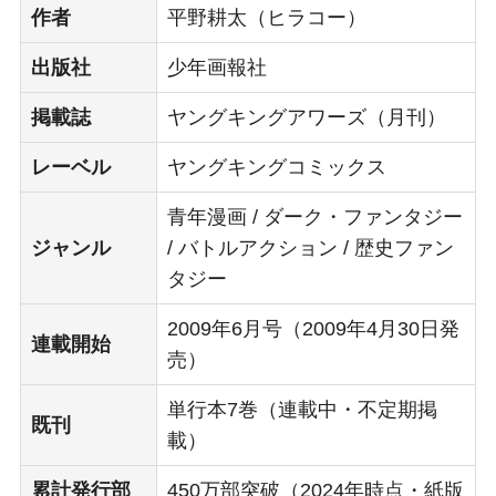
作者
平野耕太（ヒラコー）
出版社
少年画報社
掲載誌
ヤングキングアワーズ（月刊）
レーベル
ヤングキングコミックス
青年漫画 / ダーク・ファンタジー
ジャンル
/ バトルアクション / 歴史ファン
タジー
2009年6月号（2009年4月30日発
連載開始
売）
単行本7巻（連載中・不定期掲
既刊
載）
累計発行部
450万部突破（2024年時点・紙版