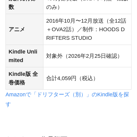
数
のみ）
2016年10月〜12月放送（全12話
アニメ
＋OVA2話）／制作：HOODS D
RIFTERS STUDIO
Kindle Unli
対象外（2026年2月25日確認）
mited
Kindle版 全
合計4,059円（税込）
巻価格
Amazonで「ドリフターズ（別）」のKindle版を探
す