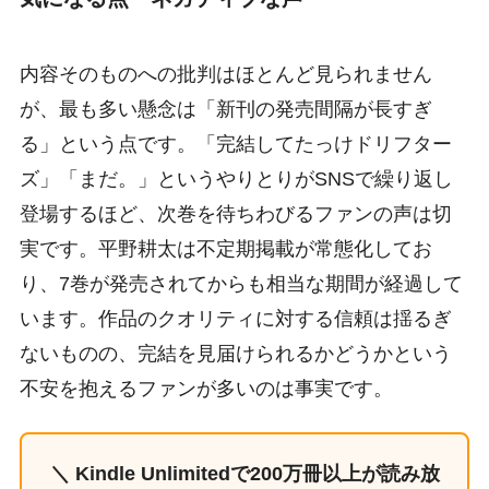
内容そのものへの批判はほとんど見られません
が、最も多い懸念は「新刊の発売間隔が長すぎ
る」という点です。「完結してたっけドリフター
ズ」「まだ。」というやりとりがSNSで繰り返し
登場するほど、次巻を待ちわびるファンの声は切
実です。平野耕太は不定期掲載が常態化してお
り、7巻が発売されてからも相当な期間が経過して
います。作品のクオリティに対する信頼は揺るぎ
ないものの、完結を見届けられるかどうかという
不安を抱えるファンが多いのは事実です。
＼ Kindle Unlimitedで200万冊以上が読み放