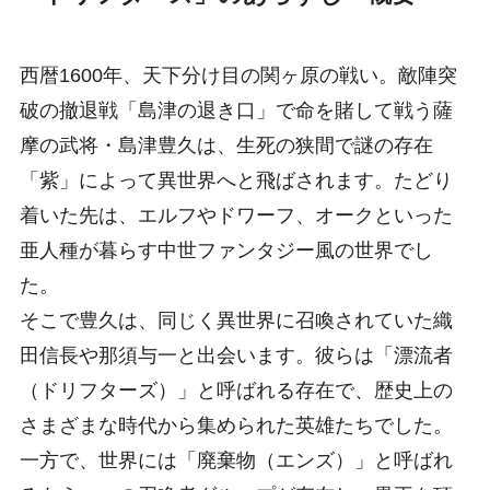
西暦1600年、天下分け目の関ヶ原の戦い。敵陣突
破の撤退戦「島津の退き口」で命を賭して戦う薩
摩の武将・島津豊久は、生死の狭間で謎の存在
「紫」によって異世界へと飛ばされます。たどり
着いた先は、エルフやドワーフ、オークといった
亜人種が暮らす中世ファンタジー風の世界でし
た。
そこで豊久は、同じく異世界に召喚されていた織
田信長や那須与一と出会います。彼らは「漂流者
（ドリフターズ）」と呼ばれる存在で、歴史上の
さまざまな時代から集められた英雄たちでした。
一方で、世界には「廃棄物（エンズ）」と呼ばれ