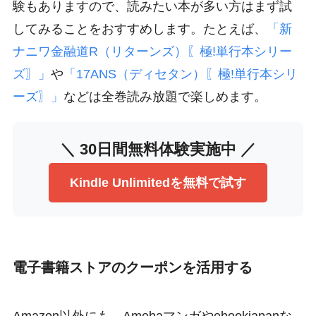
験もありますので、読みたい本が多い方はまず試
してみることをおすすめします。たとえば、
「新
ナニワ金融道R（リターンズ）〖極!単行本シリー
ズ〗」
や
「17ANS（ディセタン）〖極!単行本シリ
ーズ〗」
などは全巻読み放題で楽しめます。
＼ 30日間無料体験実施中 ／
Kindle Unlimitedを無料で試す
電子書籍ストアのクーポンを活用する