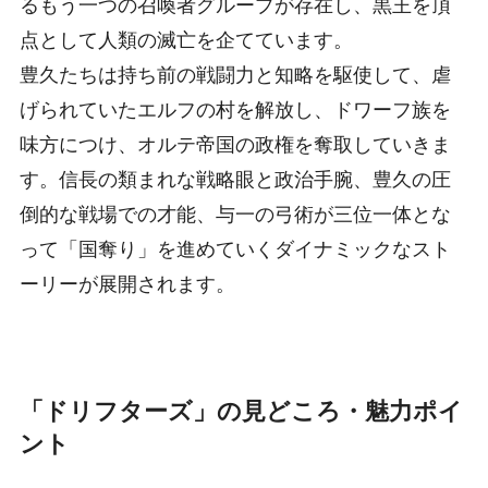
るもう一つの召喚者グループが存在し、黒王を頂
点として人類の滅亡を企てています。
豊久たちは持ち前の戦闘力と知略を駆使して、虐
げられていたエルフの村を解放し、ドワーフ族を
味方につけ、オルテ帝国の政権を奪取していきま
す。信長の類まれな戦略眼と政治手腕、豊久の圧
倒的な戦場での才能、与一の弓術が三位一体とな
って「国奪り」を進めていくダイナミックなスト
ーリーが展開されます。
「ドリフターズ」の見どころ・魅力ポイ
ント