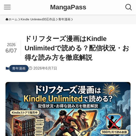
MangaPass
ホーム
Kindle Unlimited対応作品
青年漫画
ドリフターズ漫画はKindle
2026
Unlimitedで読める？配信状況・お
6/07
得な読み方を徹底解説
2026年6月7日
青年漫画