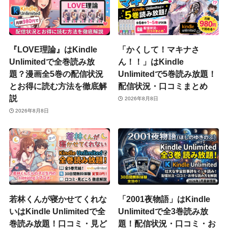
『LOVE理論』はKindle
「かくして！マキナさ
Unlimitedで全巻読み放
ん！！」はKindle
題？漫画全5巻の配信状況
Unlimitedで5巻読み放題！
とお得に読む方法を徹底解
配信状況・口コミまとめ
説
2026年8月8日
2026年8月8日
若林くんが寝かせてくれな
「2001夜物語」はKindle
いはKindle Unlimitedで全
Unlimitedで全3巻読み放
巻読み放題！口コミ・見ど
題！配信状況・口コミ・お