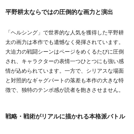
平野耕太ならではの圧倒的な画力と演出
「ヘルシング」で世界的な人気を獲得した平野耕
太の画力は本作でも遺憾なく発揮されています。
大迫力の戦闘シーンはページをめくるたびに圧倒
され、キャラクターの表情一つひとつにも強い感
情が込められています。一方で、シリアスな場面
と対照的なギャグパートの落差も本作の大きな特
徴で、独特のテンポ感が読者を飽きさせません。
戦略・戦術がリアルに描かれる本格派バトル