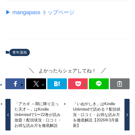
▶ mangapass トップページ
青年漫画
よかったらシェアしてね！
「アカギ ～闇に降り立っ
「いぬやしき」はKindle
た天才～」はKindle
Unlimitedで読める？配信状
Unlimitedで1〜22巻が読み
況・口コミ・お得な読み方
放題！配信状況・口コミ・
を徹底解説【2026年3月最
お得な読み方を徹底解説
新】