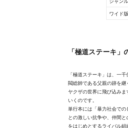
ジャン
ワイド
「極道ステーキ」
「極道ステーキ」は、一千
閥総帥である父親の跡を継
ヤクザの世界に飛び込みま
いくのです。
単行本には「暴力社会での
との激しい抗争や、仲間と
をはじめとするライバル組