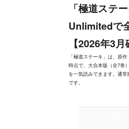
「極道ステー
Unlimit
【2026年3
「極道ステーキ」は、原作・
時点で、大合本版（全7巻）がK
を一気読みできます。通常購入す
です。