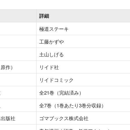
詳細
極道ステーキ
工藤かずや
土山しげる
（原作）
リイド社
リイドコミック
数
全21巻（完結済み）
版
全7巻（1巻あたり3巻分収録）
版出版社
ゴマブックス株式会社