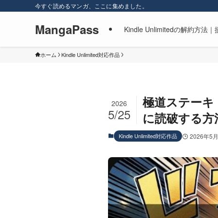
今すぐ読めるマンガ、ここに集めました。
MangaPass
Kindle Unlimitedの
ホーム
Kindle Unlimited対応作品
極道ステーキ【
2026
5/25
に読破する方
Kindle Unlimited対応作品
2026年5