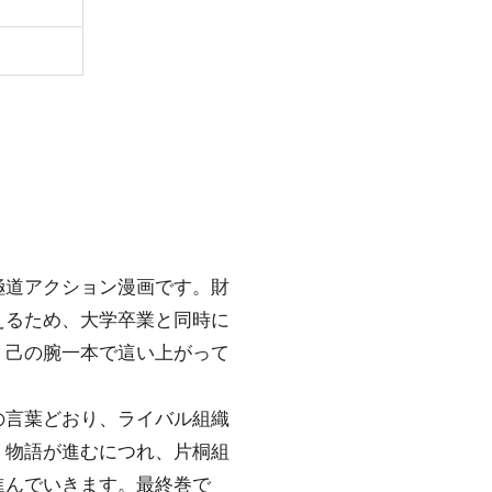
極道アクション漫画です。財
えるため、大学卒業と同時に
、己の腕一本で這い上がって
の言葉どおり、ライバル組織
。物語が進むにつれ、片桐組
進んでいきます。最終巻で