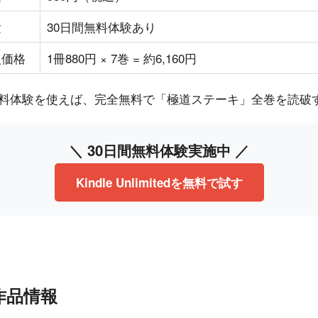
験
30日間無料体験あり
入価格
1冊880円 × 7巻 = 約6,160円
edの30日間無料体験を使えば、完全無料で「極道ステーキ」全巻を
＼ 30日間無料体験実施中 ／
Kindle Unlimitedを無料で試す
作品情報