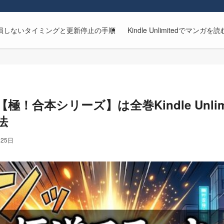
解約方法｜損しないタイミングと更新停止の手順
Kindle Unlimitedで
極！合本シリーズ】は全巻Kindle Unli
法
月25日