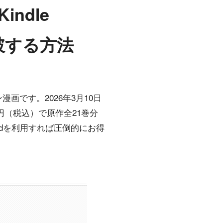
ndle
読破する方法
です。2026年3月10日
80円（税込）で原作全21巻分
itedを利用すれば圧倒的にお得