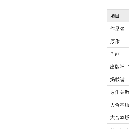
項目
作品名
原作
作画
出版社
掲載誌
原作巻
大合本
大合本