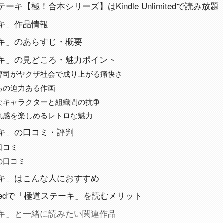
キ【極！合本シリーズ】はKindle Unlimitedで読み放題
キ」作品情報
キ」のあらすじ・概要
キ」の見どころ・魅力ポイント
曹司がヤクザ社会で成り上がる痛快さ
るの迫力ある作画
なキャラクターと組織間の抗争
気感を楽しめるレトロな魅力
キ」の口コミ・評判
口コミ
の口コミ
キ」はこんな人におすすめ
nlimitedで「極道ステーキ」を読むメリット
キ」と一緒に読みたい関連作品