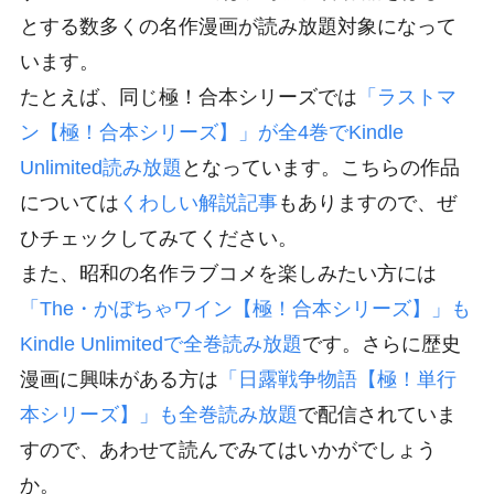
とする数多くの名作漫画が読み放題対象になって
います。
たとえば、同じ極！合本シリーズでは
「ラストマ
ン【極！合本シリーズ】」が全4巻でKindle
Unlimited読み放題
となっています。こちらの作品
については
くわしい解説記事
もありますので、ぜ
ひチェックしてみてください。
また、昭和の名作ラブコメを楽しみたい方には
「The・かぼちゃワイン【極！合本シリーズ】」も
Kindle Unlimitedで全巻読み放題
です。さらに歴史
漫画に興味がある方は
「日露戦争物語【極！単行
本シリーズ】」も全巻読み放題
で配信されていま
すので、あわせて読んでみてはいかがでしょう
か。