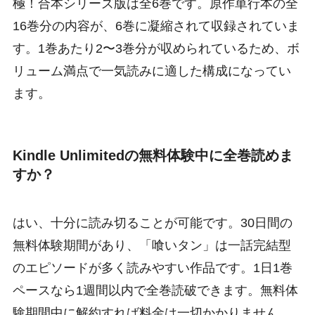
極！合本シリーズ版は全6巻です。原作単行本の全
16巻分の内容が、6巻に凝縮されて収録されていま
す。1巻あたり2〜3巻分が収められているため、ボ
リューム満点で一気読みに適した構成になってい
ます。
Kindle Unlimitedの無料体験中に全巻読めま
すか？
はい、十分に読み切ることが可能です。30日間の
無料体験期間があり、「喰いタン」は一話完結型
のエピソードが多く読みやすい作品です。1日1巻
ペースなら1週間以内で全巻読破できます。無料体
験期間中に解約すれば料金は一切かかりません。