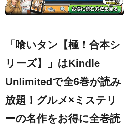
「喰いタン【極！合本シ
リーズ】」はKindle
Unlimitedで全6巻が読み
放題！グルメ×ミステリ
ーの名作をお得に全巻読