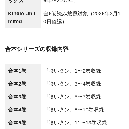
ックス
6年〜2007年）
Kindle Unli
全6巻読み放題対象（2026年3月1
mited
0日確認）
合本シリーズの収録内容
合本1巻
『喰いタン』1〜2巻収録
合本2巻
『喰いタン』3〜4巻収録
合本3巻
『喰いタン』5〜7巻収録
合本4巻
『喰いタン』8〜10巻収録
合本5巻
『喰いタン』11〜13巻収録