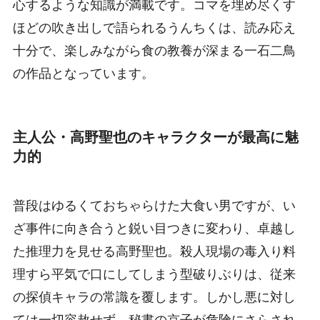
心するような知識が満載です。コマを埋め尽くす
ほどの吹き出しで語られるうんちくは、読み応え
十分で、楽しみながら食の教養が深まる一石二鳥
の作品となっています。
主人公・高野聖也のキャラクターが最高に魅
力的
普段はゆるくておちゃらけた大食い男ですが、い
ざ事件に向き合うと鋭い目つきに変わり、卓越し
た推理力を見せる高野聖也。殺人現場の毒入り料
理すら平気で口にしてしまう型破りぶりは、従来
の探偵キャラの常識を覆します。しかし悪に対し
ては一切容赦せず、秘書の京子が危険にさらされ