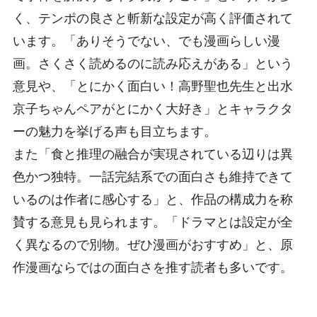
く、テンポの良さと斬新な設定が高く評価されて
います。「ありそうでない、でも漫画らしい漫
画。さくさく読めるのに読み応えがある」という
意見や、「とにかく面白い！高野聖也先生と出水
京子ちゃんペアがとにかく大好き」とキャラクタ
ーの魅力を挙げる声も目立ちます。
また「食と推理の融合が実現されている辺りは異
色かつ独特。一話完結系での面白さも維持できて
いるのは作者に感心する」と、作品の構成力を称
賛する意見も見られます。「ドラマとは設定が全
く異なるので別物。ぜひ漫画がおすすめ」と、原
作漫画ならではの面白さを推す読者も多いです。