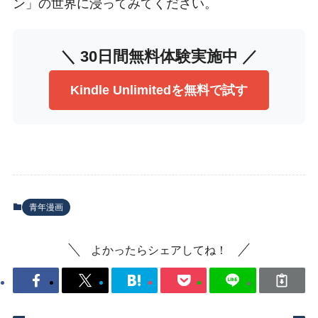
ン」の世界に浸ってみてください。
＼ 30日間無料体験実施中 ／
Kindle Unlimitedを無料で試す
青年漫画
よかったらシェアしてね！