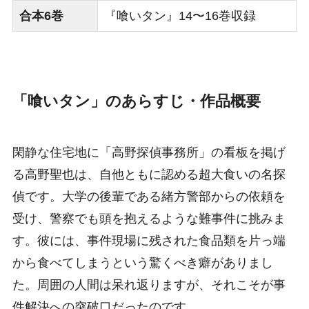
合本6巻
『喰いタン』14〜16巻収録
「喰いタン」のあらすじ・作品概要
閑静な住宅地に「高野探偵事務所」の看板を掲げ
る高野聖也は、自他ともに認める超大食いの名探
偵です。大学の後輩である緒方警部からの依頼を
受け、警察でも頭を抱えるような難事件に挑みま
す。彼には、事件現場に残された食品類を片っ端
から食べてしまうという驚くべき癖がありまし
た。周囲の人間は呆れ返りますが、それこそが事
件解決への突破口だったのです。