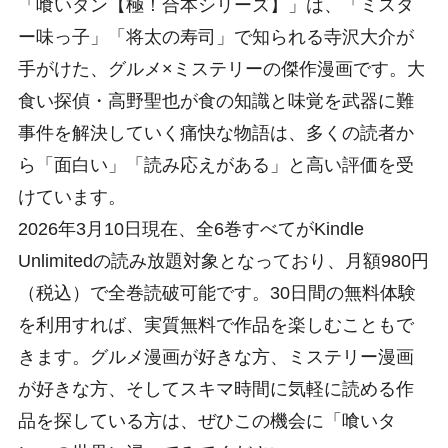
「喰いタン【極！合本シリーズ】」は、「ミスタ
ー味っ子」「将太の寿司」で知られる寺沢大介が
手がけた、グルメ×ミステリーの傑作漫画です。大
食い探偵・高野聖也が食の知識と味覚を武器に難
事件を解決していく痛快な物語は、多くの読者か
ら「面白い」「読み応えがある」と高い評価を受
けています。
2026年3月10日現在、全6巻すべてがKindle
Unlimitedの読み放題対象となっており、月額980円
（税込）で全巻読破可能です。30日間の無料体験
を利用すれば、実質無料で作品を楽しむこともで
きます。グルメ漫画が好きな方、ミステリー漫画
が好きな方、そしてスキマ時間に気軽に読める作
品を探している方は、ぜひこの機会に「喰いタ