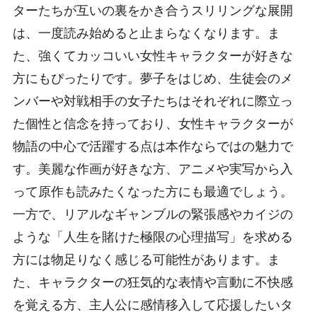
ターたちが互いの裏をかき合うスリリングな展開
は、一度読み始めると止まらなくなります。ま
た、強くてカッコいい女性キャラクターが好きな
方にもぴったりです。夢子をはじめ、生徒会のメ
ンバーや対戦相手の女子たちはそれぞれに際立っ
た個性と信念を持っており、女性キャラクターが
物語の中心で活躍する点は本作ならではの魅力で
す。美麗な作画が好きな方、アニメや実写から入
って原作も読みたくなった方にも最適でしょう。
一方で、リアルなギャンブルの緊張感やカイジの
ような「人生を賭けた極限の心理描写」を求める
方には物足りなく感じる可能性があります。ま
た、キャラクターの狂気的な表情や言動に不快感
を覚える方、主人公に感情移入して応援したいタ