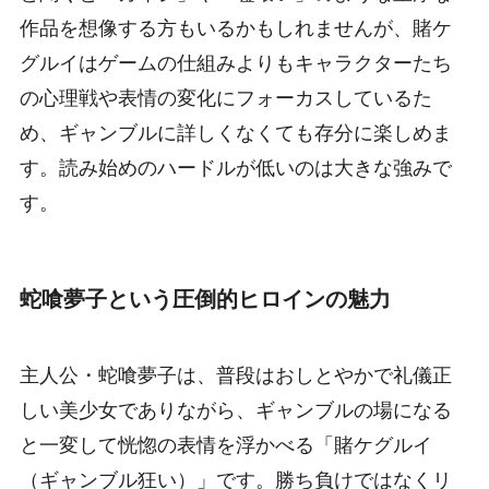
作品を想像する方もいるかもしれませんが、賭ケ
グルイはゲームの仕組みよりもキャラクターたち
の心理戦や表情の変化にフォーカスしているた
め、ギャンブルに詳しくなくても存分に楽しめま
す。読み始めのハードルが低いのは大きな強みで
す。
蛇喰夢子という圧倒的ヒロインの魅力
主人公・蛇喰夢子は、普段はおしとやかで礼儀正
しい美少女でありながら、ギャンブルの場になる
と一変して恍惚の表情を浮かべる「賭ケグルイ
（ギャンブル狂い）」です。勝ち負けではなくリ