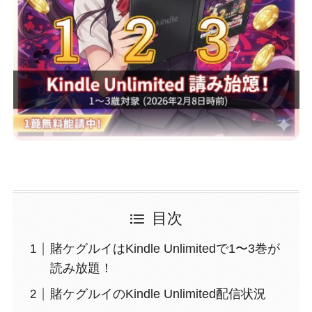
目次
賭ケグルイはKindle Unlimitedで1〜3巻が
読み放題！
賭ケグルイのKindle Unlimited配信状況