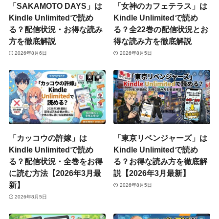
「SAKAMOTO DAYS」は
「女神のカフェテラス」は
Kindle Unlimitedで読め
Kindle Unlimitedで読め
る？配信状況・お得な読み
る？全22巻の配信状況とお
方を徹底解説
得な読み方を徹底解説
2026年8月6日
2026年8月5日
「カッコウの許嫁」は
「東京リベンジャーズ」は
Kindle Unlimitedで読め
Kindle Unlimitedで読め
る？配信状況・全巻をお得
る？お得な読み方を徹底解
に読む方法【2026年3月最
説【2026年3月最新】
新】
2026年8月5日
2026年8月5日