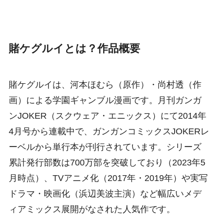
賭ケグルイとは？作品概要
賭ケグルイは、河本ほむら（原作）・尚村透（作
画）による学園ギャンブル漫画です。月刊ガンガ
ンJOKER（スクウェア・エニックス）にて2014年
4月号から連載中で、ガンガンコミックスJOKERレ
ーベルから単行本が刊行されています。シリーズ
累計発行部数は700万部を突破しており（2023年5
月時点）、TVアニメ化（2017年・2019年）や実写
ドラマ・映画化（浜辺美波主演）など幅広いメデ
ィアミックス展開がなされた人気作です。