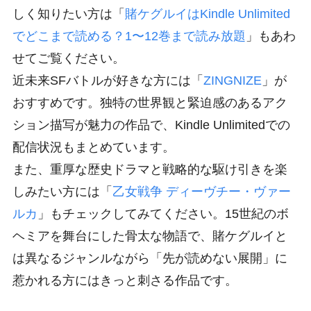
しく知りたい方は「
賭ケグルイはKindle Unlimited
でどこまで読める？1〜12巻まで読み放題
」もあわ
せてご覧ください。
近未来SFバトルが好きな方には「
ZINGNIZE
」が
おすすめです。独特の世界観と緊迫感のあるアク
ション描写が魅力の作品で、Kindle Unlimitedでの
配信状況もまとめています。
また、重厚な歴史ドラマと戦略的な駆け引きを楽
しみたい方には「
乙女戦争 ディーヴチー・ヴァー
ルカ
」もチェックしてみてください。15世紀のボ
ヘミアを舞台にした骨太な物語で、賭ケグルイと
は異なるジャンルながら「先が読めない展開」に
惹かれる方にはきっと刺さる作品です。