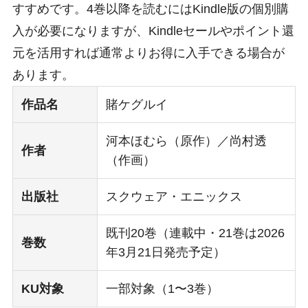
すすめです。4巻以降を読むにはKindle版の個別購
入が必要になりますが、Kindleセールやポイント還
元を活用すれば通常よりお得に入手できる場合が
あります。
作品名
賭ケグルイ
河本ほむら（原作）／尚村透
作者
（作画）
出版社
スクウェア・エニックス
既刊20巻（連載中・21巻は2026
巻数
年3月21日発売予定）
KU対象
一部対象（1〜3巻）