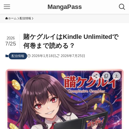
MangaPass
ホーム
配信情報
賭ケグルイはKindle Unlimitedで
2026
7/25
何巻まで読める？
2026年1月18日
2026年7月25日
配信情報