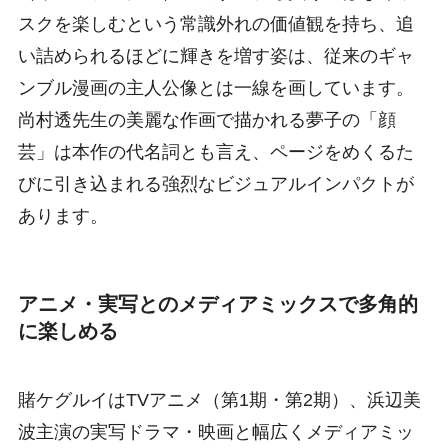
スクを楽しむという常識外れの価値観を持ち、追
い詰められるほどに輝きを増す姿は、従来のギャ
ンブル漫画の主人公像とは一線を画しています。
尚村透先生の美麗な作画で描かれる夢子の「顔
芸」は本作の代名詞とも言え、ページをめくるた
びに引き込まれる強烈なビジュアルインパクトが
あります。
アニメ・実写とのメディアミックスで多角的
に楽しめる
賭ケグルイはTVアニメ（第1期・第2期）、浜辺美
波主演の実写ドラマ・映画と幅広くメディアミッ