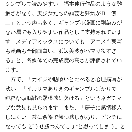
シンプルで読みやすい。福本伸行作品のような難
解さがなく、美少女たちの顔芸と狂気が唯一無
二」という声も多く、ギャンブル漫画に馴染みが
ない層でも入りやすい作品として支持されていま
す。メディアミックスについても「アニメも実写
も漫画も全部面白い。浜辺美波がハマり役すぎ
る」と、各媒体での完成度の高さが評価されてい
ます。
一方で、「カイジや嘘喰いと比べると心理描写が
浅い」「イカサマありきのギャンブルばかりで、
純粋な頭脳戦の緊張感に欠ける」というネガティ
ブな意見も見られます。また、「夢子に感情移入
しにくい。常に余裕で勝つ感じがあり、ピンチに
なっても”どうせ勝つんでしょ”と思ってしまう」と