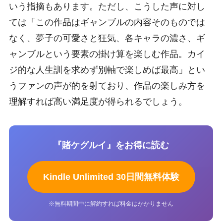
いう指摘もあります。ただし、こうした声に対し
ては「この作品はギャンブルの内容そのものでは
なく、夢子の可愛さと狂気、各キャラの濃さ、ギ
ャンブルという要素の掛け算を楽しむ作品。カイ
ジ的な人生訓を求めず別軸で楽しめば最高」とい
うファンの声が的を射ており、作品の楽しみ方を
理解すれば高い満足度が得られるでしょう。
『賭ケグルイ』をお得に読む
Kindle Unlimited 30日間無料体験
※無料期間中に解約すれば料金はかかりません