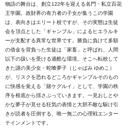
物語の舞台は、創立122年を迎える名門・私立百花
王学園。政財界の有力者の子女が集うこの学園
は、表向きはエリート校ですが、その実態は生徒
会を頂点とした「ギャンブル」によるヒエラルキ
ーが支配する異常な世界です。勝負に負けて多額
の借金を背負った生徒は「家畜」と呼ばれ、人間
以下の扱いを受ける過酷な環境。そこへ転校して
きた謎の美少女・蛇喰夢子（じゃばみ ゆめこ）
が、リスクを恐れるどころかギャンブルそのもの
に快感を覚える「賭ケグルイ」として、学園の秩
序を根底から揺さぶっていきます。一見おしとや
かな夢子が見せる狂気の表情と大胆不敵な駆け引
きが読者を圧倒する、唯一無二の心理戦エンター
テインメントです。