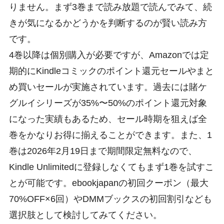
りません。まず3巻まで読み放題で読んでみて、続
きが気になるかどうかを判断するのが賢い読み方
です。
4巻以降は個別購入が必要ですが、Amazonでは定
期的にKindleコミックのポイント還元セールやまと
め買いセールが実施されています。過去には賭ケ
グルイシリーズが35%〜50%のポイント還元対象
になった実績もあるため、セール時期を狙えば全
巻をかなりお得に揃えることができます。また、1
巻は2026年2月19日まで期間限定無料なので、
Kindle Unlimitedに登録しなくてもまず1巻を試すこ
とが可能です。ebookjapanの初回クーポン（最大
70%OFF×6回）やDMMブックスの初回割引なども
選択肢として検討してみてください。