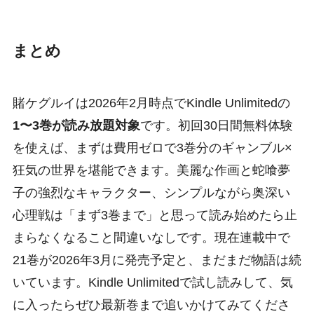
まとめ
賭ケグルイは2026年2月時点でKindle Unlimitedの
1〜3巻が読み放題対象
です。初回30日間無料体験
を使えば、まずは費用ゼロで3巻分のギャンブル×
狂気の世界を堪能できます。美麗な作画と蛇喰夢
子の強烈なキャラクター、シンプルながら奥深い
心理戦は「まず3巻まで」と思って読み始めたら止
まらなくなること間違いなしです。現在連載中で
21巻が2026年3月に発売予定と、まだまだ物語は続
いています。Kindle Unlimitedで試し読みして、気
に入ったらぜひ最新巻まで追いかけてみてくださ