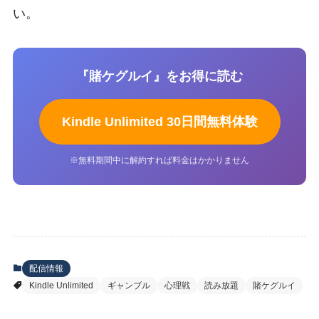
い。
『賭ケグルイ』をお得に読む
Kindle Unlimited 30日間無料体験
※無料期間中に解約すれば料金はかかりません
配信情報
Kindle Unlimited
ギャンブル
心理戦
読み放題
賭ケグルイ