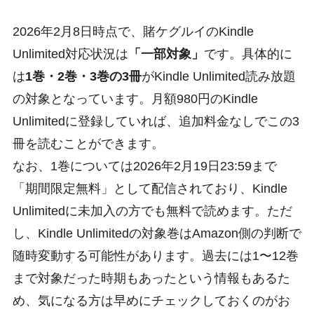
2026年2月8日時点で、賭ケグルイのKindle
Unlimited対応状況は
「一部対象」
です。具体的に
は
1巻・2巻・3巻の3冊
がKindle Unlimited読み放題
の対象となっています。月額980円のKindle
Unlimitedに登録していれば、追加料金なしでこの3
冊を読むことができます。
なお、1巻については2026年2月19日23:59まで
「期間限定無料」として配信されており、Kindle
Unlimitedに未加入の方でも無料で読めます。ただ
し、Kindle Unlimitedの対象巻はAmazon側の判断で
随時変動する可能性があります。過去には1〜12巻
まで対象だった時期もあったという情報もあるた
め、気になる方は早めにチェックしておくのがお