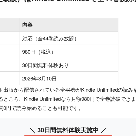
内容
対応（全44巻読み放題）
980円（税込）
30日間無料体験あり
2026年3月10日
版から配信されている全44巻がKindle Unlimitedの
ろ、Kindle Unlimitedなら月額980円で全巻読破で
質0円で読み始めることも可能です。
＼ 30日間無料体験実施中 ／