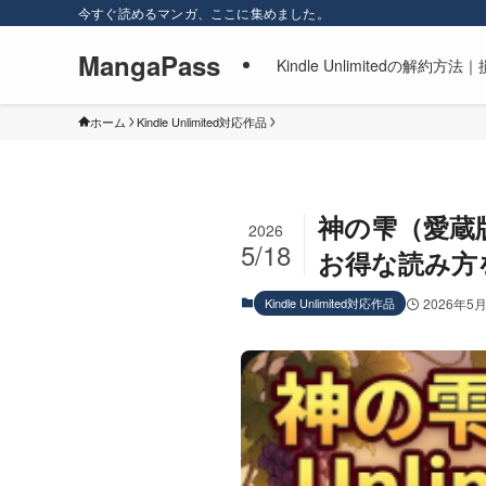
今すぐ読めるマンガ、ここに集めました。
MangaPass
Kindle Unlimitedの
ホーム
Kindle Unlimited対応作品
神の雫（愛蔵版
2026
5/18
お得な読み方
Kindle Unlimited対応作品
2026年5