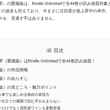
の愛蔵版は、Kindle Unlimitedで全44巻が読み放題
ニメの放送も控えており、今まさに注目度が急上昇中の本作。
スを、見逃す手はありません。
目次
愛蔵版）はKindle Unlimitedで全44巻読み放題！
版）の作品情報
版）のあらすじ
版）の見どころ・魅力ポイント
心者でも楽しめる独自の表現力
ー仕立ての展開で読む手が止まらない
ンだけでなく庶民派ワインも多数登場