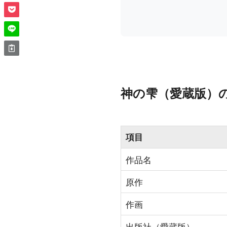
神の雫（愛蔵版）
項目
作品名
原作
作画
出版社（愛蔵版）