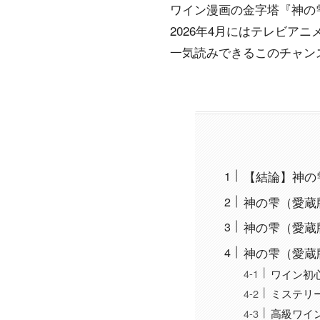
ワイン漫画の金字塔『神の雫』
2026年4月にはテレビア
一気読みできるこのチャン
【結論】神の雫（
神の雫（愛蔵
神の雫（愛蔵
神の雫（愛蔵
ワイン初
ミステリ
高級ワイ