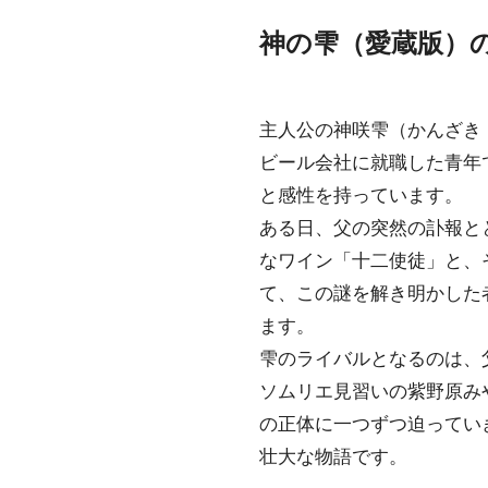
神の雫（愛蔵版）
主人公の神咲雫（かんざき
ビール会社に就職した青年
と感性を持っています。
ある日、父の突然の訃報と
なワイン「十二使徒」と、
て、この謎を解き明かした
ます。
雫のライバルとなるのは、
ソムリエ見習いの紫野原み
の正体に一つずつ迫ってい
壮大な物語です。