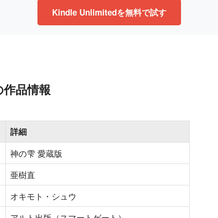
Kindle Unlimitedを無料で試す
の作品情報
詳細
神の雫 愛蔵版
亜樹直
オキモト・シュウ
アルト出版（スマートゲート）