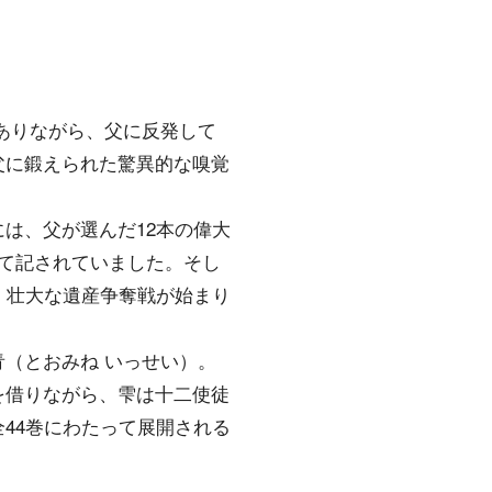
ありながら、父に反発して
父に鍛えられた驚異的な嗅覚
は、父が選んだ12本の偉大
て記されていました。そし
、壮大な遺産争奪戦が始まり
（とおみね いっせい）。
を借りながら、雫は十二使徒
44巻にわたって展開される