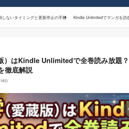
解約方法｜損しないタイミングと更新停止の手順
Kindle Unlimitedで
）はKindle Unlimitedで全巻読み
を徹底解説
月18日