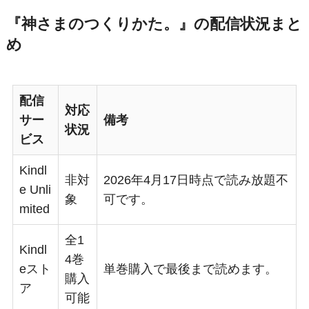
『神さまのつくりかた。』の配信状況まと
め
配信
対応
サー
備考
状況
ビス
Kindl
非対
2026年4月17日時点で読み放題不
e Unli
象
可です。
mited
全1
Kindl
4巻
eスト
単巻購入で最後まで読めます。
購入
ア
可能