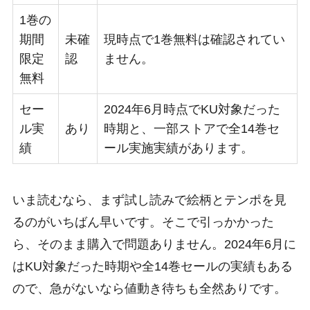
1巻の
期間
未確
現時点で1巻無料は確認されてい
限定
認
ません。
無料
セー
2024年6月時点でKU対象だった
ル実
あり
時期と、一部ストアで全14巻セ
績
ール実施実績があります。
いま読むなら、まず試し読みで絵柄とテンポを見
るのがいちばん早いです。そこで引っかかった
ら、そのまま購入で問題ありません。2024年6月に
はKU対象だった時期や全14巻セールの実績もある
ので、急がないなら値動き待ちも全然ありです。