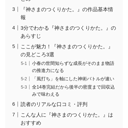
『神さまのつくりかた。』の作品基本情
報
3分でわかる『神さまのつくりかた。』の
あらすじ
ここが魅力！『神さまのつくりかた。』
の見どころ3選
小春の世間知らずな成長がそのまま物語
の推進力になる
「風打ち」を軸にした神術バトルが速い
全14巻完結だから後半の密度まで回収込
みで味わえる
読者のリアルな口コミ・評判
こんな人に『神さまのつくりかた。』は
おすすめ