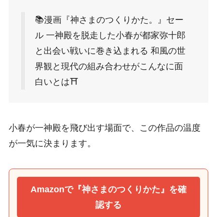
📚漫画『神さまのつくりかた。』セー
ル 一神殿を脱走した小春が都家弥十郎
と出会い戦いに巻き込まれる 和風の世
界観と現代の組み合わせがこんなに面
白いとは⛩️
小春が一神殿を飛び出す場面で、この作品の温度
が一気に決まります。
Amazonで『神さまのつくりかた』を確
認する