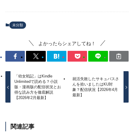
未分類
よかったらシェアしてね！
「幼女戦記」はKindle
就活失敗したサキュバスさ
Unlimitedで読める？小説
んを拾いましたはKU対
版・漫画版の配信状況とお
象？配信状況【2026年4月
得な読み方を徹底解説
最新】
【2026年2月最新】
関連記事