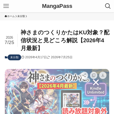
MangaPass
ホーム
未分類
神さまのつくりかたはKU対象？配
2026
信状況と見どころ解説【2026年4
7/25
月最新】
2026年4月17日
2026年7月25日
未分類