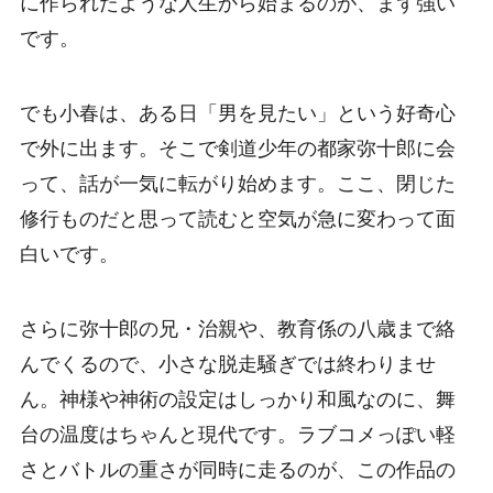
に作られたような人生から始まるのが、まず強い
です。
でも小春は、ある日「男を見たい」という好奇心
で外に出ます。そこで剣道少年の都家弥十郎に会
って、話が一気に転がり始めます。ここ、閉じた
修行ものだと思って読むと空気が急に変わって面
白いです。
さらに弥十郎の兄・治親や、教育係の八歳まで絡
んでくるので、小さな脱走騒ぎでは終わりませ
ん。神様や神術の設定はしっかり和風なのに、舞
台の温度はちゃんと現代です。ラブコメっぽい軽
さとバトルの重さが同時に走るのが、この作品の