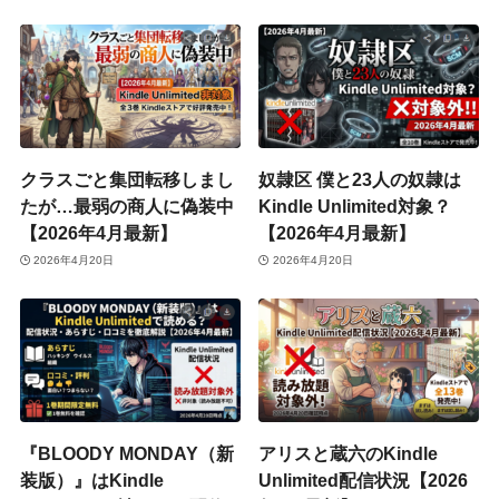
クラスごと集団転移しまし
奴隷区 僕と23人の奴隷は
たが…最弱の商人に偽装中
Kindle Unlimited対象？
【2026年4月最新】
【2026年4月最新】
2026年4月20日
2026年4月20日
『BLOODY MONDAY（新
アリスと蔵六のKindle
装版）』はKindle
Unlimited配信状況【2026