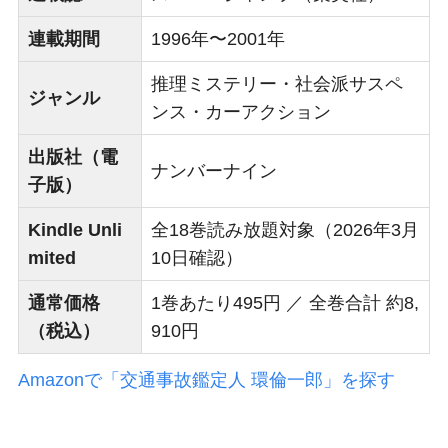
連載期間
1996年〜2001年
推理ミステリー・社会派サスペ
ジャンル
ンス・カーアクション
出版社（電
ナンバーナイン
子版）
Kindle Unli
全18巻読み放題対象（2026年3月
mited
10日確認）
通常価格
1巻あたり495円 ／ 全巻合計 約8,
（税込）
910円
Amazonで「交通事故鑑定人 環倫一郎」を探す