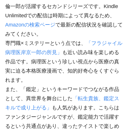
倫一郎が活躍するセカンドシリーズです。Kindle
Unlimitedでの配信は時期によって異なるため、
Amazonの検索ページ
で最新の配信状況を確認して
みてください。
専門職×ミステリーという点では、
「フラジャイル
病理医岸京一郎の所見」
も近い読み味を楽しめる
作品です。病理医という珍しい視点から医療の真
実に迫る本格医療漫画で、知的好奇心をくすぐら
れます。
また、「鑑定」というキーワードでつながる作品
として、異世界を舞台にした
「転生貴族、鑑定ス
キルで成り上がる」
も人気があります。こちらは
ファンタジージャンルですが、鑑定能力で活躍す
るという共通点があり、違ったテイストで楽しめ