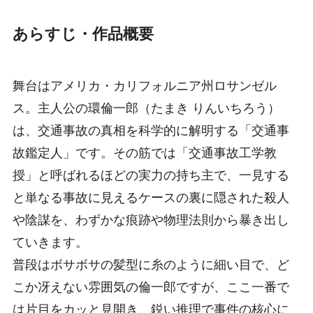
あらすじ・作品概要
舞台はアメリカ・カリフォルニア州ロサンゼル
ス。主人公の環倫一郎（たまき りんいちろう）
は、交通事故の真相を科学的に解明する「交通事
故鑑定人」です。その筋では「交通事故工学教
授」と呼ばれるほどの実力の持ち主で、一見する
と単なる事故に見えるケースの裏に隠された殺人
や陰謀を、わずかな痕跡や物理法則から暴き出し
ていきます。
普段はボサボサの髪型に糸のように細い目で、ど
こか冴えない雰囲気の倫一郎ですが、ここ一番で
は片目をカッと見開き、鋭い推理で事件の核心に