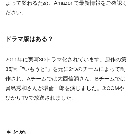
よって変わるため、Amazonで最新情報をご確認く
ださい。
ドラマ版はある？
2011年に実写3Dドラマ化されています。原作の第
35話「”いもうと”」を元に2つのチームによって制
作され、Aチームでは大西信満さん、Bチームでは
眞島秀和さんが環倫一郎を演じました。J:COMや
ひかりTVで放送されました。
まとめ