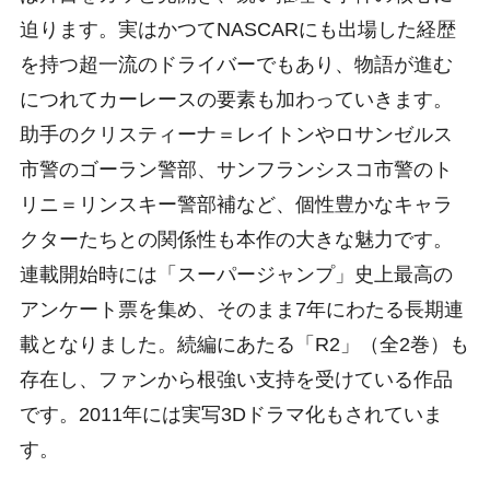
迫ります。実はかつてNASCARにも出場した経歴
を持つ超一流のドライバーでもあり、物語が進む
につれてカーレースの要素も加わっていきます。
助手のクリスティーナ＝レイトンやロサンゼルス
市警のゴーラン警部、サンフランシスコ市警のト
リニ＝リンスキー警部補など、個性豊かなキャラ
クターたちとの関係性も本作の大きな魅力です。
連載開始時には「スーパージャンプ」史上最高の
アンケート票を集め、そのまま7年にわたる長期連
載となりました。続編にあたる「R2」（全2巻）も
存在し、ファンから根強い支持を受けている作品
です。2011年には実写3Dドラマ化もされていま
す。