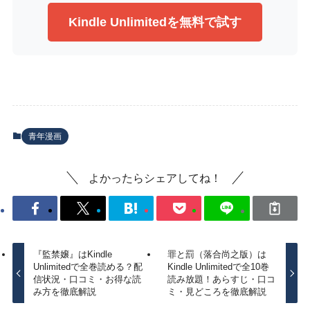
Kindle Unlimitedを無料で試す
青年漫画
よかったらシェアしてね！
『監禁嬢』はKindle
罪と罰（落合尚之版）は
Unlimitedで全巻読める？配
Kindle Unlimitedで全10巻
信状況・口コミ・お得な読
読み放題！あらすじ・口コ
み方を徹底解説
ミ・見どころを徹底解説