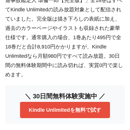
通事故鑑定人 環倫一郎【完全版】」全18巻はすべ
てKindle Unlimitedの読み放題対象として配信され
ていました。完全版は描き下ろしの表紙に加え、
過去のカラーページやイラストも収録された豪華
仕様です。通常購入の場合、1巻あたり495円で全
18巻だと合計8,910円かかりますが、Kindle
Unlimitedなら月額980円ですべて読み放題。30日
間の無料体験期間中に読み切れば、実質0円で楽し
めます。
＼ 30日間無料体験実施中 ／
Kindle Unlimitedを無料で試す