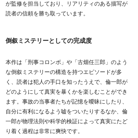
が監修を担当しており、リアリティのある描写が
読者の信頼を勝ち取っています。
倒叙ミステリーとしての完成度
本作は「刑事コロンボ」や「古畑任三郎」のよう
な倒叙ミステリーの構造を持つエピソードが多
く、読者は犯人の手口を知ったうえで、倫一郎が
どのようにして真実を暴くかを楽しむことができ
ます。事故の当事者たちが記憶を曖昧にしたり、
自分に有利になるよう嘘をついたりするなか、倫
一郎が物理法則や科学的検証によって真実にたど
り着く過程は非常に爽快です。