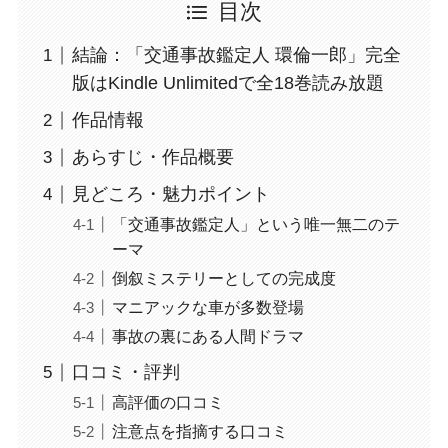
目次
結論：「交通事故鑑定人 環倫一郎」完全
版はKindle Unlimitedで全18巻読み放題
作品情報
あらすじ・作品概要
見どころ・魅力ポイント
「交通事故鑑定人」という唯一無二のテ
ーマ
倒叙ミステリーとしての完成度
マニアックな車が多数登場
事故の裏にある人間ドラマ
口コミ・評判
高評価の口コミ
注意点を指摘する口コミ