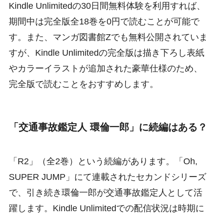
Kindle Unlimitedの30日間無料体験を利用すれば、
期間中は完全版全18巻を0円で読むことが可能で
す。また、マンガ図書館Zでも無料公開されていま
すが、Kindle Unlimitedの完全版は描き下ろし表紙
やカラーイラストが追加された豪華仕様のため、
完全版で読むことをおすすめします。
「交通事故鑑定人 環倫一郎」に続編はある？
「R2」（全2巻）という続編があります。「Oh,
SUPER JUMP」にて連載されたセカンドシリーズ
で、引き続き環倫一郎が交通事故鑑定人として活
躍します。Kindle Unlimitedでの配信状況は時期に