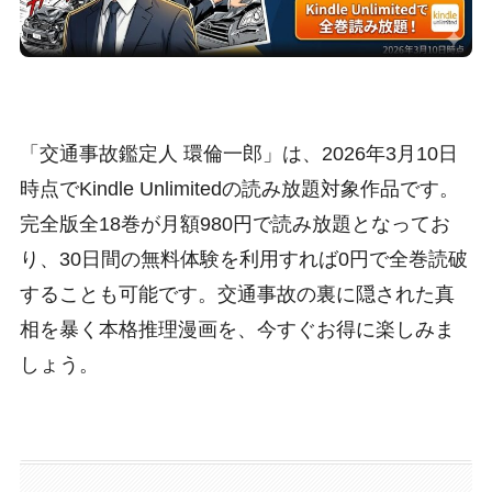
「交通事故鑑定人 環倫一郎」は、2026年3月10日
時点でKindle Unlimitedの読み放題対象作品です。
完全版全18巻が月額980円で読み放題となってお
り、30日間の無料体験を利用すれば0円で全巻読破
することも可能です。交通事故の裏に隠された真
相を暴く本格推理漫画を、今すぐお得に楽しみま
しょう。