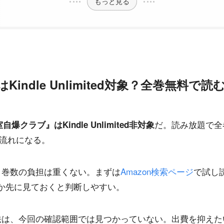
もっと見る
indle Unlimited対象？全巻無料で読
だ。読み放題で全
自爆クラブ』はKindle Unlimited非対象
買う流れになる。
、巻数の負担は重くない。まずは
Amazon検索ページ
で試し
か先に見ておくと判断しやすい。
法は、今回の確認範囲では見つかっていない。出費を抑えた