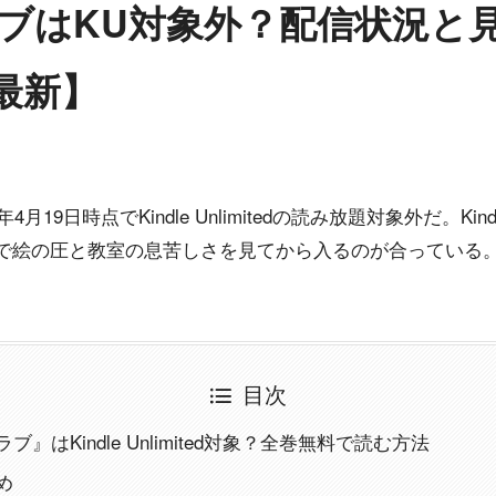
ブはKU対象外？配信状況と
月最新】
月19日時点でKindle Unlimitedの読み放題対象外だ。K
で絵の圧と教室の息苦しさを見てから入るのが合っている
目次
』はKindle Unlimited対象？全巻無料で読む方法
め