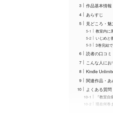
作品基本情報
あらすじ
見どころ・魅
教室内に
いじめと
3巻完結
読者の口コミ
こんな人にお
Kindle Unl
関連作品・あ
よくある質問
『教室自爆ク
現在何巻