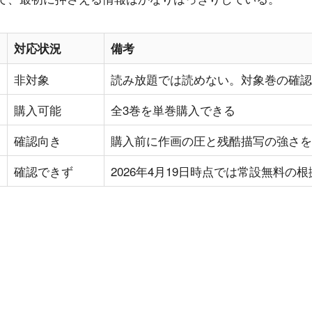
対応状況
備考
非対象
読み放題では読めない。対象巻の確認
購入可能
全3巻を単巻購入できる
確認向き
購入前に作画の圧と残酷描写の強さを
確認できず
2026年4月19日時点では常設無料の