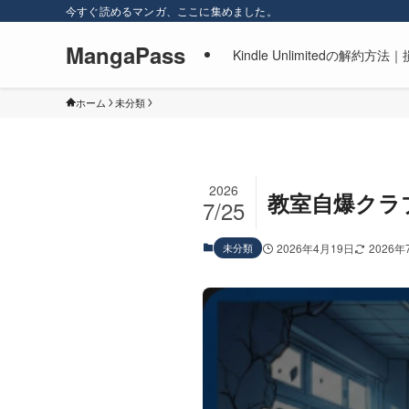
今すぐ読めるマンガ、ここに集めました。
MangaPass
Kindle Unlimitedの
ホーム
未分類
2026
教室自爆クラ
7/25
未分類
2026年4月19日
2026年