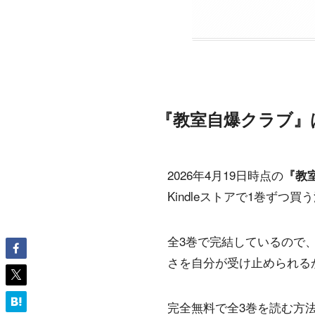
『教室自爆クラブ』はK
2026年4月19日時点の
『教室
Kindleストアで1巻ずつ
全3巻で完結しているので
さを自分が受け止められる
完全無料で全3巻を読む方