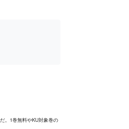
。
だ。1巻無料やKU対象巻の