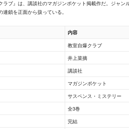
クラブ』は、講談社のマガジンポケット掲載作だ。ジャン
の連鎖を正面から扱っている。
内容
教室自爆クラブ
井上菜摘
講談社
マガジンポケット
サスペンス・ミステリー
全3巻
完結