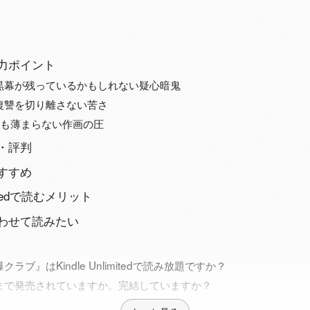
力ポイント
黒幕が残っているかもしれない疑心暗鬼
復讐を切り離さない苦さ
でも薄まらない作画の圧
・評判
すすめ
imitedで読むメリット
わせて読みたい
ラブ』はKindle Unlimitedで読み放題ですか？
まで発売されていますか。完結していますか？