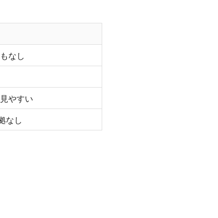
もなし
見やすい
根拠なし