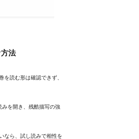
む方法
巻を読む形は確認できず、
読みを開き、残酷描写の強
いなら、試し読みで相性を