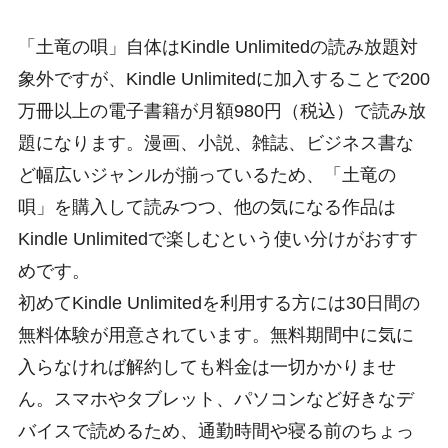
「土竜の唄」自体はKindle Unlimitedの読み放題対
象外ですが、Kindle Unlimitedに加入することで200
万冊以上の電子書籍が月額980円（税込）で読み放
題になります。漫画、小説、雑誌、ビジネス書な
ど幅広いジャンルが揃っているため、「土竜の
唄」を購入して読みつつ、他の気になる作品は
Kindle Unlimitedで楽しむという使い分けがおすす
めです。
初めてKindle Unlimitedを利用する方には30日間の
無料体験が用意されています。無料期間中に気に
入らなければ解約しても料金は一切かかりませ
ん。スマホやタブレット、パソコンなど好きなデ
バイスで読めるため、通勤時間や寝る前のちょっ