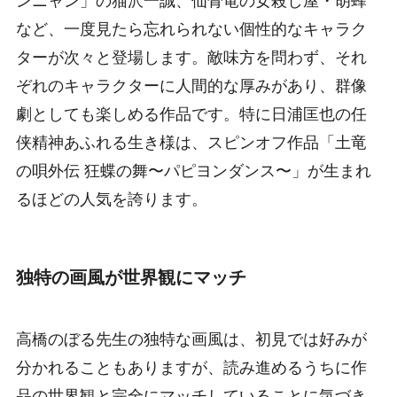
ンニャン」の猫沢一誠、仙骨竜の女殺し屋・胡蜂
など、一度見たら忘れられない個性的なキャラク
ターが次々と登場します。敵味方を問わず、それ
ぞれのキャラクターに人間的な厚みがあり、群像
劇としても楽しめる作品です。特に日浦匡也の任
侠精神あふれる生き様は、スピンオフ作品「土竜
の唄外伝 狂蝶の舞〜パピヨンダンス〜」が生まれ
るほどの人気を誇ります。
独特の画風が世界観にマッチ
高橋のぼる先生の独特な画風は、初見では好みが
分かれることもありますが、読み進めるうちに作
品の世界観と完全にマッチしていることに気づき