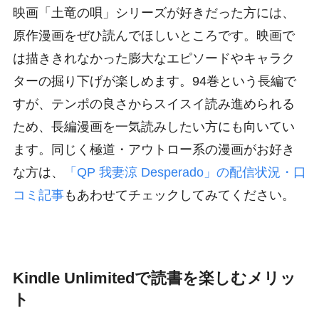
映画「土竜の唄」シリーズが好きだった方には、
原作漫画をぜひ読んでほしいところです。映画で
は描ききれなかった膨大なエピソードやキャラク
ターの掘り下げが楽しめます。94巻という長編で
すが、テンポの良さからスイスイ読み進められる
ため、長編漫画を一気読みしたい方にも向いてい
ます。同じく極道・アウトロー系の漫画がお好き
な方は、
「QP 我妻涼 Desperado」の配信状況・口
コミ記事
もあわせてチェックしてみてください。
Kindle Unlimitedで読書を楽しむメリッ
ト