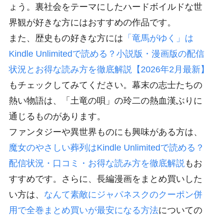
ょう。裏社会をテーマにしたハードボイルドな世
界観が好きな方にはおすすめの作品です。
また、歴史もの好きな方には
「竜馬がゆく」は
Kindle Unlimitedで読める？小説版・漫画版の配信
状況とお得な読み方を徹底解説【2026年2月最新】
もチェックしてみてください。幕末の志士たちの
熱い物語は、「土竜の唄」の玲二の熱血漢ぶりに
通じるものがあります。
ファンタジーや異世界ものにも興味がある方は、
魔女のやさしい葬列はKindle Unlimitedで読める？
配信状況・口コミ・お得な読み方を徹底解説
もお
すすめです。さらに、長編漫画をまとめ買いした
い方は、
なんて素敵にジャパネスクのクーポン併
用で全巻まとめ買いが最安になる方法
についての