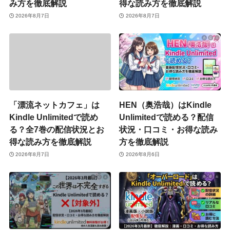
み方を徹底解説
得な読み方を徹底解説
2026年8月7日
2026年8月7日
「漂流ネットカフェ」は
HEN（奥浩哉）はKindle
Kindle Unlimitedで読め
Unlimitedで読める？配信
る？全7巻の配信状況とお
状況・口コミ・お得な読み
得な読み方を徹底解説
方を徹底解説
2026年8月7日
2026年8月6日