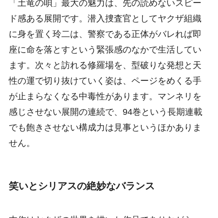
「土竜の唄」最大の魅力は、先の読めないスピー
ド感ある展開です。潜入捜査官としてヤクザ組織
に身を置く玲二は、警察である正体がバレれば即
座に命を落とすという緊張感のなかで生活してい
ます。次々と訪れる修羅場を、型破りな発想と天
性の運で切り抜けていく姿は、ページをめくる手
が止まらなくなる中毒性があります。マンネリを
感じさせない展開の連続で、94巻という長期連載
でも飽きさせない構成力は見事というほかありま
せん。
笑いとシリアスの絶妙なバランス