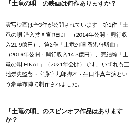
「土竜の唄」の映画は何作ありますか？
実写映画は全3作が公開されています。第1作「土
竜の唄 潜入捜査官REIJI」（2014年公開・興行収
入21.9億円）、第2作「土竜の唄 香港狂騒曲」
（2016年公開・興行収入14.3億円）、完結編「土
竜の唄 FINAL」（2021年公開）です。いずれも三
池崇史監督・宮藤官九郎脚本・生田斗真主演とい
う豪華布陣で制作されました。
「土竜の唄」のスピンオフ作品はあります
か？