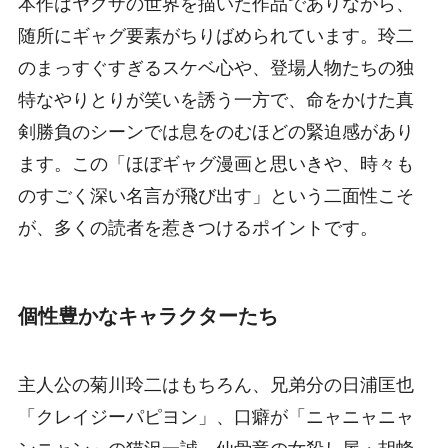
本作はヤクザの世界を描いた作品でありながら、
随所にギャグ要素がちりばめられています。玲二
のまっすぐすぎるスケベ心や、登場人物たちの独
特なやりとりが笑いを誘う一方で、命をかけた真
剣勝負のシーンでは息をのむほどの緊迫感があり
ます。この「ほぼギャグ漫画と思いきや、時々も
のすごく深い名言が飛び出す」という二面性こそ
が、多くの読者を惹きつけるポイントです。
個性豊かなキャラクターたち
主人公の菊川玲二はもちろん、兄弟分の日浦匡也
「クレイジーパピヨン」、口癖が「ニャニャニャ