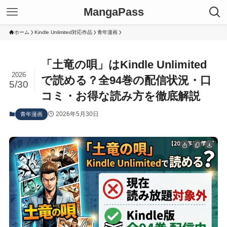
MangaPass
ホーム
Kindle Unlimited対応作品
青年漫画
「土竜の唄」はKindle Unlimited
2026
で読める？全94巻の配信状況・口
5/30
コミ・お得な読み方を徹底解説
2026年5月30日
青年漫画