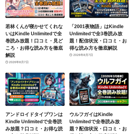
若林くんが寝かせてくれな
「2001夜物語」はKindle
いはKindle Unlimitedで全
Unlimitedで全3巻読み放
巻読み放題！口コミ・見ど
題！配信状況・口コミ・お
ころ・お得な読み方を徹底
得な読み方を徹底解説
解説
2026年8月7日
2026年8月7日
アンドロイドタイプワンは
ウルフガイはKindle
Kindle Unlimitedで全巻読
Unlimitedで全巻読み放
み放題？口コミ・お得な読
題？配信状況・口コミ・お