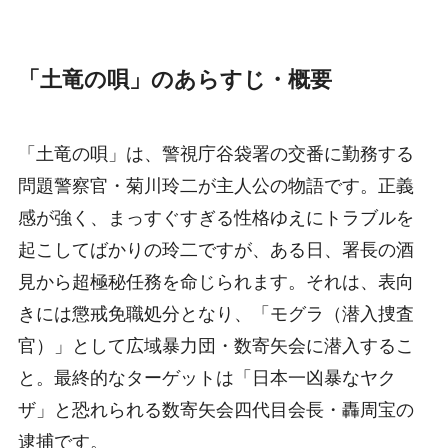
「土竜の唄」のあらすじ・概要
「土竜の唄」は、警視庁谷袋署の交番に勤務する
問題警察官・菊川玲二が主人公の物語です。正義
感が強く、まっすぐすぎる性格ゆえにトラブルを
起こしてばかりの玲二ですが、ある日、署長の酒
見から超極秘任務を命じられます。それは、表向
きには懲戒免職処分となり、「モグラ（潜入捜査
官）」として広域暴力団・数寄矢会に潜入するこ
と。最終的なターゲットは「日本一凶暴なヤク
ザ」と恐れられる数寄矢会四代目会長・轟周宝の
逮捕です。