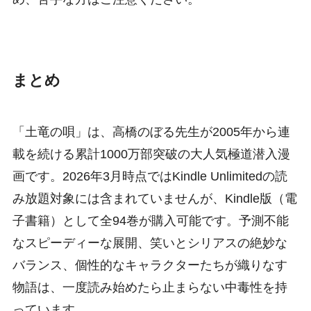
まとめ
「土竜の唄」は、高橋のぼる先生が2005年から連
載を続ける累計1000万部突破の大人気極道潜入漫
画です。2026年3月時点ではKindle Unlimitedの読
み放題対象には含まれていませんが、Kindle版（電
子書籍）として全94巻が購入可能です。予測不能
なスピーディーな展開、笑いとシリアスの絶妙な
バランス、個性的なキャラクターたちが織りなす
物語は、一度読み始めたら止まらない中毒性を持
っています。