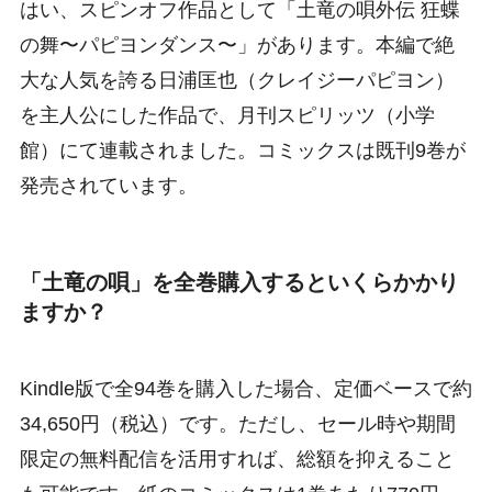
はい、スピンオフ作品として「土竜の唄外伝 狂蝶
の舞〜パピヨンダンス〜」があります。本編で絶
大な人気を誇る日浦匡也（クレイジーパピヨン）
を主人公にした作品で、月刊スピリッツ（小学
館）にて連載されました。コミックスは既刊9巻が
発売されています。
「土竜の唄」を全巻購入するといくらかかり
ますか？
Kindle版で全94巻を購入した場合、定価ベースで約
34,650円（税込）です。ただし、セール時や期間
限定の無料配信を活用すれば、総額を抑えること