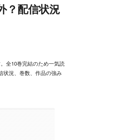
対象外？配信状況
外です。全10巻完結のため一気読
信状況、巻数、作品の強み