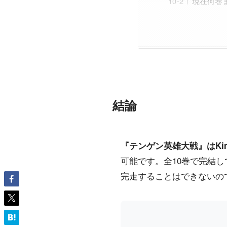
現在何巻
結論
『テンゲン英雄大戦』はKindl
可能です。全10巻で完結して
完走することはできないの