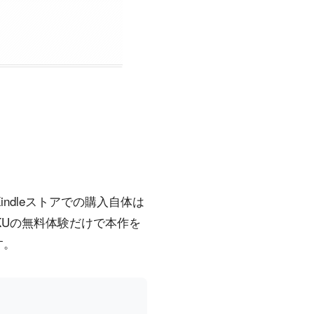
ndleストアでの購入自体は
。KUの無料体験だけで本作を
す。