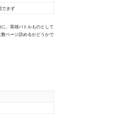
認できず
特に、英雄バトルものとして
に数ページ読めるかどうかで