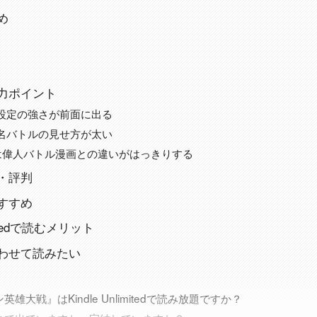
め
力ポイント
は設定の強さが前面に出る
は名バトルの見せ方が太い
巻は偉人バトル漫画との違いがはっきりする
・評判
すすめ
imitedで読むメリット
わせて読みたい
雄大戦』はKindle Unlimitedで読み放題ですか？