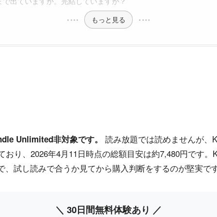
まで出ていますか。完結していますか？
もっと見る
読み放題では読めませんが、Ki
e Unlimited非対象です。
おり、2026年4月11日時点の総額目安は約7,480円です
で、試し読みで合うか見てから購入判断をするのが堅実で
＼ 30日間無料体験あり ／