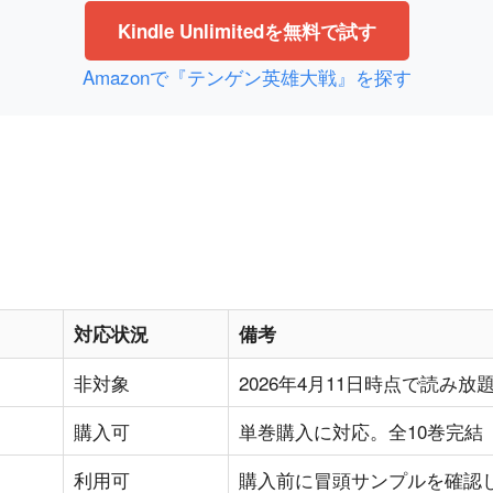
Kindle Unlimitedを無料で試す
Amazonで『テンゲン英雄大戦』を探す
対応状況
備考
非対象
2026年4月11日時点で読み放
購入可
単巻購入に対応。全10巻完結
利用可
購入前に冒頭サンプルを確認