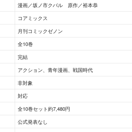
漫画／坂ノ市クバル 原作／裕本恭
コアミックス
月刊コミックゼノン
全10巻
完結
アクション、青年漫画、戦国時代
非対象
対応
全10巻セット約7,480円
公式発表なし