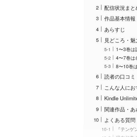
配信状況まと
作品基本情報
あらすじ
見どころ・魅
1〜3巻
4〜7巻
8〜10
読者の口コミ
こんな人にお
Kindle Unl
関連作品・あ
よくある質問
『テンゲン英