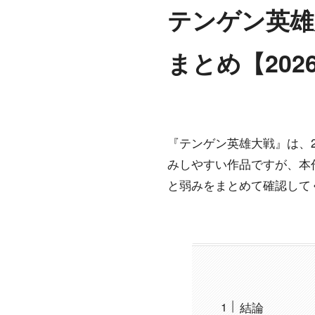
テンゲン英雄大戦
まとめ【202
『テンゲン英雄大戦』は、202
みしやすい作品ですが、本
と弱みをまとめて確認して
結論