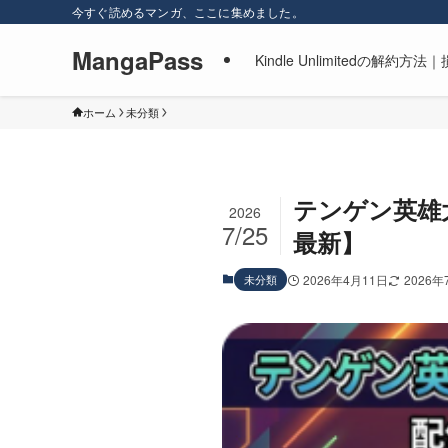
今すぐ読めるマンガ、ここに集めました。
MangaPass
Kindle Unlimitedの
ホーム
未分類
テンゲン英雄大戦
2026
7/25
最新】
未分類
2026年4月11日
2026年